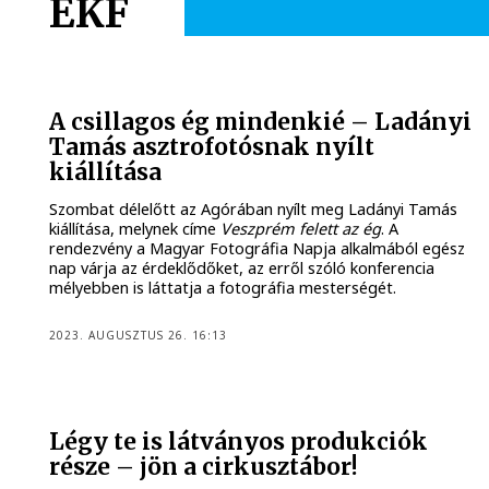
EKF
A csillagos ég mindenkié – Ladányi
Tamás asztrofotósnak nyílt
kiállítása
Szombat délelőtt az Agórában nyílt meg Ladányi Tamás
kiállítása, melynek címe
Veszprém felett az ég
. A
rendezvény a Magyar Fotográfia Napja alkalmából egész
nap várja az érdeklődőket, az erről szóló konferencia
mélyebben is láttatja a fotográfia mesterségét.
2023. AUGUSZTUS 26. 16:13
Légy te is látványos produkciók
része – jön a cirkusztábor!