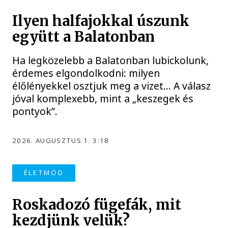
Ilyen halfajokkal úszunk
együtt a Balatonban
Ha legközelebb a Balatonban lubickolunk,
érdemes elgondolkodni: milyen
élőlényekkel osztjuk meg a vizet… A válasz
jóval komplexebb, mint a „keszegek és
pontyok”.
2026. AUGUSZTUS 1. 3:18
ÉLETMÓD
Roskadozó fügefák, mit
kezdjünk velük?