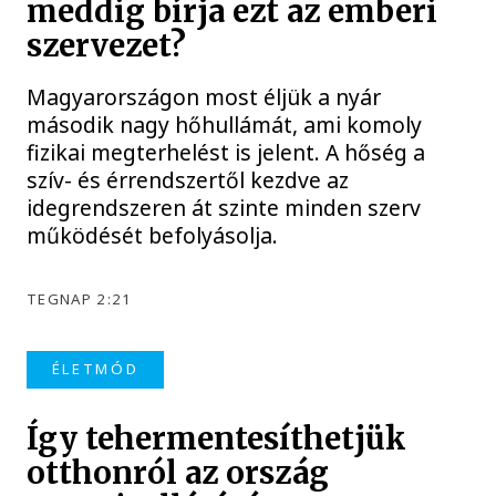
meddig bírja ezt az emberi
szervezet?
Magyarországon most éljük a nyár
második nagy hőhullámát, ami komoly
fizikai megterhelést is jelent. A hőség a
szív- és érrendszertől kezdve az
idegrendszeren át szinte minden szerv
működését befolyásolja.
TEGNAP 2:21
ÉLETMÓD
Így tehermentesíthetjük
otthonról az ország