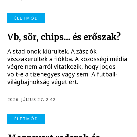
ÉLETMÓD
Vb, sör, chips... és erőszak?
A stadionok kiürültek. A zászlók
visszakerültek a fiókba. A közösségi média
végre nem arról vitatkozik, hogy jogos
volt-e a tizenegyes vagy sem. A futball-
világbajnokság véget ért.
2026. JÚLIUS 27. 2:42
ÉLETMÓD