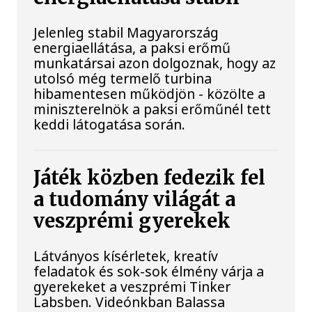
Jelenleg stabil Magyarország
energiaellátása, a paksi erőmű
munkatársai azon dolgoznak, hogy az
utolsó még termelő turbina
hibamentesen működjön - közölte a
miniszterelnök a paksi erőműnél tett
keddi látogatása során.
Játék közben fedezik fel
a tudomány világát a
veszprémi gyerekek
Látványos kísérletek, kreatív
feladatok és sok-sok élmény várja a
gyerekeket a veszprémi Tinker
Labsben. Videónkban Balassa