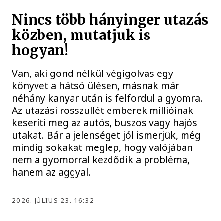
Nincs több hányinger utazás
közben, mutatjuk is
hogyan!
Van, aki gond nélkül végigolvas egy
könyvet a hátsó ülésen, másnak már
néhány kanyar után is felfordul a gyomra.
Az utazási rosszullét emberek millióinak
keseríti meg az autós, buszos vagy hajós
utakat. Bár a jelenséget jól ismerjük, még
mindig sokakat meglep, hogy valójában
nem a gyomorral kezdődik a probléma,
hanem az aggyal.
2026. JÚLIUS 23. 16:32