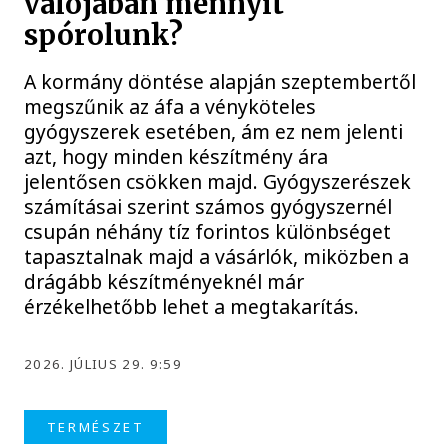
valójában mennyit
spórolunk?
A kormány döntése alapján szeptembertől
megszűnik az áfa a vényköteles
gyógyszerek esetében, ám ez nem jelenti
azt, hogy minden készítmény ára
jelentősen csökken majd. Gyógyszerészek
számításai szerint számos gyógyszernél
csupán néhány tíz forintos különbséget
tapasztalnak majd a vásárlók, miközben a
drágább készítményeknél már
érzékelhetőbb lehet a megtakarítás.
2026. JÚLIUS 29. 9:59
TERMÉSZET