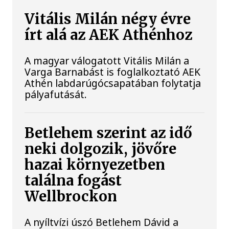
Vitális Milán négy évre
írt alá az AEK Athénhoz
A magyar válogatott Vitális Milán a
Varga Barnabást is foglalkoztató AEK
Athén labdarúgócsapatában folytatja
pályafutását.
Betlehem szerint az idő
neki dolgozik, jövőre
hazai környezetben
találna fogást
Wellbrockon
A nyíltvízi úszó Betlehem Dávid a