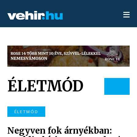
ÉLETMÓD
ÉLETMÓD
Negyven fok árnyékban: