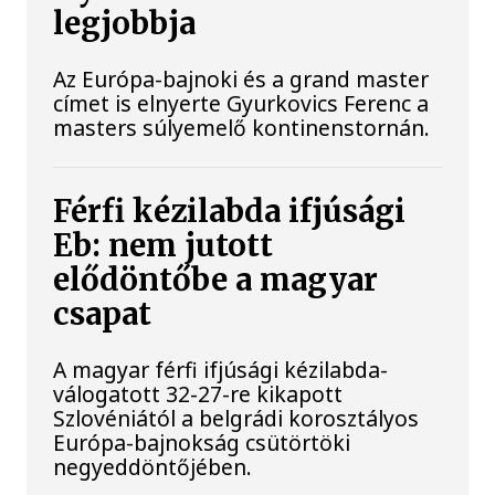
legjobbja
Az Európa-bajnoki és a grand master
címet is elnyerte Gyurkovics Ferenc a
masters súlyemelő kontinenstornán.
Férfi kézilabda ifjúsági
Eb: nem jutott
elődöntőbe a magyar
csapat
A magyar férfi ifjúsági kézilabda-
válogatott 32-27-re kikapott
Szlovéniától a belgrádi korosztályos
Európa-bajnokság csütörtöki
negyeddöntőjében.