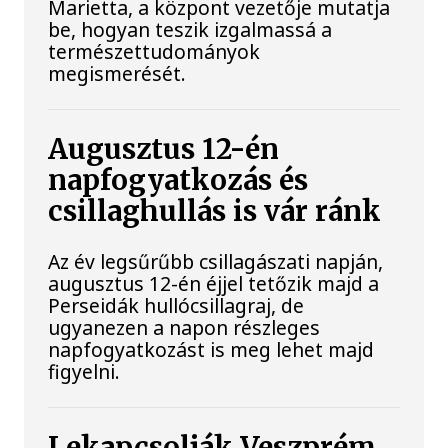
Marietta, a központ vezetője mutatja
be, hogyan teszik izgalmassá a
természettudományok
megismerését.
Augusztus 12-én
napfogyatkozás és
csillaghullás is vár ránk
Az év legsűrűbb csillagászati napján,
augusztus 12-én éjjel tetőzik majd a
Perseidák hullócsillagraj, de
ugyanezen a napon részleges
napfogyatkozást is meg lehet majd
figyelni.
Lekapcsolják Veszprém