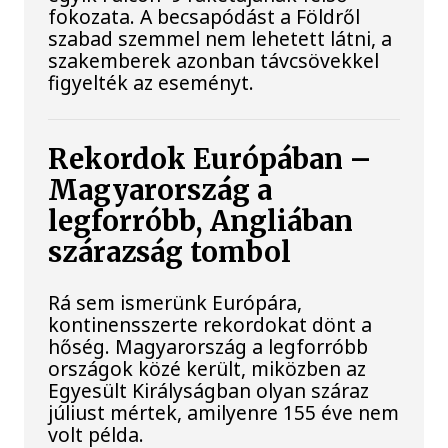
fokozata. A becsapódást a Földről
szabad szemmel nem lehetett látni, a
szakemberek azonban távcsövekkel
figyelték az eseményt.
Rekordok Európában –
Magyarország a
legforróbb, Angliában
szárazság tombol
Rá sem ismerünk Európára,
kontinensszerte rekordokat dönt a
hőség. Magyarország a legforróbb
országok közé került, miközben az
Egyesült Királyságban olyan száraz
júliust mértek, amilyenre 155 éve nem
volt példa.