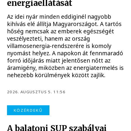
energiaellátását
Az idei nyár minden eddiginél nagyobb
kihívás elé állítja Magyarországot. A tartós
hőség nemcsak az emberek egészségét
veszélyezteti, hanem az ország
villamosenergia-rendszerére is komoly
nyomást helyez. A napokon át fennmaradó
forró időjárás miatt jelentősen nőtt az
áramigény, miközben az energiatermelés is
nehezebb körülmények között zajlik.
2026. AUGUSZTUS 5. 11:56
KÖZÉRDEKŰ
A balatoni SUP szabályai