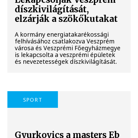
díszkivilágítását,
elzárják a szökőkutakat
A kormány energiatakarékossági
felhívásához csatlakozva Veszprém
városa és Veszprémi Főegyházmegye
is lekapcsolta a veszprémi épületek
és nevezetességek díszkivilágítását.
SPORT
Gyurkovics a masters Eb