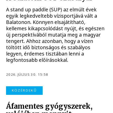
A stand up paddle (SUP) az elmúlt évek
egyik legkedveltebb vízisportjává vált a
Balatonon. Könnyen elsajátítható,
kellemes kikapcsolódást nyújt, és egészen
új perspektívából mutatja meg a magyar
tengert. Ahhoz azonban, hogy a vízen
töltött idő biztonságos és szabályos
legyen, érdemes tisztában lenni a
legfontosabb előírásokkal.
2026. JÚLIUS 30. 15:58
KÖZÉRDEKŰ
Áfamentes gyógyszerek,