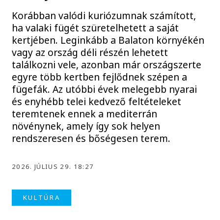
Korábban valódi kuriózumnak számított,
ha valaki fügét szüretelhetett a saját
kertjében. Leginkább a Balaton környékén
vagy az ország déli részén lehetett
találkozni vele, azonban már országszerte
egyre több kertben fejlődnek szépen a
fügefák. Az utóbbi évek melegebb nyarai
és enyhébb telei kedvező feltételeket
teremtenek ennek a mediterrán
növénynek, amely így sok helyen
rendszeresen és bőségesen terem.
2026. JÚLIUS 29. 18:27
KULTÚRA