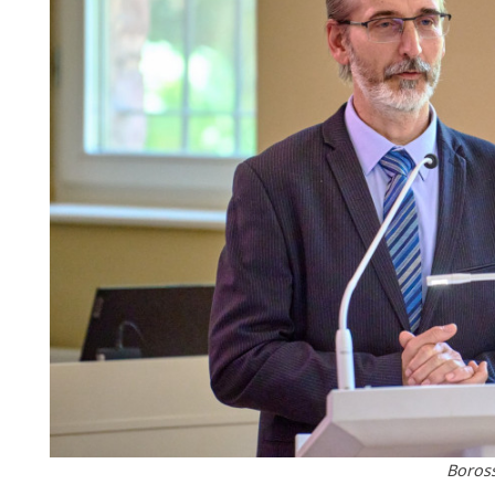
Boross