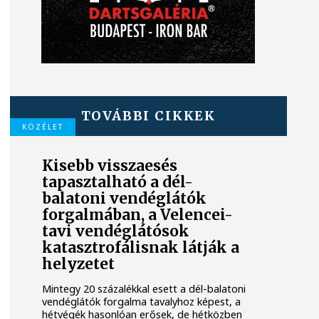
TOVÁBBI CIKKEK
KÖZÉLET
Kisebb visszaesés
tapasztalható a dél-
balatoni vendéglátók
forgalmában, a Velencei-
tavi vendéglátósok
katasztrofálisnak látják a
helyzetet
Mintegy 20 százalékkal esett a dél-balatoni
vendéglátók forgalma tavalyhoz képest, a
hétvégék hasonlóan erősek, de hétközben