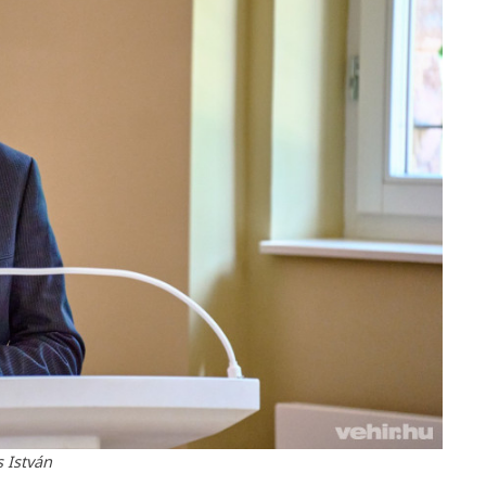
 István