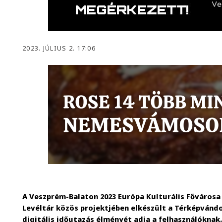
2023. JÚLIUS 2. 17:06
A Veszprém-Balaton 2023 Európa Kulturális Főváros
Levéltár közös projektjében elkészült a Térképvánd
digitális időutazás élményét adja a felhasználóknak