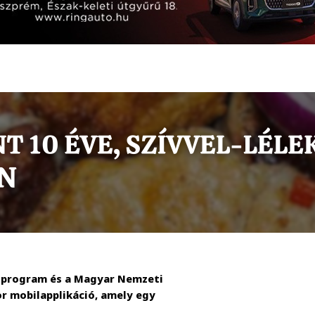
a program és a Magyar Nemzeti
or mobilapplikáció, amely egy
.