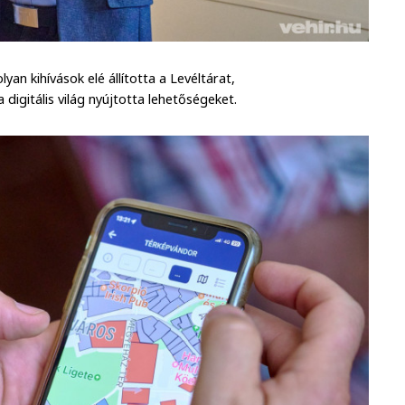
yan kihívások elé állította a Levéltárat,
 a digitális világ nyújtotta lehetőségeket.