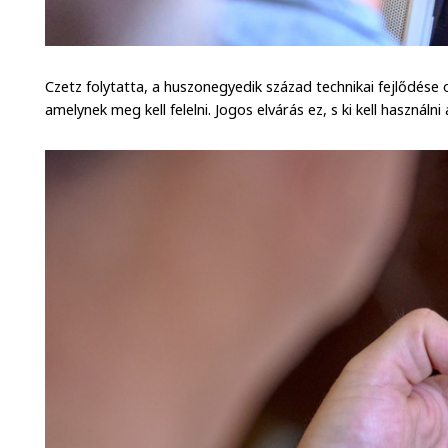
Czetz folytatta, a huszonegyedik század technikai fejlődése ol
amelynek meg kell felelni. Jogos elvárás ez, s ki kell használni