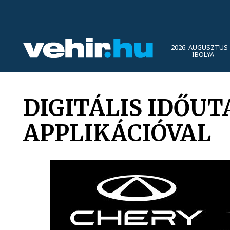
2026. AUGUSZTUS 
IBOLYA
DIGITÁLIS IDŐU
APPLIKÁCIÓVAL