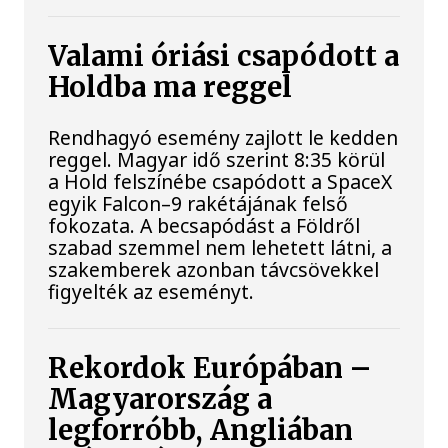
Valami óriási csapódott a
Holdba ma reggel
Rendhagyó esemény zajlott le kedden
reggel. Magyar idő szerint 8:35 körül
a Hold felszínébe csapódott a SpaceX
egyik Falcon–9 rakétájának felső
fokozata. A becsapódást a Földről
szabad szemmel nem lehetett látni, a
szakemberek azonban távcsövekkel
figyelték az eseményt.
Rekordok Európában –
Magyarország a
legforróbb, Angliában