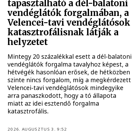
tapasztalható a dél-balatoni
vendéglátók forgalmában, a
Velencei-tavi vendéglátósok
katasztrofálisnak látják a
helyzetet
Mintegy 20 százalékkal esett a dél-balatoni
vendéglátók forgalma tavalyhoz képest, a
hétvégék hasonlóan erősek, de hétközben
szinte nincs forgalom, míg a megkérdezett
Velencei-tavi vendéglátósok mindegyike
arra panaszkodott, hogy a tó állapota
miatt az idei esztendő forgalma
katasztrofális.
2026. AUGUSZTUS 3. 9:52