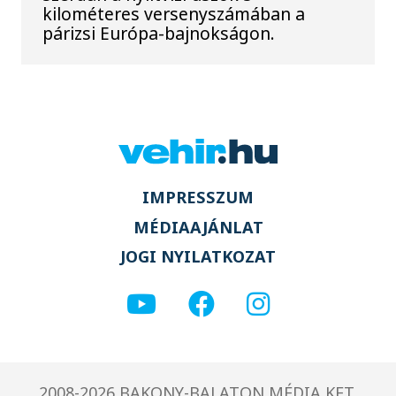
kilométeres versenyszámában a
párizsi Európa-bajnokságon.
IMPRESSZUM
MÉDIAAJÁNLAT
JOGI NYILATKOZAT
2008-2026 BAKONY-BALATON MÉDIA KFT.