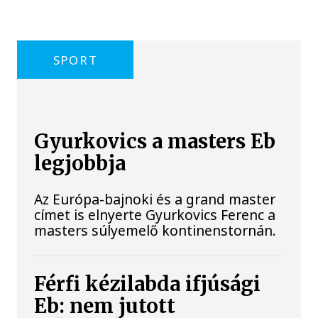
SPORT
Gyurkovics a masters Eb
legjobbja
Az Európa-bajnoki és a grand master
címet is elnyerte Gyurkovics Ferenc a
masters súlyemelő kontinenstornán.
Férfi kézilabda ifjúsági
Eb: nem jutott