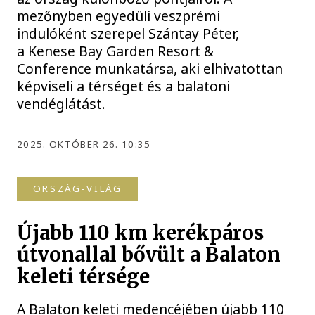
mezőnyben egyedüli veszprémi
indulóként szerepel Szántay Péter,
a Kenese Bay Garden Resort &
Conference munkatársa, aki elhivatottan
képviseli a térséget és a balatoni
vendéglátást.
2025. OKTÓBER 26. 10:35
ORSZÁG-VILÁG
Újabb 110 km kerékpáros
útvonallal bővült a Balaton
keleti térsége
A Balaton keleti medencéjében újabb 110