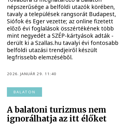
népszerűsége a belföldi utazók körében,
tavaly a települések rangsorát Budapest,
Siófok és Eger vezette; az online fizetett
előző évi foglalások összértékének több
mint negyedét a SZÉP-kártyások adták -
derült ki a Szallas.hu tavalyi évi fontosabb
belföldi utazási trendjeiről készült
legfrissebb elemzéséből.
2026. JANUÁR 29. 11:40
BALATON
A balatoni turizmus nem
ignorálhatja az itt élőket