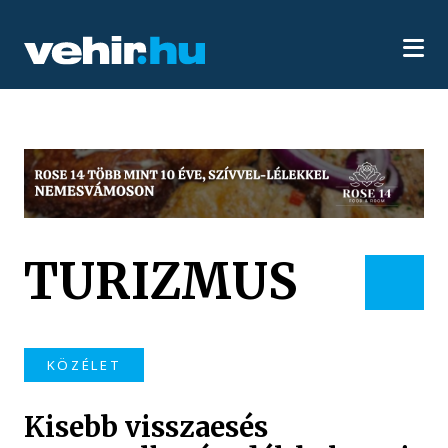
TURIZMUS
KÖZÉLET
Kisebb visszaesés