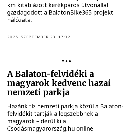
km kitáblázott kerékpáros útvonallal
gazdagodott a BalatonBike365 projekt
hálózata.
2025. SZEPTEMBER 23. 17:32
KÖZÉLET
A Balaton-felvidéki a
magyarok kedvenc hazai
nemzeti parkja
Hazánk tíz nemzeti parkja közül a Balaton-
felvidékit tartják a legszebbnek a
magyarok – derül ki a
Csodásmagyarország.hu online