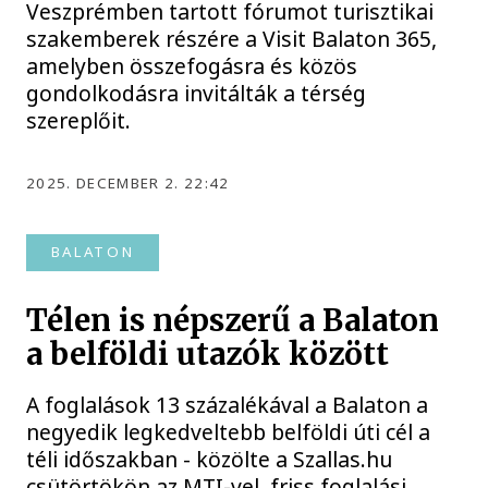
Veszprémben tartott fórumot turisztikai
szakemberek részére a Visit Balaton 365,
amelyben összefogásra és közös
gondolkodásra invitálták a térség
szereplőit.
2025. DECEMBER 2. 22:42
BALATON
Télen is népszerű a Balaton
a belföldi utazók között
A foglalások 13 százalékával a Balaton a
negyedik legkedveltebb belföldi úti cél a
téli időszakban - közölte a Szallas.hu
csütörtökön az MTI-vel, friss foglalási