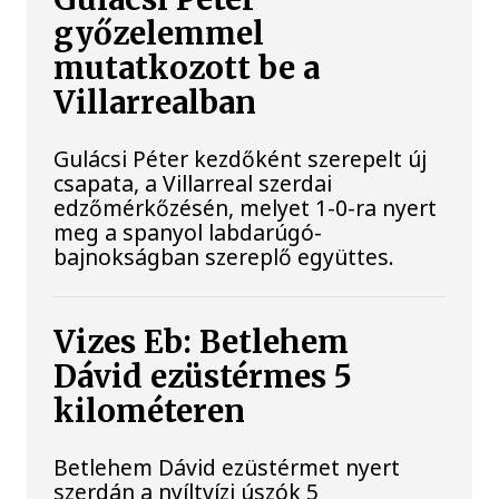
győzelemmel
mutatkozott be a
Villarrealban
Gulácsi Péter kezdőként szerepelt új
csapata, a Villarreal szerdai
edzőmérkőzésén, melyet 1-0-ra nyert
meg a spanyol labdarúgó-
bajnokságban szereplő együttes.
Vizes Eb: Betlehem
Dávid ezüstérmes 5
kilométeren
Betlehem Dávid ezüstérmet nyert
szerdán a nyíltvízi úszók 5