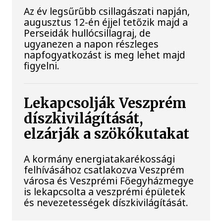
Az év legsűrűbb csillagászati napján,
augusztus 12-én éjjel tetőzik majd a
Perseidák hullócsillagraj, de
ugyanezen a napon részleges
napfogyatkozást is meg lehet majd
figyelni.
Lekapcsolják Veszprém
díszkivilágítását,
elzárják a szökőkutakat
A kormány energiatakarékossági
felhívásához csatlakozva Veszprém
városa és Veszprémi Főegyházmegye
is lekapcsolta a veszprémi épületek
és nevezetességek díszkivilágítását.