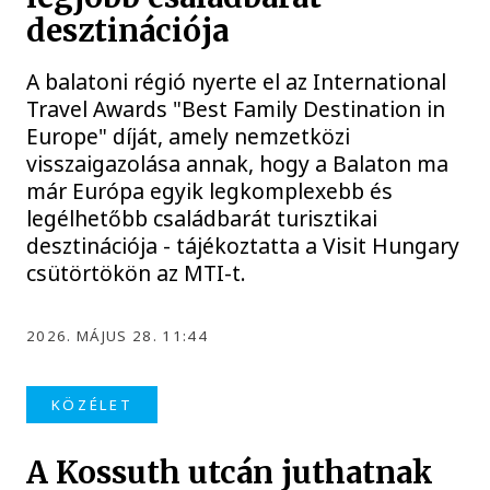
desztinációja
A balatoni régió nyerte el az International
Travel Awards "Best Family Destination in
Europe" díját, amely nemzetközi
visszaigazolása annak, hogy a Balaton ma
már Európa egyik legkomplexebb és
legélhetőbb családbarát turisztikai
desztinációja - tájékoztatta a Visit Hungary
csütörtökön az MTI-t.
2026. MÁJUS 28. 11:44
KÖZÉLET
A Kossuth utcán juthatnak