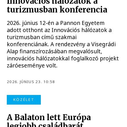
Innovációs hálózatok a
turizmusban konferencia
2026. június 12-én a Pannon Egyetem
adott otthont az Innovációs hálózatok a
turizmusban című szakmai
konferenciának. A rendezvény a Visegrádi
Alap finanszírozásában megvalósult,
innovációs hálózatokkal foglalkozó projekt
záróeseménye volt.
2026. JÚNIUS 23. 10:58
KÖZÉLET
A Balaton lett Európa
legjobb családbarát