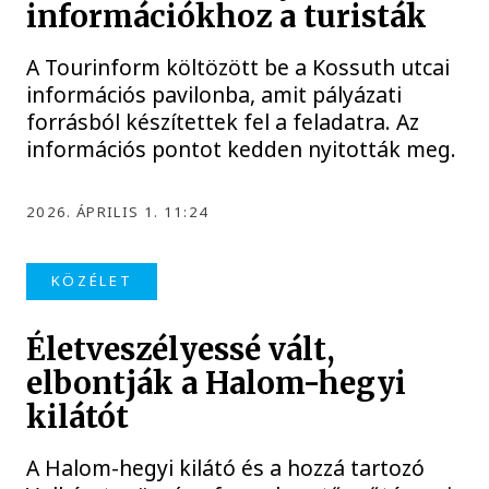
információkhoz a turisták
A Tourinform költözött be a Kossuth utcai
információs pavilonba, amit pályázati
forrásból készítettek fel a feladatra. Az
információs pontot kedden nyitották meg.
2026. ÁPRILIS 1. 11:24
KÖZÉLET
Életveszélyessé vált,
elbontják a Halom-hegyi
kilátót
A Halom-hegyi kilátó és a hozzá tartozó