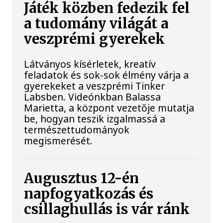
Játék közben fedezik fel
a tudomány világát a
veszprémi gyerekek
Látványos kísérletek, kreatív
feladatok és sok-sok élmény várja a
gyerekeket a veszprémi Tinker
Labsben. Videónkban Balassa
Marietta, a központ vezetője mutatja
be, hogyan teszik izgalmassá a
természettudományok
megismerését.
Augusztus 12-én
napfogyatkozás és
csillaghullás is vár ránk