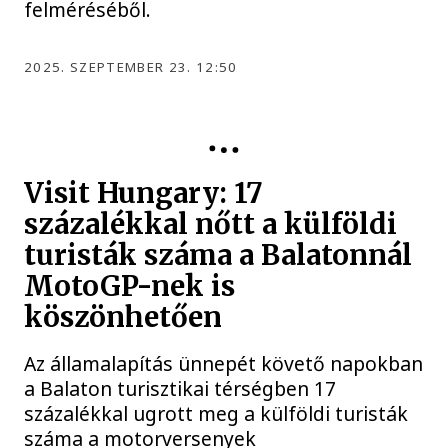
felméréséből.
2025. SZEPTEMBER 23. 12:50
KÖZÉLET
Visit Hungary: 17
százalékkal nőtt a külföldi
turisták száma a Balatonnál
MotoGP-nek is
köszönhetően
Az államalapítás ünnepét követő napokban
a Balaton turisztikai térségben 17
százalékkal ugrott meg a külföldi turisták
száma a motorversenyek