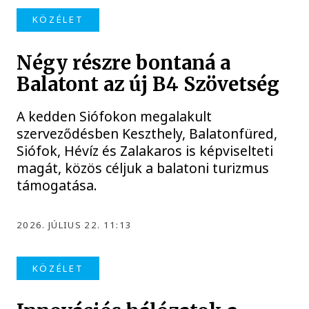
KÖZÉLET
Négy részre bontaná a
Balatont az új B4 Szövetség
A kedden Siófokon megalakult
szerveződésben Keszthely, Balatonfüred,
Siófok, Hévíz és Zalakaros is képviselteti
magát, közös céljuk a balatoni turizmus
támogatása.
2026. JÚLIUS 22. 11:13
KÖZÉLET