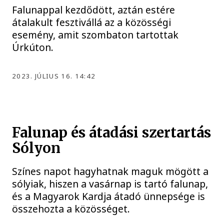
Falunappal kezdődött, aztán estére
átalakult fesztivállá az a közösségi
esemény, amit szombaton tartottak
Úrkúton.
2023. JÚLIUS 16. 14:42
Falunap és átadási szertartás
Sólyon
Színes napot hagyhatnak maguk mögött a
sólyiak, hiszen a vasárnap is tartó falunap,
és a Magyarok Kardja átadó ünnepsége is
összehozta a közösséget.