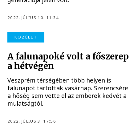
2022. JÚLIUS 10. 11:34
KÖZÉLET
A falunapoké volt a főszerep
a hétvégén
Veszprém térségében több helyen is
falunapot tartottak vasárnap. Szerencsére
a hőség sem vette el az emberek kedvét a
mulatságtól.
2022. JÚLIUS 3. 17:56