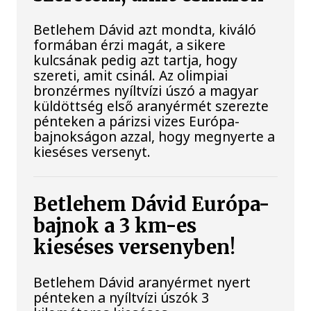
Betlehem Dávid azt mondta, kiváló
formában érzi magát, a sikere
kulcsának pedig azt tartja, hogy
szereti, amit csinál. Az olimpiai
bronzérmes nyíltvízi úszó a magyar
küldöttség első aranyérmét szerezte
pénteken a párizsi vizes Európa-
bajnokságon azzal, hogy megnyerte a
kieséses versenyt.
Betlehem Dávid Európa-
bajnok a 3 km-es
kieséses versenyben!
Betlehem Dávid aranyérmet nyert
pénteken a nyíltvízi úszók 3