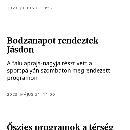
2023. JÚLIUS 1. 18:52
Bodzanapot rendeztek
Jásdon
A falu apraja-nagyja részt vett a
sportpályán szombaton megrendezett
programon.
2023. MÁJUS 21. 11:00
Őszies programok a térség