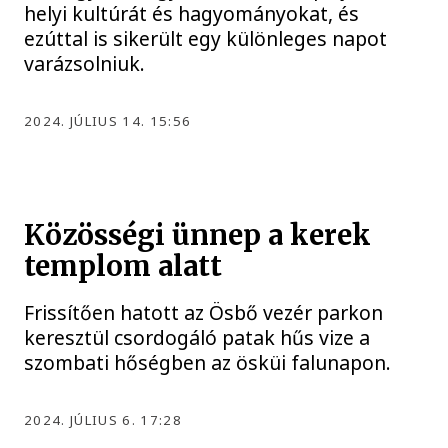
helyi kultúrát és hagyományokat, és
ezúttal is sikerült egy különleges napot
varázsolniuk.
2024. JÚLIUS 14. 15:56
Közösségi ünnep a kerek
templom alatt
Frissítően hatott az Ösbő vezér parkon
keresztül csordogáló patak hűs vize a
szombati hőségben az ösküi falunapon.
2024. JÚLIUS 6. 17:28