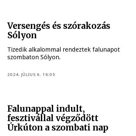
Versengés és szórakozás
Sólyon
Tizedik alkalommal rendeztek falunapot
szombaton Sólyon.
2024. JÚLIUS 6. 16:05
Falunappal indult,
fesztivállal végződött
Úrkúton a szombati nap