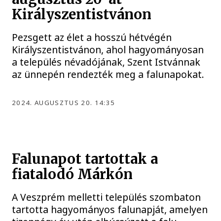
Királyszentistvánon
Pezsgett az élet a hosszú hétvégén
Királyszentistvánon, ahol hagyományosan
a település névadójának, Szent Istvánnak
az ünnepén rendezték meg a falunapokat.
2024. AUGUSZTUS 20. 14:35
Falunapot tartottak a
fiatalodó Márkón
A Veszprém melletti település szombaton
tartotta hagyományos falunapját, amelyen