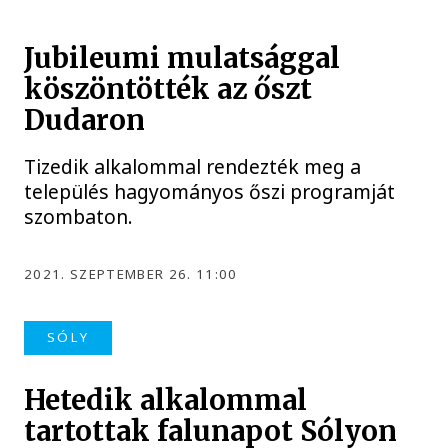
Jubileumi mulatsággal
köszöntötték az őszt
Dudaron
Tizedik alkalommal rendezték meg a
település hagyományos őszi programját
szombaton.
2021. SZEPTEMBER 26. 11:00
SÓLY
Hetedik alkalommal
tartottak falunapot Sólyon