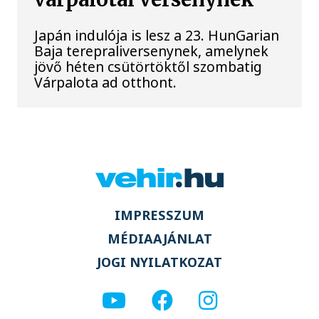
Japán indulója is lesz a 23. HunGarian
Baja terepraliversenynek, amelynek
jövő héten csütörtöktől szombatig
Várpalota ad otthont.
IMPRESSZUM
MÉDIAAJÁNLAT
JOGI NYILATKOZAT