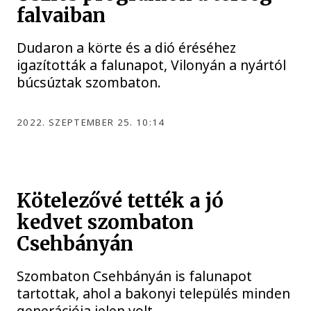
falvaiban
Dudaron a körte és a dió éréséhez
igazították a falunapot, Vilonyán a nyártól
búcsúztak szombaton.
2022. SZEPTEMBER 25. 10:14
Kötelezővé tették a jó
kedvet szombaton
Csehbányán
Szombaton Csehbányán is falunapot
tartottak, ahol a bakonyi település minden
generációja jelen volt.