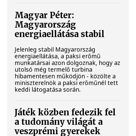
Magyar Péter:
Magyarország
energiaellátása stabil
Jelenleg stabil Magyarország
energiaellátása, a paksi erőmű
munkatársai azon dolgoznak, hogy az
utolsó még termelő turbina
hibamentesen működjön - közölte a
miniszterelnök a paksi erőműnél tett
keddi látogatása során.
Játék közben fedezik fel
a tudomány világát a
veszprémi gyerekek