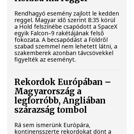
Rendhagyó esemény zajlott le kedden
reggel. Magyar idő szerint 8:35 körül
a Hold felszínébe csapódott a SpaceX
egyik Falcon–9 rakétájának felső
fokozata. A becsapódást a Földről
szabad szemmel nem lehetett látni, a
szakemberek azonban távcsövekkel
figyelték az eseményt.
Rekordok Európában –
Magyarország a
legforróbb, Angliában
szárazság tombol
Rá sem ismerünk Európára,
kontinensszerte rekordokat dönt a