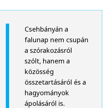
Csehbányán a
falunap nem csupán
a szórakozásról
szólt, hanem a
közösség
összetartásáról és a
hagyományok
ápolásáról is.