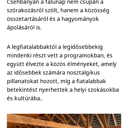
Csehbányán a falunap nem csupán a
szórakozásról szólt, hanem a közösség
összetartásáról és a hagyományok
ápolásáról is.
A legfiatalabbaktól a legidősebbekig
mindenki részt vett a programokban, és
együtt élvezte a közös élményeket, amely
az idősebbek számára nosztalgikus
pillanatokat hozott, míg a fiatalabbak
betekintést nyerhettek a helyi szokásokba
és kultúrába..