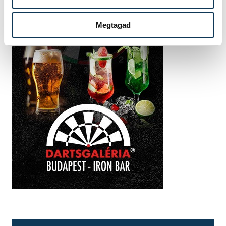
Megtagad