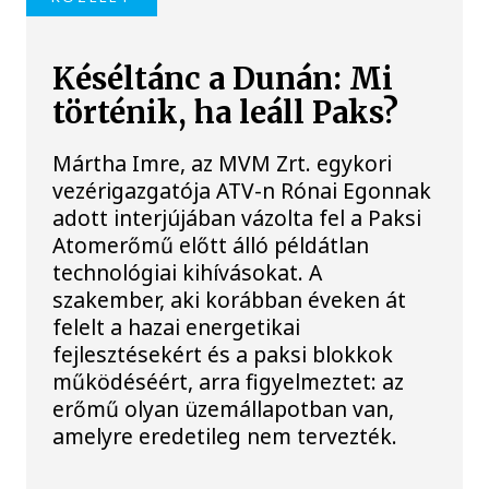
Késéltánc a Dunán: Mi
történik, ha leáll Paks?
Mártha Imre, az MVM Zrt. egykori
vezérigazgatója ATV-n Rónai Egonnak
adott interjújában vázolta fel a Paksi
Atomerőmű előtt álló példátlan
technológiai kihívásokat. A
szakember, aki korábban éveken át
felelt a hazai energetikai
fejlesztésekért és a paksi blokkok
működéséért, arra figyelmeztet: az
erőmű olyan üzemállapotban van,
amelyre eredetileg nem tervezték.