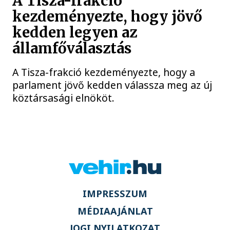
A Tisza-frakció
kezdeményezte, hogy jövő
kedden legyen az
államfőválasztás
A Tisza-frakció kezdeményezte, hogy a
parlament jövő kedden válassza meg az új
köztársasági elnököt.
IMPRESSZUM
MÉDIAAJÁNLAT
JOGI NYILATKOZAT