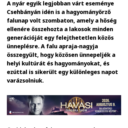
A nyár egyik legjobban várt eseménye
Csehbányán idén is a hagyományőrző
falunap volt szombaton, amely a hőség
ellenére összehozta a lakosok minden
generációját egy felejthetetlen közös
ünneplésre. A falu apraja-nagyja
összegyűlt, hogy közösen ünnepeljék a
helyi kultúrát és hagyományokat, és
ezúttal is sikerült egy különleges napot
varázsolniuk.