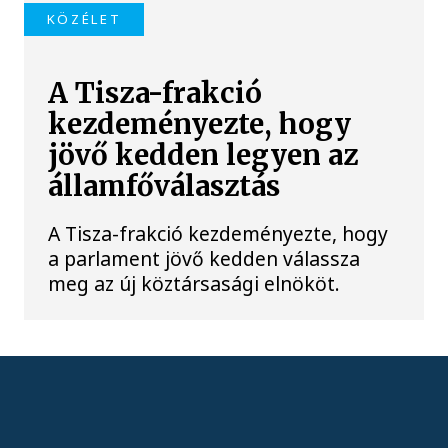
KÖZÉLET
A Tisza-frakció
kezdeményezte, hogy
jövő kedden legyen az
államfőválasztás
A Tisza-frakció kezdeményezte, hogy
a parlament jövő kedden válassza
meg az új köztársasági elnököt.