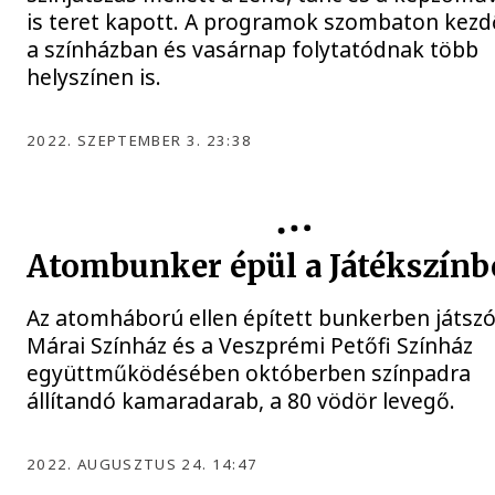
is teret kapott. A programok szombaton kez
a színházban és vasárnap folytatódnak több
helyszínen is.
2022. SZEPTEMBER 3. 23:38
Atombunker épül a Játékszínb
Az atomháború ellen épített bunkerben játszó
Márai Színház és a Veszprémi Petőfi Színház
együttműködésében októberben színpadra
állítandó kamaradarab, a 80 vödör levegő.
2022. AUGUSZTUS 24. 14:47