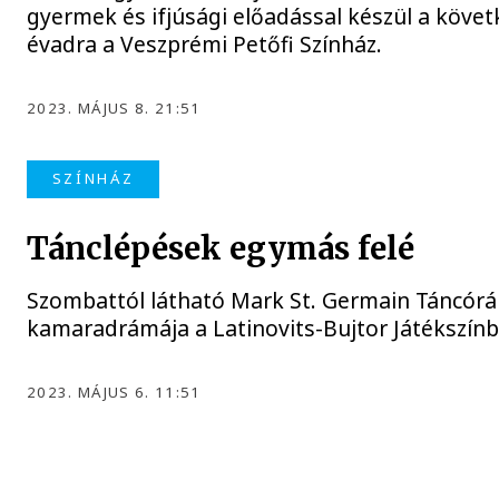
gyermek és ifjúsági előadással készül a köve
évadra a Veszprémi Petőfi Színház.
2023. MÁJUS 8. 21:51
SZÍNHÁZ
Tánclépések egymás felé
Szombattól látható Mark St. Germain Táncórá
kamaradrámája a Latinovits-Bujtor Játékszínb
2023. MÁJUS 6. 11:51