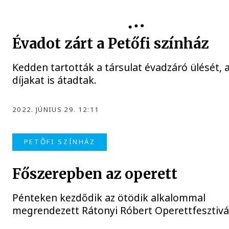
Évadot zárt a Petőfi színház
Kedden tartották a társulat évadzáró ülését, 
díjakat is átadtak.
2022. JÚNIUS 29. 12:11
PETŐFI SZÍNHÁZ
Főszerepben az operett
Pénteken kezdődik az ötödik alkalommal
megrendezett Rátonyi Róbert Operettfesztivá