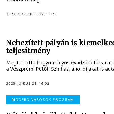
2023. NOVEMBER 29. 16:28
Nehezített pályán is kiemelke
teljesítmény
Megtartotta hagyományos évadzáró társulati
a Veszprémi Petőfi Színház, ahol díjakat is adt
2023. JÚNIUS 28. 16:02
MODERN VÁROSOK PROGRAM