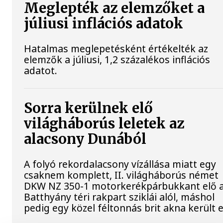
Meglepték az elemzőket a
júliusi inflációs adatok
Hatalmas meglepetésként értékelték az
elemzők a júliusi, 1,2 százalékos inflációs
adatot.
Sorra kerülnek elő
világháborús leletek az
alacsony Dunából
A folyó rekordalacsony vízállása miatt egy
csaknem komplett, II. világháborús német
DKW NZ 350-1 motorkerékpárbukkant elő 
Batthyány téri rakpart sziklái alól, máshol
pedig egy közel féltonnás brit akna került e