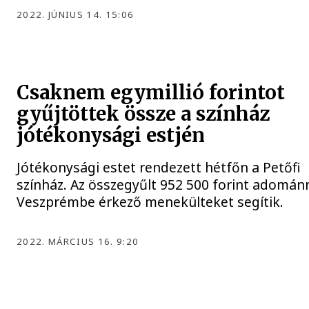
2022. JÚNIUS 14. 15:06
Csaknem egymillió forintot
gyűjtöttek össze a színház
jótékonysági estjén
Jótékonysági estet rendezett hétfőn a Petőfi
színház. Az összegyűlt 952 500 forint adomán
Veszprémbe érkező menekülteket segítik.
2022. MÁRCIUS 16. 9:20