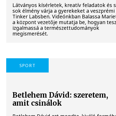
Látványos kísérletek, kreatív feladatok és 
sok élmény várja a gyerekeket a veszprémi
Tinker Labsben. Videónkban Balassa Mariet
a központ vezetője mutatja be, hogyan tesz
izgalmassá a természettudományok
megismerését.
SPORT
Betlehem Dávid: szeretem,
amit csinálok