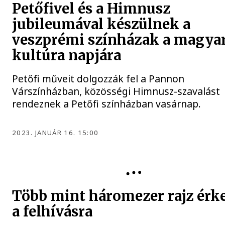
Petőfivel és a Himnusz
jubileumával készülnek a
veszprémi színházak a magya
kultúra napjára
Petőfi műveit dolgozzák fel a Pannon
Várszínházban, közösségi Himnusz-szavalást
rendeznek a Petőfi színházban vasárnap.
2023. JANUÁR 16. 15:00
Több mint háromezer rajz érk
a felhívásra