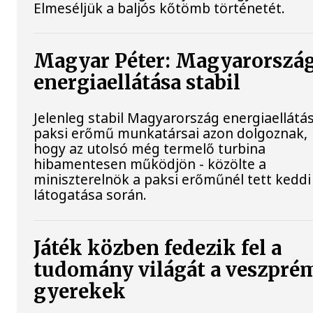
Elmeséljük a baljós kőtömb történetét.
Magyar Péter: Magyarorszá
energiaellátása stabil
Jelenleg stabil Magyarország energiaellátás
paksi erőmű munkatársai azon dolgoznak,
hogy az utolsó még termelő turbina
hibamentesen működjön - közölte a
miniszterelnök a paksi erőműnél tett keddi
látogatása során.
Játék közben fedezik fel a
tudomány világát a veszpré
gyerekek