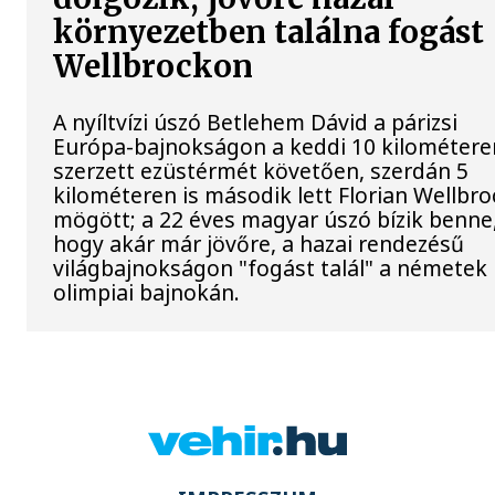
környezetben találna fogást
Wellbrockon
A nyíltvízi úszó Betlehem Dávid a párizsi
Európa-bajnokságon a keddi 10 kilométere
szerzett ezüstérmét követően, szerdán 5
kilométeren is második lett Florian Wellbro
mögött; a 22 éves magyar úszó bízik benne
hogy akár már jövőre, a hazai rendezésű
világbajnokságon "fogást talál" a németek
olimpiai bajnokán.