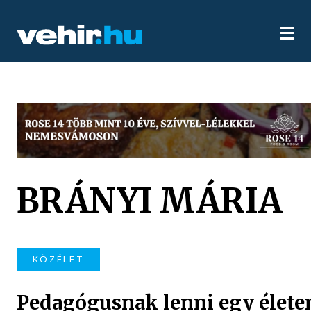
BRÁNYI MÁRIA
KÖZÉLET
Pedagógusnak lenni egy élete