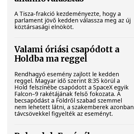
A Tisza-frakció kezdeményezte, hogy a
parlament jövő kedden válassza meg az új
köztársasági elnököt.
Valami óriási csapódott a
Holdba ma reggel
Rendhagyó esemény zajlott le kedden
reggel. Magyar idő szerint 8:35 körül a
Hold felszínébe csapódott a SpaceX egyik
Falcon–9 rakétájának felső fokozata. A
becsapódást a Földről szabad szemmel
nem lehetett látni, a szakemberek azonban
távcsövekkel figyelték az eseményt.