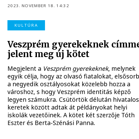
2023. NOVEMBER 18. 14:32
KULTÚRA
Veszprém gyerekeknek címm
jelent meg új kötet
Megjelent a
Veszprém gyerekeknek
, melynek
egyik célja, hogy az olvasó fiatalokat, elsősor
a negyedik osztályosokat közelebb hozza a
városhoz, s hogy Veszprém identitás képző
legyen számukra. Csütörtök délután hivatalo
keretek között adtak át példányokat helyi
iskolák vezetőinek. A kötet két szerzője Tóth
Eszter és Berta-Szénási Panna.