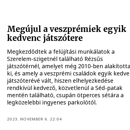
Megújul a veszprémiek egyik
kedvenc játszótere
Megkezdődtek a felújítási munkálatok a
Szerelem-szigetnél található Rézsűs
játszótérnél, amelyet még 2010-ben alakított
ki, és amely a veszprémi családok egyik kedv
játszóterévé vált, hiszen elhelyezkedése
rendkívül kedvező, közvetlenül a Séd-patak
mentén található, csupán ötperces sétára a
legközelebbi ingyenes parkolótól.
2023. NOVEMBER 6. 22:04