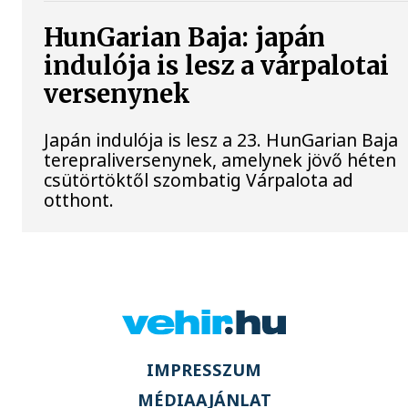
HunGarian Baja: japán
indulója is lesz a várpalotai
versenynek
Japán indulója is lesz a 23. HunGarian Baja
terepraliversenynek, amelynek jövő héten
csütörtöktől szombatig Várpalota ad
otthont.
IMPRESSZUM
MÉDIAAJÁNLAT