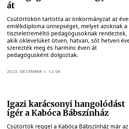
át
Csütörtökön tartotta az önkormányzat az éve
emlékdiploma ünnepséget, melyet azoknak a
tiszteletreméltó pedagógusoknak rendeztek,
akik oklevelüket ötven, hatvan, sőt hetven év
szerezték meg és harminc éven át
pedagógusként dolgoztak.
2023. DECEMBER 1. 12:08
Igazi karácsonyi hangolódást
ígér a Kabóca Bábszínház
Csütörtök reggel a Kabóca Bábszínház már az 