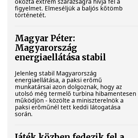
okozta extrém szárazságra hívja fel a
figyelmet. Elmeséljük a baljós kőtömb
történetét.
Magyar Péter:
Magyarország
energiaellátása stabil
Jelenleg stabil Magyarország
energiaellátása, a paksi erőmű
munkatársai azon dolgoznak, hogy az
utolsó még termelő turbina hibamentesen
működjön - közölte a miniszterelnök a
paksi erőműnél tett keddi látogatása
során.
Játék közben fedezik fel a