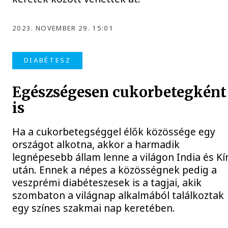
2023. NOVEMBER 29. 15:01
DIABÉTESZ
Egészségesen cukorbetegként
is
Ha a cukorbetegséggel élők közössége egy
országot alkotna, akkor a harmadik
legnépesebb állam lenne a világon India és Kí
után. Ennek a népes a közösségnek pedig a
veszprémi diabéteszesek is a tagjai, akik
szombaton a világnap alkalmából találkoztak
egy színes szakmai nap keretében.