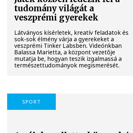
tudomány világát a
veszprémi gyerekek
Látványos kísérletek, kreatív feladatok és
sok-sok élmény várja a gyerekeket a
veszprémi Tinker Labsben. Videónkban
Balassa Marietta, a központ vezetője
mutatja be, hogyan teszik izgalmassá a
természettudományok megismerését.
SPORT