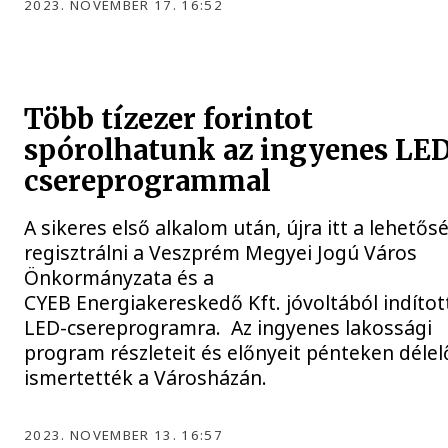
2023. NOVEMBER 17. 16:52
Több tízezer forintot
spórolhatunk az ingyenes LE
csereprogrammal
A sikeres első alkalom után, újra itt a lehetős
regisztrálni a Veszprém Megyei Jogú Város
Önkormányzata és a
CYEB Energiakereskedő Kft. jóvoltából indítot
LED-csereprogramra. Az ingyenes lakossági
program részleteit és előnyeit pénteken délel
ismertették a Városházán.
2023. NOVEMBER 13. 16:57