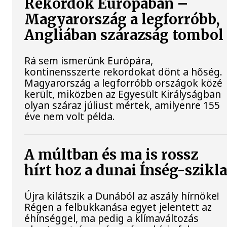
Rekordok Európában –
Magyarország a legforróbb,
Angliában szárazság tombol
Rá sem ismerünk Európára,
kontinensszerte rekordokat dönt a hőség.
Magyarország a legforróbb országok közé
került, miközben az Egyesült Királyságban
olyan száraz júliust mértek, amilyenre 155
éve nem volt példa.
A múltban és ma is rossz
hírt hoz a dunai Ínség-szikl
Újra kilátszik a Dunából az aszály hírnöke!
Régen a felbukkanása egyet jelentett az
éhínséggel, ma pedig a klímaváltozás