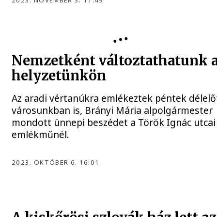
1848
Nemzetként változtathatunk 
helyzetünkön
Az aradi vértanúkra emlékeztek péntek délelő
városunkban is, Brányi Mária alpolgármester
mondott ünnepi beszédet a Török Ignác utcai
emlékműnél.
2023. OKTÓBER 6. 16:01