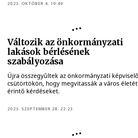
2023. OKTÓBER 4. 10:49
KÖZGYŰLÉS
Változik az önkormányzati
lakások bérlésének
szabályozása
Újra összegyűltek az önkormányzati képvisel
csütörtökön, hogy megvitassák a város életét
érintő kérdéseket.
2023. SZEPTEMBER 28. 22:23
PARKOLÁS