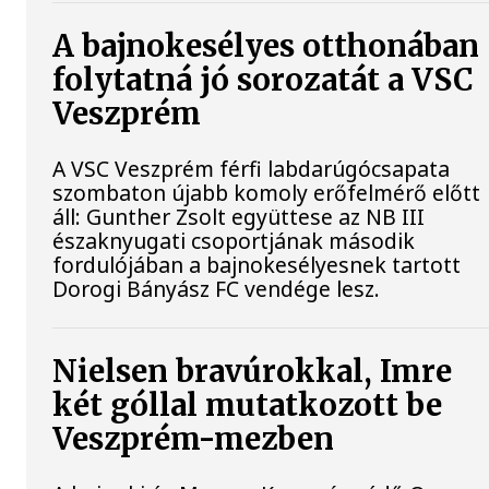
A bajnokesélyes otthonában
folytatná jó sorozatát a VSC
Veszprém
A VSC Veszprém férfi labdarúgócsapata
szombaton újabb komoly erőfelmérő előtt
áll: Gunther Zsolt együttese az NB III
északnyugati csoportjának második
fordulójában a bajnokesélyesnek tartott
Dorogi Bányász FC vendége lesz.
Nielsen bravúrokkal, Imre
két góllal mutatkozott be
Veszprém-mezben