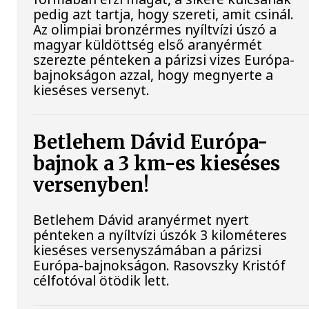
pedig azt tartja, hogy szereti, amit csinál.
Az olimpiai bronzérmes nyíltvízi úszó a
magyar küldöttség első aranyérmét
szerezte pénteken a párizsi vizes Európa-
bajnokságon azzal, hogy megnyerte a
kieséses versenyt.
Betlehem Dávid Európa-
bajnok a 3 km-es kieséses
versenyben!
Betlehem Dávid aranyérmet nyert
pénteken a nyíltvízi úszók 3 kilométeres
kieséses versenyszámában a párizsi
Európa-bajnokságon. Rasovszky Kristóf
célfotóval ötödik lett.