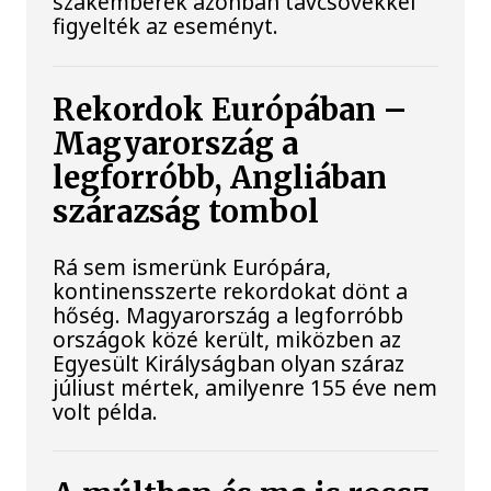
szakemberek azonban távcsövekkel
figyelték az eseményt.
Rekordok Európában –
Magyarország a
legforróbb, Angliában
szárazság tombol
Rá sem ismerünk Európára,
kontinensszerte rekordokat dönt a
hőség. Magyarország a legforróbb
országok közé került, miközben az
Egyesült Királyságban olyan száraz
júliust mértek, amilyenre 155 éve nem
volt példa.