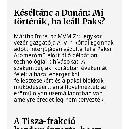
Késéltánc a Dunán: Mi
történik, ha leáll Paks?
Mártha Imre, az MVM Zrt. egykori
vezérigazgatója ATV-n Rónai Egonnak
adott interjújában vázolta fel a Paksi
Atomerőmű előtt álló példátlan
technológiai kihívásokat. A
szakember, aki korábban éveken át
felelt a hazai energetikai
fejlesztésekért és a paksi blokkok
működéséért, arra figyelmeztet: az
erőmű olyan üzemállapotban van,
amelyre eredetileg nem tervezték.
A Tisza-frakció