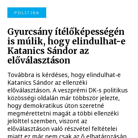
POLITIKA
Gyurcsány ítélőképességén
is múlik, hogy elindulhat-e
Katanics Sándor az
előválasztáson
Továbbra is kérdéses, hogy elindulhat-e
Katanics Sándor az ellenzéki
előválasztáson. A veszprémi DK-s politikus
közösségi oldalán már többször jelezte,
hogy demokratikus úton szeretné
megmérettetni magát a többi ellenzéki
jelölttel szemben, viszont az
előválasztáson való részvétel feltételei
miatt ez már nem csak az ő elhatározásán