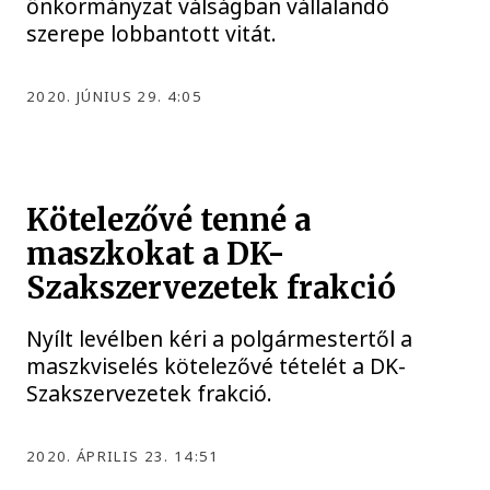
önkormányzat válságban vállalandó
szerepe lobbantott vitát.
2020. JÚNIUS 29. 4:05
Kötelezővé tenné a
maszkokat a DK-
Szakszervezetek frakció
Nyílt levélben kéri a polgármestertől a
maszkviselés kötelezővé tételét a DK-
Szakszervezetek frakció.
2020. ÁPRILIS 23. 14:51