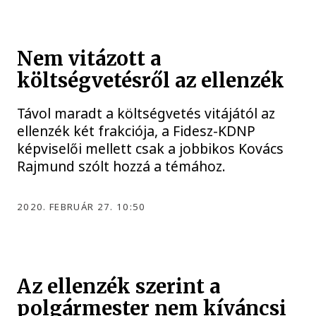
Nem vitázott a
költségvetésről az ellenzék
Távol maradt a költségvetés vitájától az
ellenzék két frakciója, a Fidesz-KDNP
képviselői mellett csak a jobbikos Kovács
Rajmund szólt hozzá a témához.
2020. FEBRUÁR 27. 10:50
Az ellenzék szerint a
polgármester nem kíváncsi