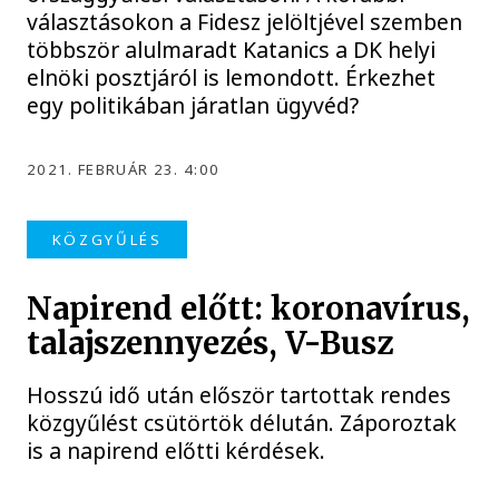
választásokon a Fidesz jelöltjével szemben
többször alulmaradt Katanics a DK helyi
elnöki posztjáról is lemondott. Érkezhet
egy politikában járatlan ügyvéd?
2021. FEBRUÁR 23. 4:00
KÖZGYŰLÉS
Napirend előtt: koronavírus,
talajszennyezés, V-Busz
Hosszú idő után először tartottak rendes
közgyűlést csütörtök délután. Záporoztak
is a napirend előtti kérdések.