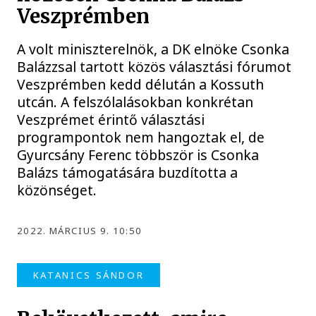
Veszprémben
A volt miniszterelnök, a DK elnöke Csonka
Balázzsal tartott közös választási fórumot
Veszprémben kedd délután a Kossuth
utcán. A felszólalásokban konkrétan
Veszprémet érintő választási
programpontok nem hangoztak el, de
Gyurcsány Ferenc többször is Csonka
Balázs támogatására buzdította a
közönséget.
2022. MÁRCIUS 9. 10:50
KATANICS SÁNDOR