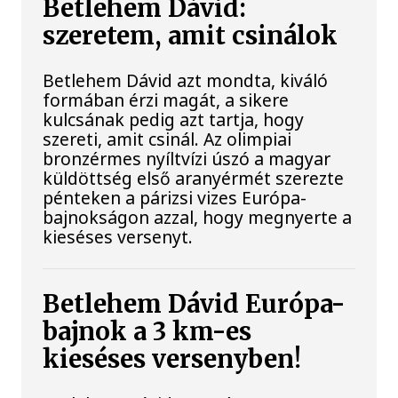
Betlehem Dávid:
szeretem, amit csinálok
Betlehem Dávid azt mondta, kiváló
formában érzi magát, a sikere
kulcsának pedig azt tartja, hogy
szereti, amit csinál. Az olimpiai
bronzérmes nyíltvízi úszó a magyar
küldöttség első aranyérmét szerezte
pénteken a párizsi vizes Európa-
bajnokságon azzal, hogy megnyerte a
kieséses versenyt.
Betlehem Dávid Európa-
bajnok a 3 km-es
kieséses versenyben!