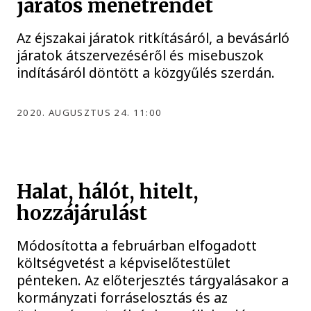
járatos menetrendet
Az éjszakai járatok ritkításáról, a bevásárló
járatok átszervezéséről és misebuszok
indításáról döntött a közgyűlés szerdán.
2020. AUGUSZTUS 24. 11:00
Halat, hálót, hitelt,
hozzájárulást
Módosította a februárban elfogadott
költségvetést a képviselőtestület
pénteken. Az előterjesztés tárgyalásakor a
kormányzati forráselosztás és az