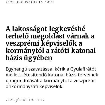
2021. AUGUSZTUS 16. 14:08
A lakosságot legkevésbé
terhelő megoldást várnak a
veszprémi képviselők a
kormánytól a rátóti katonai
bázis ügyében
Egyhangú szavazással kérik a Gyulafirátót
mellett létesítendő katonai bázis terveinek
újragondolását a kormánytól a veszprémi
önkormányzati képviselők.
2021. JÚLIUS 19. 11:32