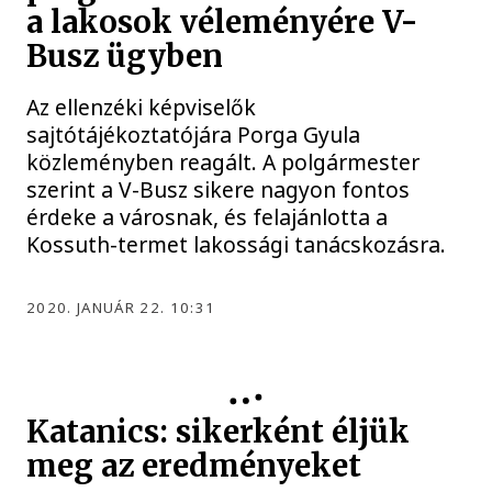
a lakosok véleményére V-
Busz ügyben
Az ellenzéki képviselők
sajtótájékoztatójára Porga Gyula
közleményben reagált. A polgármester
szerint a V-Busz sikere nagyon fontos
érdeke a városnak, és felajánlotta a
Kossuth-termet lakossági tanácskozásra.
2020. JANUÁR 22. 10:31
Katanics: sikerként éljük
meg az eredményeket