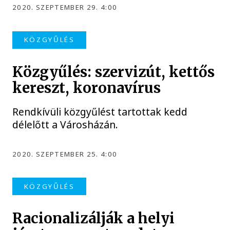
2020. SZEPTEMBER 29. 4:00
KÖZGYŰLÉS
Közgyűlés: szervizút, kettős
kereszt, koronavírus
Rendkívüli közgyűlést tartottak kedd
délelőtt a Városházán.
2020. SZEPTEMBER 25. 4:00
KÖZGYŰLÉS
Racionalizálják a helyi