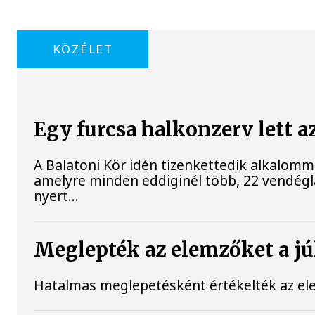
KÖZÉLET
Egy furcsa halkonzerv lett a
A Balatoni Kör idén tizenkettedik alkalomm
amelyre minden eddiginél több, 22 vendéglát
nyert...
Meglepték az elemzőket a júl
Hatalmas meglepetésként értékelték az elemz