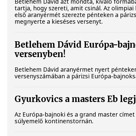
Betlehem Dávid azt mondta, kiváló formában
tartja, hogy szereti, amit csinál. Az olimpi
első aranyérmét szerezte pénteken a párizs
megnyerte a kieséses versenyt.
Betlehem Dávid Európa-bajn
versenyben!
Betlehem Dávid aranyérmet nyert pénteken a
versenyszámában a párizsi Európa-bajnokság
Gyurkovics a masters Eb leg
Az Európa-bajnoki és a grand master címet 
súlyemelő kontinenstornán.