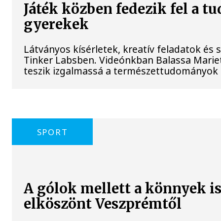
Játék közben fedezik fel a t
gyerekek
Látványos kísérletek, kreatív feladatok és
Tinker Labsben. Videónkban Balassa Mariet
teszik izgalmassá a természettudományok
SPORT
A gólok mellett a könnyek 
elköszönt Veszprémtől