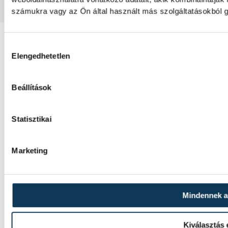
számukra vagy az Ön által használt más szolgáltatásokból g
Hozzájárulás kiválasztása
Elengedhetetlen
Beállítások
Statisztikai
Marketing
Mindennek 
Kiválasztás