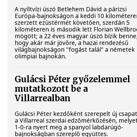
A nyíltvízi úszó Betlehem Dávid a párizsi
Európa-bajnokságon a keddi 10 kilométere
szerzett ezüstérmét követően, szerdán 5
kilométeren is második lett Florian Wellbro
mögött; a 22 éves magyar úszó bízik benne
hogy akár már jövőre, a hazai rendezésű
világbajnokságon "fogást talál" a németek
olimpiai bajnokán.
Gulácsi Péter győzelemmel
mutatkozott be a
Villarrealban
Gulácsi Péter kezdőként szerepelt új csapat
a Villarreal szerdai edzőmérkőzésén, melye
1-0-ra nyert meg a spanyol labdarúgó-
bajnokságban szereplő együttes.