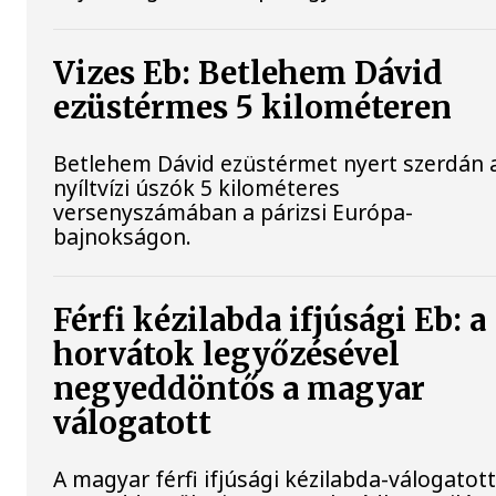
Vizes Eb: Betlehem Dávid
ezüstérmes 5 kilométeren
Betlehem Dávid ezüstérmet nyert szerdán 
nyíltvízi úszók 5 kilométeres
versenyszámában a párizsi Európa-
bajnokságon.
Férfi kézilabda ifjúsági Eb: a
horvátok legyőzésével
negyeddöntős a magyar
válogatott
A magyar férfi ifjúsági kézilabda-válogatot