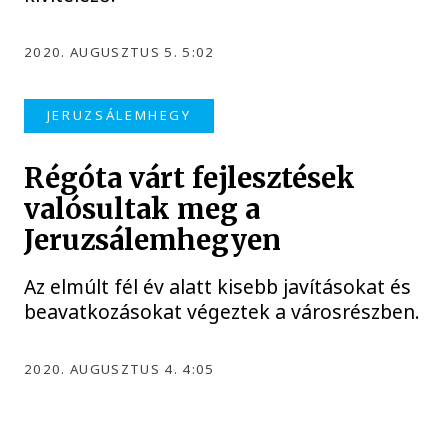
2020. AUGUSZTUS 5. 5:02
JERUZSÁLEMHEGY
Régóta várt fejlesztések
valósultak meg a
Jeruzsálemhegyen
Az elmúlt fél év alatt kisebb javításokat és
beavatkozásokat végeztek a városrészben.
2020. AUGUSZTUS 4. 4:05