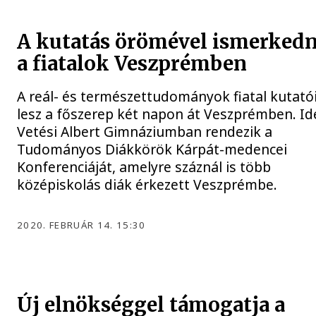
A kutatás örömével ismerked
a fiatalok Veszprémben
A reál- és természettudományok fiatal kutató
lesz a főszerep két napon át Veszprémben. Id
Vetési Albert Gimnáziumban rendezik a
Tudományos Diákkörök Kárpát-medencei
Konferenciáját, amelyre száznál is több
középiskolás diák érkezett Veszprémbe.
2020. FEBRUÁR 14. 15:30
Új elnökséggel támogatja a