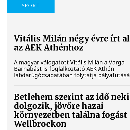
SPORT
Vitális Milán négy évre írt a
az AEK Athénhoz
A magyar válogatott Vitális Milán a Varga
Barnabást is foglalkoztató AEK Athén
labdarúgócsapatában folytatja pályafutásá
Betlehem szerint az idő neki
dolgozik, jövőre hazai
környezetben találna fogást
Wellbrockon