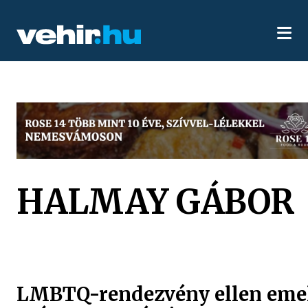
HALMAY GÁBOR
LMBTQ-rendezvény ellen eme