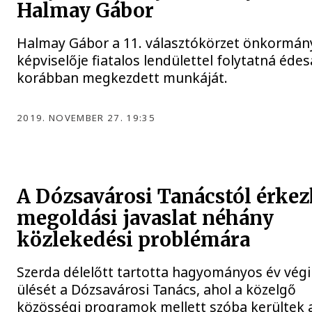
Halmay Gábor
Halmay Gábor a 11. választókörzet önkormán
képviselője fiatalos lendülettel folytatná éde
korábban megkezdett munkáját.
2019. NOVEMBER 27. 19:35
A Dózsavárosi Tanácstól érkez
megoldási javaslat néhány
közlekedési problémára
Szerda délelőtt tartotta hagyományos év végi
ülését a Dózsavárosi Tanács, ahol a közelgő
közösségi programok mellett szóba kerültek 