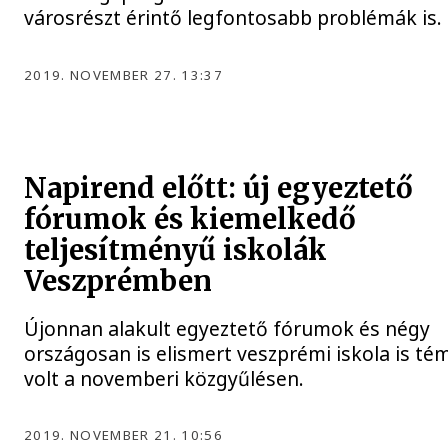
városrészt érintő legfontosabb problémák is.
2019. NOVEMBER 27. 13:37
Napirend előtt: új egyeztető
fórumok és kiemelkedő
teljesítményű iskolák
Veszprémben
Újonnan alakult egyeztető fórumok és négy
országosan is elismert veszprémi iskola is té
volt a novemberi közgyűlésen.
2019. NOVEMBER 21. 10:56