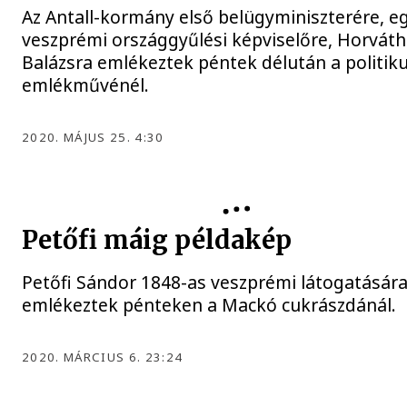
Az Antall-kormány első belügyminiszterére, e
veszprémi országgyűlési képviselőre, Horváth
Balázsra emlékeztek péntek délután a politik
emlékművénél.
2020. MÁJUS 25. 4:30
Petőfi máig példakép
Petőfi Sándor 1848-as veszprémi látogatásár
emlékeztek pénteken a Mackó cukrászdánál.
2020. MÁRCIUS 6. 23:24