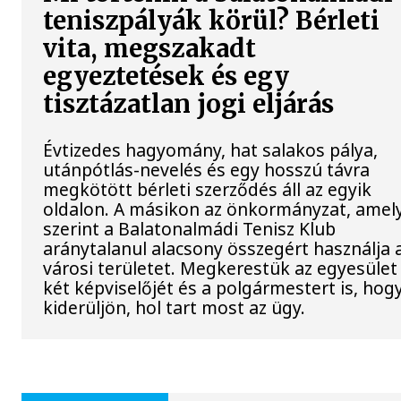
teniszpályák körül? Bérleti
vita, megszakadt
egyeztetések és egy
tisztázatlan jogi eljárás
Évtizedes hagyomány, hat salakos pálya,
utánpótlás-nevelés és egy hosszú távra
megkötött bérleti szerződés áll az egyik
oldalon. A másikon az önkormányzat, amel
szerint a Balatonalmádi Tenisz Klub
aránytalanul alacsony összegért használja 
városi területet. Megkerestük az egyesület
két képviselőjét és a polgármestert is, hog
kiderüljön, hol tart most az ügy.