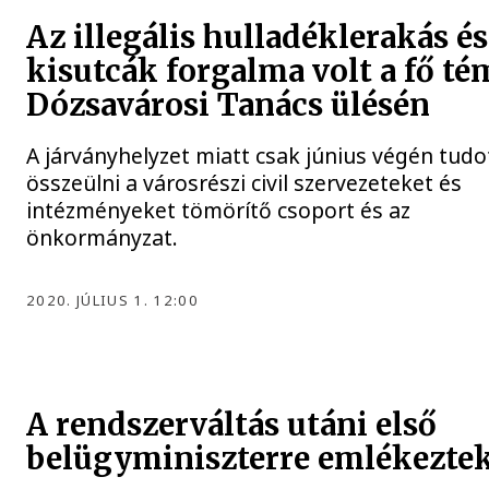
Az illegális hulladéklerakás és
kisutcák forgalma volt a fő té
Dózsavárosi Tanács ülésén
A járványhelyzet miatt csak június végén tudo
összeülni a városrészi civil szervezeteket és
intézményeket tömörítő csoport és az
önkormányzat.
2020. JÚLIUS 1. 12:00
A rendszerváltás utáni első
belügyminiszterre emlékezte