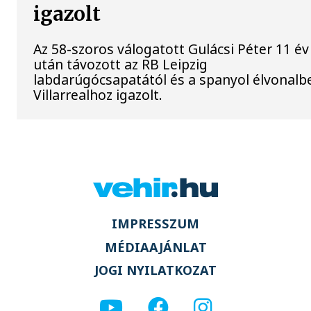
igazolt
Az 58-szoros válogatott Gulácsi Péter 11 év
után távozott az RB Leipzig
labdarúgócsapatától és a spanyol élvonalbe
Villarrealhoz igazolt.
IMPRESSZUM
MÉDIAAJÁNLAT
JOGI NYILATKOZAT