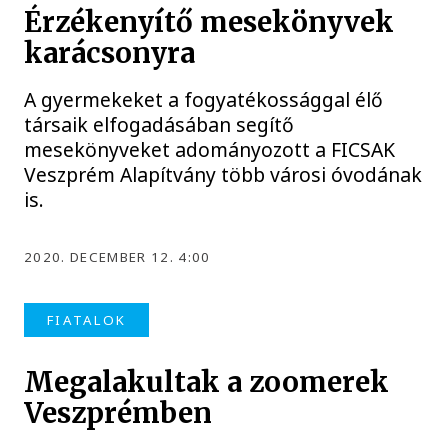
Érzékenyítő mesekönyvek
karácsonyra
A gyermekeket a fogyatékossággal élő
társaik elfogadásában segítő
mesekönyveket adományozott a FICSAK
Veszprém Alapítvány több városi óvodának
is.
2020. DECEMBER 12. 4:00
FIATALOK
Megalakultak a zoomerek
Veszprémben