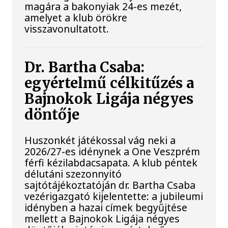
magára a bakonyiak 24-es mezét,
amelyet a klub örökre
visszavonultatott.
Dr. Bartha Csaba:
egyértelmű célkitűzés a
Bajnokok Ligája négyes
döntője
Huszonkét játékossal vág neki a
2026/27-es idénynek a One Veszprém
férfi kézilabdacsapata. A klub péntek
délutáni szezonnyitó
sajtótájékoztatóján dr. Bartha Csaba
vezérigazgató kijelentette: a jubileumi
idényben a hazai címek begyűjtése
mellett a Bajnokok Ligája négyes