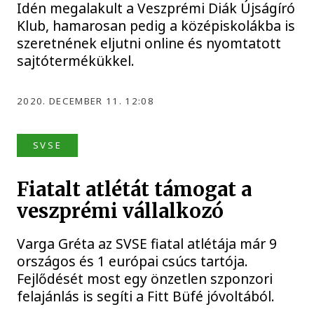
Idén megalakult a Veszprémi Diák Újságíró
Klub, hamarosan pedig a középiskolákba is
szeretnének eljutni online és nyomtatott
sajtótermékükkel.
2020. DECEMBER 11. 12:08
SVSE
Fiatalt atlétát támogat a
veszprémi vállalkozó
Varga Gréta az SVSE fiatal atlétája már 9
országos és 1 európai csúcs tartója.
Fejlődését most egy önzetlen szponzori
felajánlás is segíti a Fitt Büfé jóvoltából.