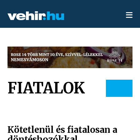
FIATALOK
Kötetlenül és fiatalosan a
döntéshozókkal