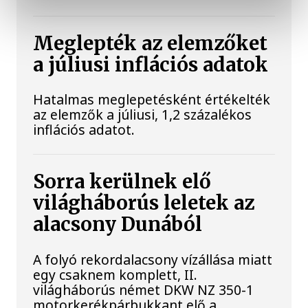
Meglepték az elemzőket
a júliusi inflációs adatok
Hatalmas meglepetésként értékelték
az elemzők a júliusi, 1,2 százalékos
inflációs adatot.
Sorra kerülnek elő
világháborús leletek az
alacsony Dunából
A folyó rekordalacsony vízállása miatt
egy csaknem komplett, II.
világháborús német DKW NZ 350-1
motorkerékpárbukkant elő a