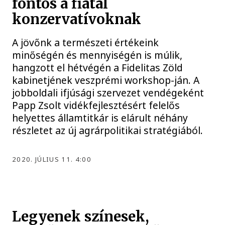
fontos a fiatal
konzervatívoknak
A jövőnk a természeti értékeink
minőségén és mennyiségén is múlik,
hangzott el hétvégén a Fidelitas Zöld
kabinetjének veszprémi workshop-ján. A
jobboldali ifjúsági szervezet vendégeként
Papp Zsolt vidékfejlesztésért felelős
helyettes államtitkár is elárult néhány
részletet az új agrárpolitikai stratégiából.
2020. JÚLIUS 11. 4:00
Legyenek színesek,