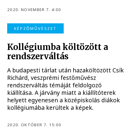
2020. NOVEMBER 7. 4:00
KÉPZŐMŰVÉSZET
Kollégiumba költözött a
rendszerváltás
A budapesti tárlat után hazaköltözött Csík
Richárd, veszprémi festőművész
rendszerváltás témáját feldolgozó
kiállítása. A járvány miatt a kiállítóterek
helyett egyenesen a középiskolás diákok
kollégiumába kerültek a képek.
2020. OKTÓBER 7. 15:00