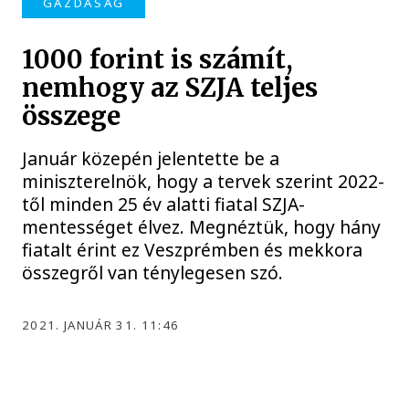
GAZDASÁG
1000 forint is számít,
nemhogy az SZJA teljes
összege
Január közepén jelentette be a
miniszterelnök, hogy a tervek szerint 2022-
től minden 25 év alatti fiatal SZJA-
mentességet élvez. Megnéztük, hogy hány
fiatalt érint ez Veszprémben és mekkora
összegről van ténylegesen szó.
2021. JANUÁR 31. 11:46