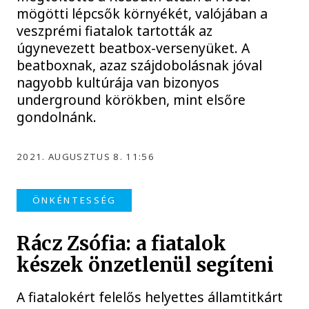
mögötti lépcsők környékét, valójában a
veszprémi fiatalok tartották az
úgynevezett beatbox-versenyüket. A
beatboxnak, azaz szájdobolásnak jóval
nagyobb kultúrája van bizonyos
underground körökben, mint elsőre
gondolnánk.
2021. AUGUSZTUS 8. 11:56
ÖNKÉNTESSÉG
Rácz Zsófia: a fiatalok
készek önzetlenül segíteni
A fiatalokért felelős helyettes államtitkárt