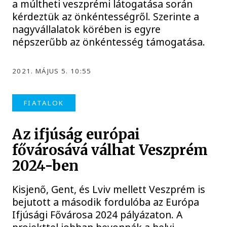
a múltheti veszprémi látogatása során
kérdeztük az önkéntességről. Szerinte a
nagyvállalatok körében is egyre
népszerűbb az önkéntesség támogatása.
2021. MÁJUS 5. 10:55
FIATALOK
Az ifjúság európai
fővárosává válhat Veszprém
2024-ben
Kisjenő, Gent, és Lviv mellett Veszprém is
bejutott a második fordulóba az Európa
Ifjúsági Fővárosa 2024 pályázaton. A