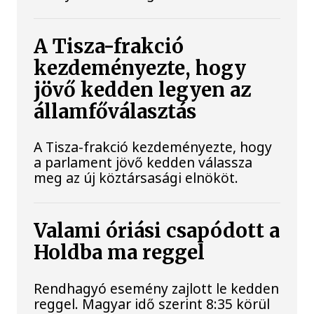
A Tisza-frakció
kezdeményezte, hogy
jövő kedden legyen az
államfőválasztás
A Tisza-frakció kezdeményezte, hogy
a parlament jövő kedden válassza
meg az új köztársasági elnököt.
Valami óriási csapódott a
Holdba ma reggel
Rendhagyó esemény zajlott le kedden
reggel. Magyar idő szerint 8:35 körül