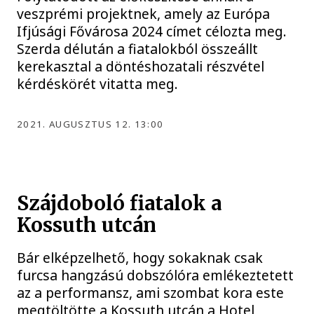
veszprémi projektnek, amely az Európa
Ifjúsági Fővárosa 2024 címet célozta meg.
Szerda délután a fiatalokból összeállt
kerekasztal a döntéshozatali részvétel
kérdéskörét vitatta meg.
2021. AUGUSZTUS 12. 13:00
Szájdoboló fiatalok a
Kossuth utcán
Bár elképzelhető, hogy sokaknak csak
furcsa hangzású dobszólóra emlékeztetett
az a performansz, ami szombat kora este
megtöltötte a Kossuth utcán a Hotel