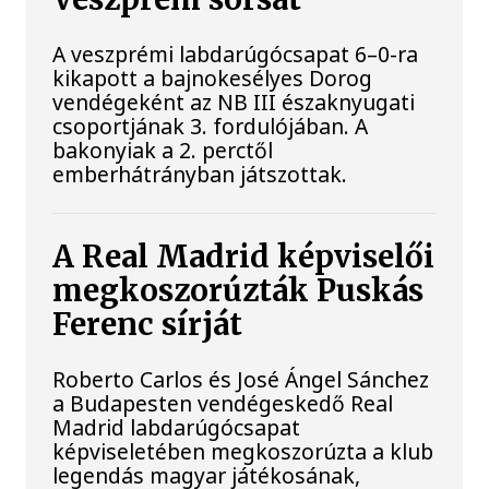
A veszprémi labdarúgócsapat 6–0-ra
kikapott a bajnokesélyes Dorog
vendégeként az NB III északnyugati
csoportjának 3. fordulójában. A
bakonyiak a 2. perctől
emberhátrányban játszottak.
A Real Madrid képviselői
megkoszorúzták Puskás
Ferenc sírját
Roberto Carlos és José Ángel Sánchez
a Budapesten vendégeskedő Real
Madrid labdarúgócsapat
képviseletében megkoszorúzta a klub
legendás magyar játékosának,