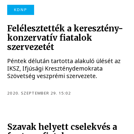
KDNP
Felélesztették a keresztény-
konzervatív fiatalok
szervezetét
Péntek délután tartotta alakuló ülését az
IKSZ, Ifjúsági Kreszténydemokrata
Szövetség veszprémi szervezete.
2020. SZEPTEMBER 29. 15:02
Szavak helyett cselekvés a