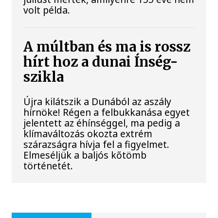
volt példa.
A múltban és ma is rossz
hírt hoz a dunai Ínség-
szikla
Újra kilátszik a Dunából az aszály
hírnöke! Régen a felbukkanása egyet
jelentett az éhínséggel, ma pedig a
klímaváltozás okozta extrém
szárazságra hívja fel a figyelmet.
Elmeséljük a baljós kőtömb
történetét.