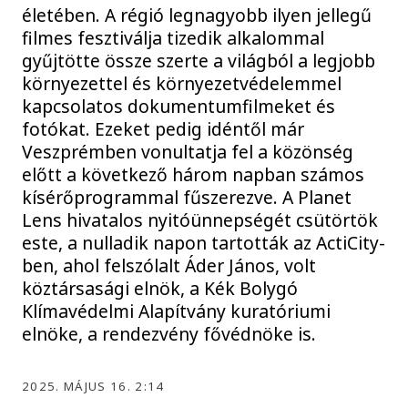
életében. A régió legnagyobb ilyen jellegű
filmes fesztiválja tizedik alkalommal
gyűjtötte össze szerte a világból a legjobb
környezettel és környezetvédelemmel
kapcsolatos dokumentumfilmeket és
fotókat. Ezeket pedig idéntől már
Veszprémben vonultatja fel a közönség
előtt a következő három napban számos
kísérőprogrammal fűszerezve. A Planet
Lens hivatalos nyitóünnepségét csütörtök
este, a nulladik napon tartották az ActiCity-
ben, ahol felszólalt Áder János, volt
köztársasági elnök, a Kék Bolygó
Klímavédelmi Alapítvány kuratóriumi
elnöke, a rendezvény fővédnöke is.
2025. MÁJUS 16. 2:14