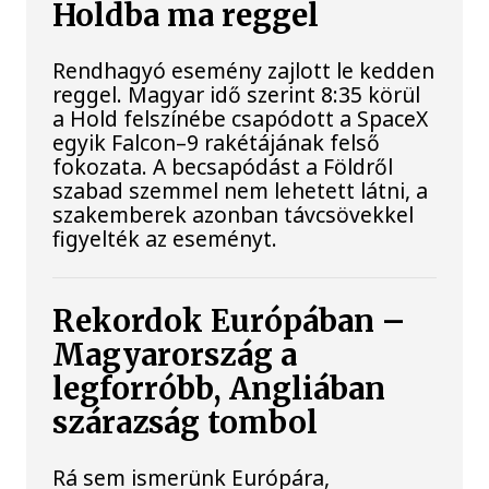
Holdba ma reggel
Rendhagyó esemény zajlott le kedden
reggel. Magyar idő szerint 8:35 körül
a Hold felszínébe csapódott a SpaceX
egyik Falcon–9 rakétájának felső
fokozata. A becsapódást a Földről
szabad szemmel nem lehetett látni, a
szakemberek azonban távcsövekkel
figyelték az eseményt.
Rekordok Európában –
Magyarország a
legforróbb, Angliában
szárazság tombol
Rá sem ismerünk Európára,