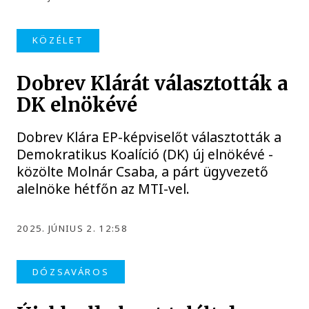
KÖZÉLET
Dobrev Klárát választották a
DK elnökévé
Dobrev Klára EP-képviselőt választották a
Demokratikus Koalíció (DK) új elnökévé -
közölte Molnár Csaba, a párt ügyvezető
alelnöke hétfőn az MTI-vel.
2025. JÚNIUS 2. 12:58
DÓZSAVÁROS