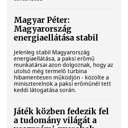
Magyar Péter:
Magyarország
energiaellátása stabil
Jelenleg stabil Magyarország
energiaellátása, a paksi erőmű
munkatársai azon dolgoznak, hogy az
utolsó még termelő turbina
hibamentesen működjön - közölte a
miniszterelnök a paksi erőműnél tett
keddi látogatása során.
Játék közben fedezik fel
a tudomány világát a