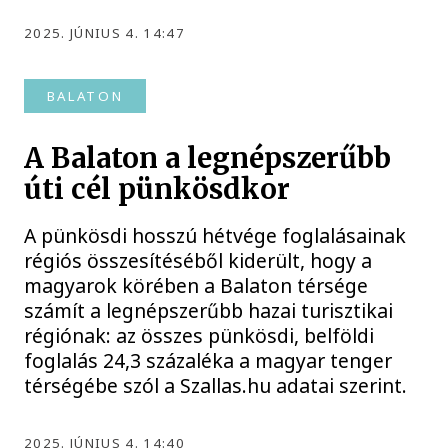
2025. JÚNIUS 4. 14:47
BALATON
A Balaton a legnépszerűbb
úti cél pünkösdkor
A pünkösdi hosszú hétvége foglalásainak
régiós összesítéséből kiderült, hogy a
magyarok körében a Balaton térsége
számít a legnépszerűbb hazai turisztikai
régiónak: az összes pünkösdi, belföldi
foglalás 24,3 százaléka a magyar tenger
térségébe szól a Szallas.hu adatai szerint.
2025. JÚNIUS 4. 14:40