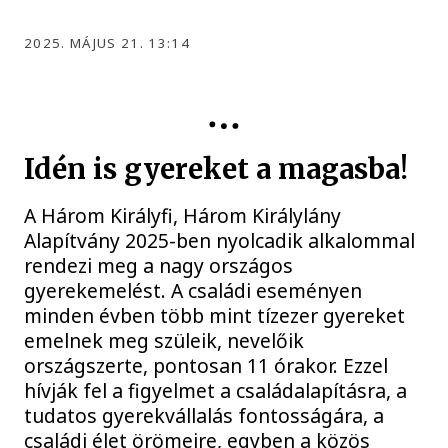
2025. MÁJUS 21. 13:14
Idén is gyereket a magasba!
A Három Királyfi, Három Királylány
Alapítvány 2025-ben nyolcadik alkalommal
rendezi meg a nagy országos
gyerekemelést. A családi eseményen
minden évben több mint tízezer gyereket
emelnek meg szüleik, nevelőik
országszerte, pontosan 11 órakor. Ezzel
hívják fel a figyelmet a családalapításra, a
tudatos gyerekvállalás fontosságára, a
családi élet örömeire, egyben a közös