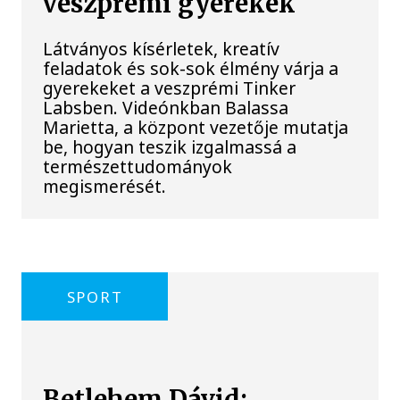
veszprémi gyerekek
Látványos kísérletek, kreatív
feladatok és sok-sok élmény várja a
gyerekeket a veszprémi Tinker
Labsben. Videónkban Balassa
Marietta, a központ vezetője mutatja
be, hogyan teszik izgalmassá a
természettudományok
megismerését.
SPORT
Betlehem Dávid: