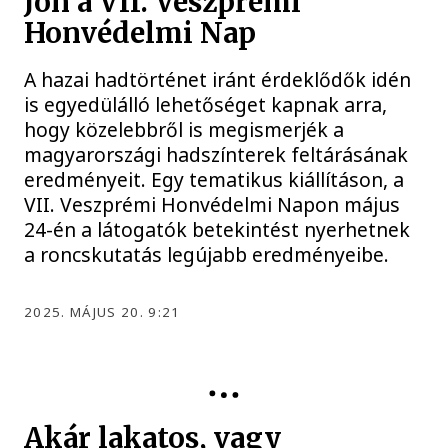
Jön a VII. Veszprémi
Honvédelmi Nap
A hazai hadtörténet iránt érdeklődők idén
is egyedülálló lehetőséget kapnak arra,
hogy közelebbről is megismerjék a
magyarországi hadszínterek feltárásának
eredményeit. Egy tematikus kiállításon, a
VII. Veszprémi Honvédelmi Napon május
24-én a látogatók betekintést nyerhetnek
a roncskutatás legújabb eredményeibe.
2025. MÁJUS 20. 9:21
KÖZÉLET
Akár lakatos, vagy