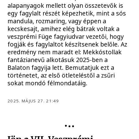
alapanyagok mellett olyan összetevők is
egy fagylalt részét képezhetik, mint a sós
mandula, rozmaring, vagy éppen a
kecskesajt, amihez elég bátrak voltak a
veszprémi Füge fagyiudvar vezetői, hogy
fogják és fagylaltot készítsenek belőle. Az
eredmény nem maradt el: Mekkóstollak
fantázianevű alkotásuk 2025-ben a
Balaton fagyija lett. Bemutatjuk ezt a
történetet, az első ötleteléstől a zsűri
sokat mondó félmondatáig.
2025. MÁJUS 27. 21:49