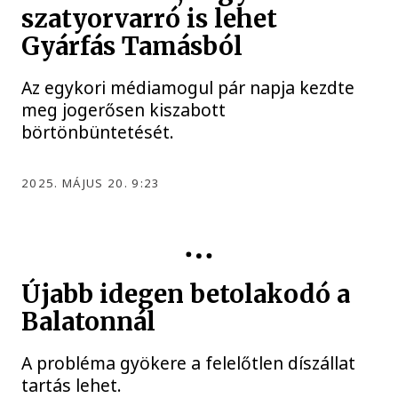
szatyorvarró is lehet
Gyárfás Tamásból
Az egykori médiamogul pár napja kezdte
meg jogerősen kiszabott
börtönbüntetését.
2025. MÁJUS 20. 9:23
Újabb idegen betolakodó a
Balatonnál
A probléma gyökere a felelőtlen díszállat
tartás lehet.