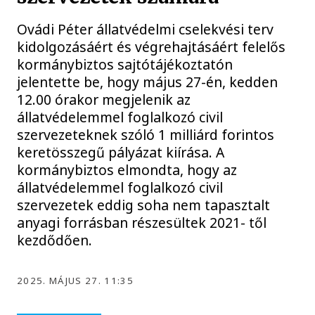
Ovádi Péter állatvédelmi cselekvési terv
kidolgozásáért és végrehajtásáért felelős
kormánybiztos sajtótájékoztatón
jelentette be, hogy május 27-én, kedden
12.00 órakor megjelenik az
állatvédelemmel foglalkozó civil
szervezeteknek szóló 1 milliárd forintos
keretösszegű pályázat kiírása. A
kormánybiztos elmondta, hogy az
állatvédelemmel foglalkozó civil
szervezetek eddig soha nem tapasztalt
anyagi forrásban részesültek 2021- től
kezdődően.
2025. MÁJUS 27. 11:35