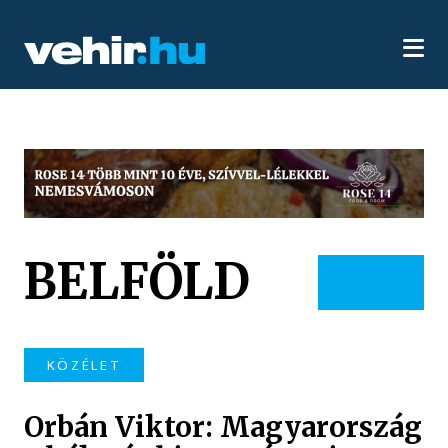
BELFÖLD
KÖZÉLET
Orbán Viktor: Magyarország