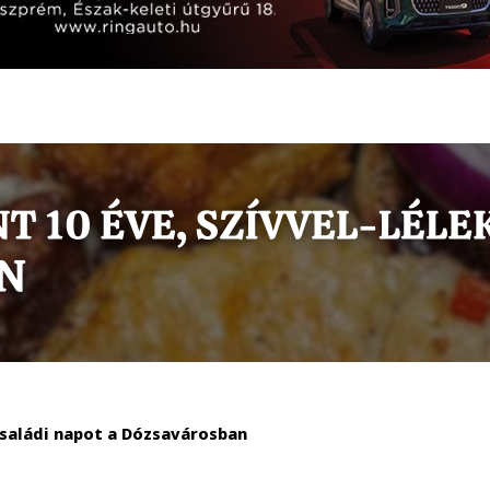
saládi napot a Dózsavárosban