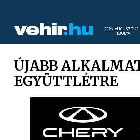
2026. AUGUSZTUS 
IBOLYA
ÚJABB ALKALMAT
EGYÜTTLÉTRE