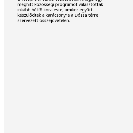
meghitt közösségi programot választottak
inkább hétfő kora este, amikor együtt
készülődtek a karácsonyra a Dózsa térre
szervezett összejövetelen.