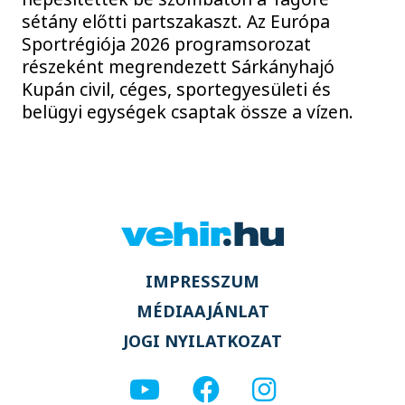
sétány előtti partszakaszt. Az Európa
Sportrégiója 2026 programsorozat
részeként megrendezett Sárkányhajó
Kupán civil, céges, sportegyesületi és
belügyi egységek csaptak össze a vízen.
IMPRESSZUM
MÉDIAAJÁNLAT
JOGI NYILATKOZAT