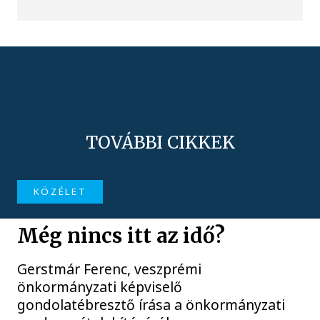
TOVÁBBI CIKKEK
KÖZÉLET
Még nincs itt az idő?
Gerstmár Ferenc, veszprémi
önkormányzati képviselő
gondolatébresztő írása a önkormányzati