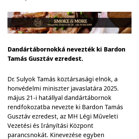
Dandártábornokká nevezték ki Bardon
Tamás Gusztáv ezredest.
Dr. Sulyok Tamás köztársasági elnök, a
honvédelmi miniszter javaslatára 2025.
május 21-i hatállyal dandártábornok
rendfokozatba nevezte ki Bardon Tamás
Gusztáv ezredest, az MH Légi Műveleti
Vezetési és Irányítási Központ
parancsnokát. Kinevezése egyben