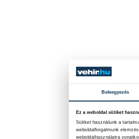
Beleegyezés
Ez a weboldal sütiket haszn
Sütiket használunk a tartal
weboldalforgalmunk elemzésé
weboldalhasználatra vonatko