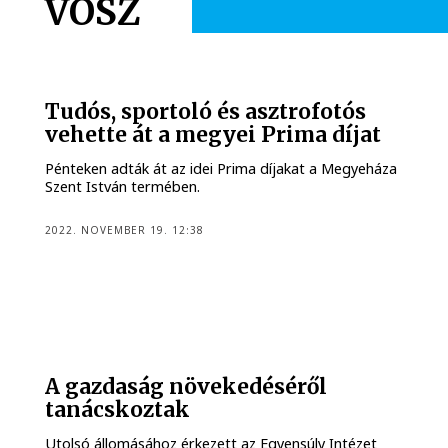
VOSZ
Tudós, sportoló és asztrofotós
vehette át a megyei Prima díjat
Pénteken adták át az idei Prima díjakat a Megyeháza
Szent István termében.
2022. NOVEMBER 19. 12:38
A gazdaság növekedéséről
tanácskoztak
Utolsó állomásához érkezett az Egyensúly Intézet