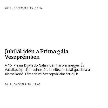
2019. DECEMBER 15. 10:34
Jubilál idén a Prima gála
Veszprémben
A 15. Prima Díjátadó Gálán idén három megyei Év
Vállalkozója díjat adnak át, és először talál gazdára a
Kiemelkedő Társadalmi Szerepvállalásért díj is.
2019. OKTÓBER 28. 12:07