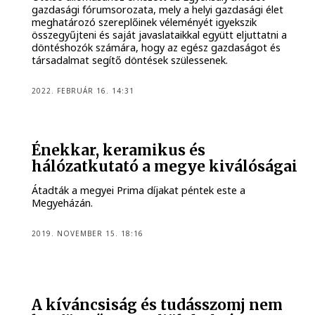
gazdasági fórumsorozata, mely a helyi gazdasági élet
meghatározó szereplőinek véleményét igyekszik
összegyűjteni és saját javaslataikkal együtt eljuttatni a
döntéshozók számára, hogy az egész gazdaságot és
társadalmat segítő döntések szülessenek.
2022. FEBRUÁR 16. 14:31
Énekkar, keramikus és
hálózatkutató a megye kiválóságai
Átadták a megyei Prima díjakat péntek este a
Megyeházán.
2019. NOVEMBER 15. 18:16
A kíváncsiság és tudásszomj nem