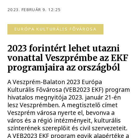
2023. FEBRUÁR 9. 12:25
EURÓPA KULTURÁLIS FŐVÁROSA
2023 forintért lehet utazni
vonattal Veszprémbe az EKF
programjaira az országból
A Veszprém-Balaton 2023 Európa
Kulturális Fővárosa (VEB2023 EKF) program
hivatalos megnyitója 2023. január 21-én
lesz Veszprémben. A megtisztelő címet
Veszprém városa nyerte el, bevonva a
város és a régió intézményeit, kulturális
színterének szereplőit és civil szervezeteit.
A VEB2023 EKF program egyik alapértéke a