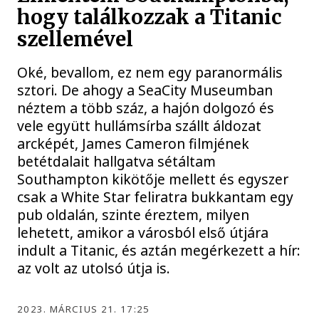
hogy találkozzak a Titanic
szellemével
Oké, bevallom, ez nem egy paranormális
sztori. De ahogy a SeaCity Museumban
néztem a több száz, a hajón dolgozó és
vele együtt hullámsírba szállt áldozat
arcképét, James Cameron filmjének
betétdalait hallgatva sétáltam
Southampton kikötője mellett és egyszer
csak a White Star feliratra bukkantam egy
pub oldalán, szinte éreztem, milyen
lehetett, amikor a városból első útjára
indult a Titanic, és aztán megérkezett a hír:
az volt az utolsó útja is.
2023. MÁRCIUS 21. 17:25