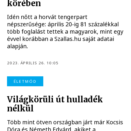
körében
Idén nőtt a horvát tengerpart
népszerűsége: április 20-ig 81 százalékkal
több foglalást tettek a magyarok, mint egy
évvel korábban a Szallas.hu saját adatai
alapján.
2023. ÁPRILIS 26. 10:05
ÉLETMÓD
Világkörüli út hulladék
nélkül
Több mint ötven országban járt már Kocsis
Dóra és Németh Edvárd, akiket a