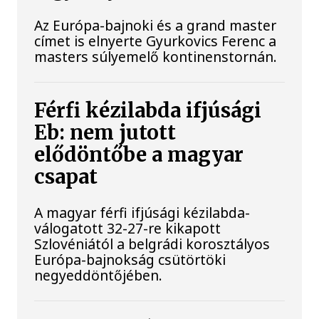
Az Európa-bajnoki és a grand master
címet is elnyerte Gyurkovics Ferenc a
masters súlyemelő kontinenstornán.
Férfi kézilabda ifjúsági
Eb: nem jutott
elődöntőbe a magyar
csapat
A magyar férfi ifjúsági kézilabda-
válogatott 32-27-re kikapott
Szlovéniától a belgrádi korosztályos
Európa-bajnokság csütörtöki
negyeddöntőjében.