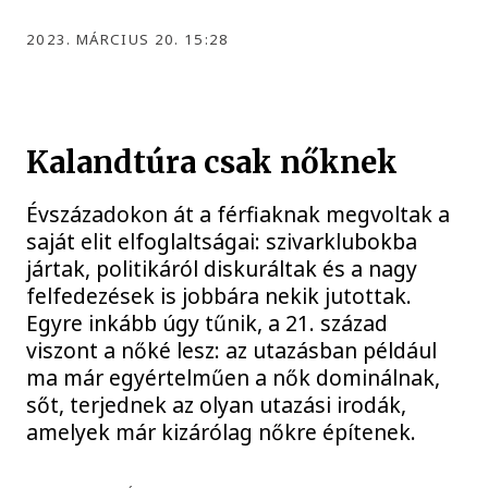
2023. MÁRCIUS 20. 15:28
Kalandtúra csak nőknek
Évszázadokon át a férfiaknak megvoltak a
saját elit elfoglaltságai: szivarklubokba
jártak, politikáról diskuráltak és a nagy
felfedezések is jobbára nekik jutottak.
Egyre inkább úgy tűnik, a 21. század
viszont a nőké lesz: az utazásban például
ma már egyértelműen a nők dominálnak,
sőt, terjednek az olyan utazási irodák,
amelyek már kizárólag nőkre építenek.