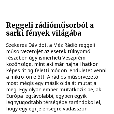
Reggeli rádióműsorból a
sarki fények világába
Szekeres Dávidot, a Méz Rádió reggeli
műsorvezetőjét az esetek túlnyomó
részében úgy ismerheti Veszprém
közönsége, mint aki már hajnali hatkor
képes átlag feletti módon lendületet venni
a mikrofon előtt. A rádiós műsorvezető
most mégis egy másik oldalát mutatja
meg. Egy olyan ember mutatkozik be, aki
Európa legtávolabbi, egyben egyik
legnyugodtabb térségébe zarándokol el,
hogy egy égi jelenségre vadásszon.