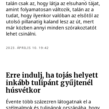
talán csak az, hogy látja az elsuhanó tájat,
amint folyamatosan változik, talán az a
tudat, hogy ilyenkor valóban az elsőtől az
utolsó pillanatig kaland lesz az út, mert
már közben annyi minden szórakoztatót
lehet csinálni.
2023. ÁPRILIS 10. 19:42
Erre indulj, ha tojás helyett
inkább tulipánt gyűjtenél
húsvétkor
Évente több százezren látogatnak el a
szélmalmok és tulipánok országába, hogy