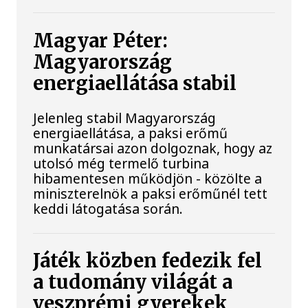
Magyar Péter:
Magyarország
energiaellátása stabil
Jelenleg stabil Magyarország
energiaellátása, a paksi erőmű
munkatársai azon dolgoznak, hogy az
utolsó még termelő turbina
hibamentesen működjön - közölte a
miniszterelnök a paksi erőműnél tett
keddi látogatása során.
Játék közben fedezik fel
a tudomány világát a
veszprémi gyerekek