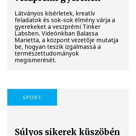
Látványos kísérletek, kreatív
feladatok és sok-sok élmény várja a
gyerekeket a veszprémi Tinker
Labsben. Videónkban Balassa
Marietta, a központ vezetője mutatja
be, hogyan teszik izgalmassá a
természettudományok
megismerését.
SPORT
Súlyos sikerek küszöbén