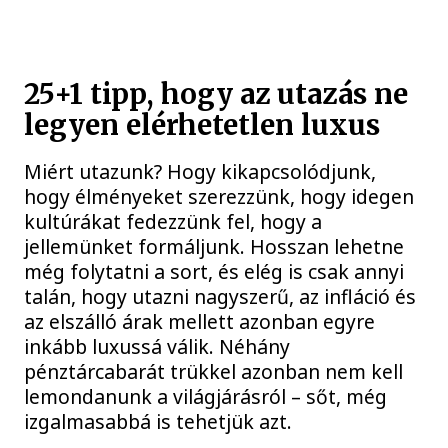
25+1 tipp, hogy az utazás ne
legyen elérhetetlen luxus
Miért utazunk? Hogy kikapcsolódjunk,
hogy élményeket szerezzünk, hogy idegen
kultúrákat fedezzünk fel, hogy a
jellemünket formáljunk. Hosszan lehetne
még folytatni a sort, és elég is csak annyi
talán, hogy utazni nagyszerű, az infláció és
az elszálló árak mellett azonban egyre
inkább luxussá válik. Néhány
pénztárcabarát trükkel azonban nem kell
lemondanunk a világjárásról – sőt, még
izgalmasabbá is tehetjük azt.