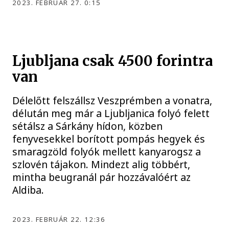
2023. FEBRUÁR 27. 0:15
Ljubljana csak 4500 forintra
van
Délelőtt felszállsz Veszprémben a vonatra,
délután meg már a Ljubljanica folyó felett
sétálsz a Sárkány hídon, közben
fenyvesekkel borított pompás hegyek és
smaragzöld folyók mellett kanyarogsz a
szlovén tájakon. Mindezt alig többért,
mintha beugranál pár hozzávalóért az
Aldiba.
2023. FEBRUÁR 22. 12:36