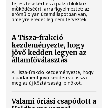
fejlesztésekért és a paksi blokkok
működéséért, arra figyelmeztet: az
erőmű olyan üzemállapotban van,
amelyre eredetileg nem tervezték.
A Tisza-frakció
kezdeményezte, hogy
jövő kedden legyen az
államfőválasztás
A Tisza-frakció kezdeményezte, hogy
a parlament jövő kedden válassza
meg az új köztársasági elnököt.
Valami óriási csapódott a