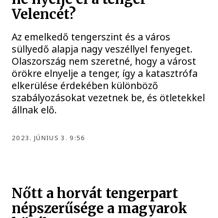
Velencét?
Az emelkedő tengerszint és a város
süllyedő alapja nagy veszéllyel fenyeget.
Olaszország nem szeretné, hogy a várost
örökre elnyelje a tenger, így a katasztrófa
elkerülése érdekében különböző
szabályozásokat vezetnek be, és ötletekkel
állnak elő.
2023. JÚNIUS 3. 9:56
Nőtt a horvát tengerpart
népszerűsége a magyarok