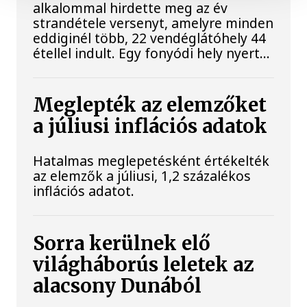
alkalommal hirdette meg az év
strandétele versenyt, amelyre minden
eddiginél több, 22 vendéglátóhely 44
étellel indult. Egy fonyódi hely nyert...
Meglepték az elemzőket
a júliusi inflációs adatok
Hatalmas meglepetésként értékelték
az elemzők a júliusi, 1,2 százalékos
inflációs adatot.
Sorra kerülnek elő
világháborús leletek az
alacsony Dunából