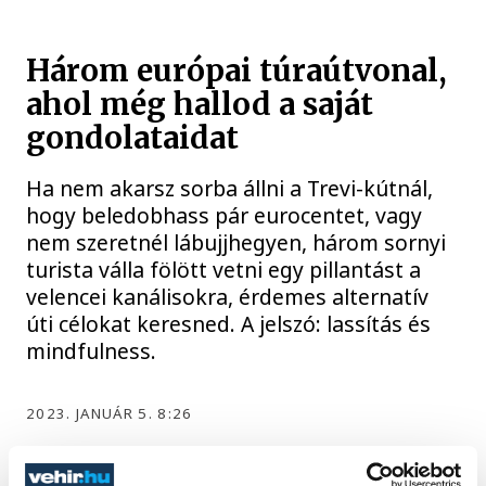
Három európai túraútvonal,
ahol még hallod a saját
gondolataidat
Ha nem akarsz sorba állni a Trevi-kútnál,
hogy beledobhass pár eurocentet, vagy
nem szeretnél lábujjhegyen, három sornyi
turista válla fölött vetni egy pillantást a
velencei kanálisokra, érdemes alternatív
úti célokat keresned. A jelszó: lassítás és
mindfulness.
2023. JANUÁR 5. 8:26