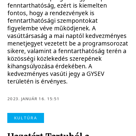
fenntarthatóság, ezért is kiemelten
fontos, hogy a rendezvények is
fenntarthatósági szempontokat
figyelembe véve működjenek. A
vasúttársaság a mai naptól kedvezményes
menetjegyet vezetett be a programsorozat
sikere, valamint a fenntarthatóság terén a
közösségi közlekedés szerepének
kihangsúlyozása érdekében. A
kedvezményes vasúti jegy a GYSEV
területén is érvényes.​
2023. JANUÁR 16. 15:51
KULTÚRA