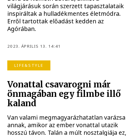
világjárásuk során szerzett tapasztalataik
inspiráltak a hulladékmentes életmódra.
Erről tartottak előadást kedden az
Agórában.
2023. ÁPRILIS 13. 14:41
LIFE&STYLE
Vonattal csavarogni már
önmagában egy filmbe illő
kaland
Van valami megmagyarázhatatlan varázsa
annak, amikor az ember vonattal utazik
hosszú távon. Talán a múlt nosztalgiája ez,