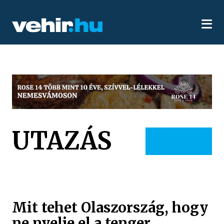
UTAZÁS
Mit tehet Olaszország, hogy
ne nyelje el a tenger