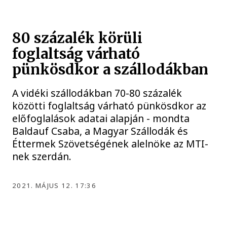
80 százalék körüli
foglaltság várható
pünkösdkor a szállodákban
A vidéki szállodákban 70-80 százalék
közötti foglaltság várható pünkösdkor az
előfoglalások adatai alapján - mondta
Baldauf Csaba, a Magyar Szállodák és
Éttermek Szövetségének alelnöke az MTI-
nek szerdán.
2021. MÁJUS 12. 17:36