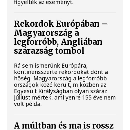
figyelték az eseményt.
Rekordok Európában –
Magyarország a
legforróbb, Angliában
szárazság tombol
Rá sem ismerünk Európára,
kontinensszerte rekordokat dönt a
hőség. Magyarország a legforróbb
országok közé került, miközben az
Egyesült Királyságban olyan száraz
júliust mértek, amilyenre 155 éve nem
volt példa.
A múltban és ma is rossz