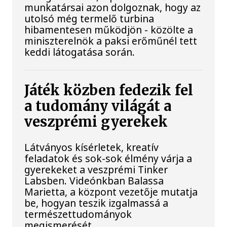
munkatársai azon dolgoznak, hogy az
utolsó még termelő turbina
hibamentesen működjön - közölte a
miniszterelnök a paksi erőműnél tett
keddi látogatása során.
Játék közben fedezik fel
a tudomány világát a
veszprémi gyerekek
Látványos kísérletek, kreatív
feladatok és sok-sok élmény várja a
gyerekeket a veszprémi Tinker
Labsben. Videónkban Balassa
Marietta, a központ vezetője mutatja
be, hogyan teszik izgalmassá a
természettudományok
megismerését.