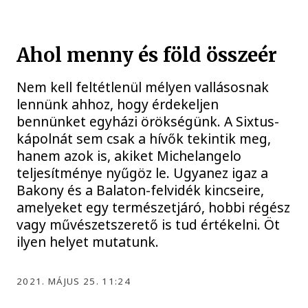
Ahol menny és föld összeér
Nem kell feltétlenül mélyen vallásosnak
lennünk ahhoz, hogy érdekeljen
bennünket egyházi örökségünk. A Sixtus-
kápolnát sem csak a hívők tekintik meg,
hanem azok is, akiket Michelangelo
teljesítménye nyűgöz le. Ugyanez igaz a
Bakony és a Balaton-felvidék kincseire,
amelyeket egy természetjáró, hobbi régész
vagy művészetszerető is tud értékelni. Öt
ilyen helyet mutatunk.
2021. MÁJUS 25. 11:24