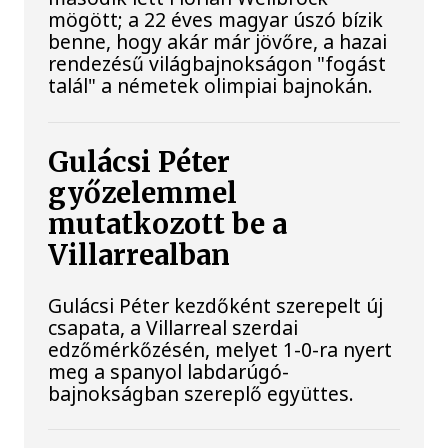
mögött; a 22 éves magyar úszó bízik
benne, hogy akár már jövőre, a hazai
rendezésű világbajnokságon "fogást
talál" a németek olimpiai bajnokán.
Gulácsi Péter
győzelemmel
mutatkozott be a
Villarrealban
Gulácsi Péter kezdőként szerepelt új
csapata, a Villarreal szerdai
edzőmérkőzésén, melyet 1-0-ra nyert
meg a spanyol labdarúgó-
bajnokságban szereplő együttes.