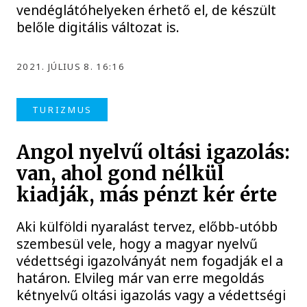
vendéglátóhelyeken érhető el, de készült
belőle digitális változat is.
2021. JÚLIUS 8. 16:16
TURIZMUS
Angol nyelvű oltási igazolás:
van, ahol gond nélkül
kiadják, más pénzt kér érte
Aki külföldi nyaralást tervez, előbb-utóbb
szembesül vele, hogy a magyar nyelvű
védettségi igazolványát nem fogadják el a
határon. Elvileg már van erre megoldás
kétnyelvű oltási igazolás vagy a védettségi