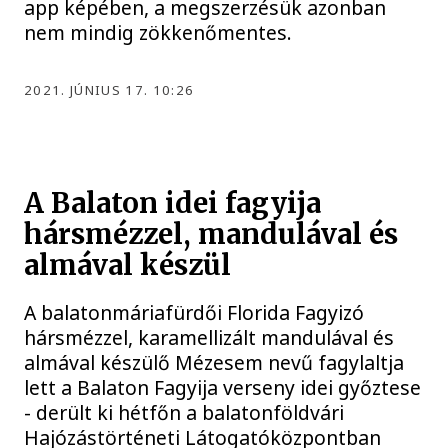
app képében, a megszerzésük azonban
nem mindig zökkenőmentes.
2021. JÚNIUS 17. 10:26
A Balaton idei fagyija
hársmézzel, mandulával és
almával készül
A balatonmáriafürdői Florida Fagyizó
hársmézzel, karamellizált mandulával és
almával készülő Mézesem nevű fagylaltja
lett a Balaton Fagyija verseny idei győztese
- derült ki hétfőn a balatonföldvári
Hajózástörténeti Látogatóközpontban