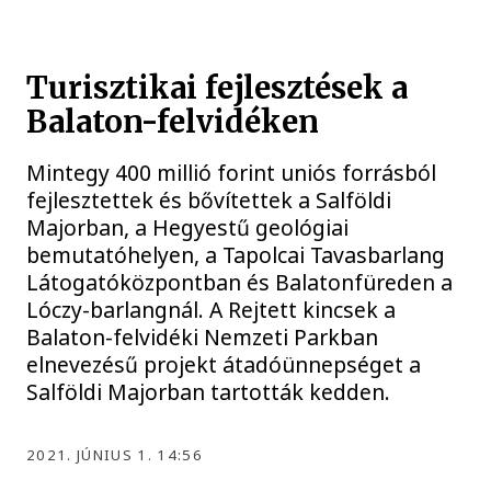
Turisztikai fejlesztések a
Balaton-felvidéken
Mintegy 400 millió forint uniós forrásból
fejlesztettek és bővítettek a Salföldi
Majorban, a Hegyestű geológiai
bemutatóhelyen, a Tapolcai Tavasbarlang
Látogatóközpontban és Balatonfüreden a
Lóczy-barlangnál. A Rejtett kincsek a
Balaton-felvidéki Nemzeti Parkban
elnevezésű projekt átadóünnepséget a
Salföldi Majorban tartották kedden.
2021. JÚNIUS 1. 14:56