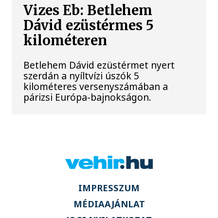
Vizes Eb: Betlehem
Dávid ezüstérmes 5
kilométeren
Betlehem Dávid ezüstérmet nyert
szerdán a nyíltvízi úszók 5
kilométeres versenyszámában a
párizsi Európa-bajnokságon.
IMPRESSZUM
MÉDIAAJÁNLAT