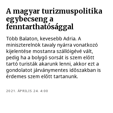
A magyar turizmuspolitika
egybecseng a
fenntarthatósággal
Több Balaton, kevesebb Adria. A
miniszterelnök tavaly nyárra vonatkozó
kijelentése mostanra szállóigévé vált,
pedig ha a bolygó sorsát is szem előtt
tartó turisták akarunk lenni, akkor ezt a
gondolatot járványmentes időszakban is
érdemes szem előtt tartanunk.
2021. ÁPRILIS 24. 4:00