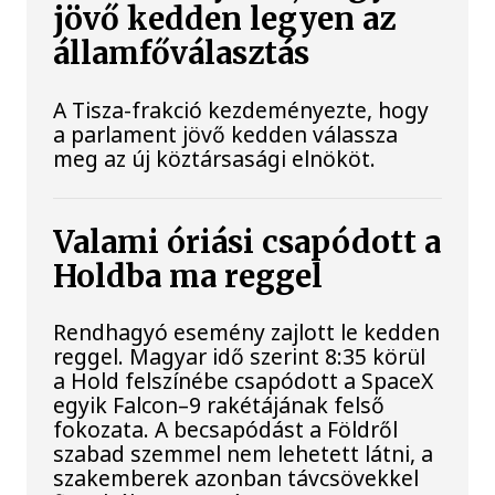
jövő kedden legyen az
államfőválasztás
A Tisza-frakció kezdeményezte, hogy
a parlament jövő kedden válassza
meg az új köztársasági elnököt.
Valami óriási csapódott a
Holdba ma reggel
Rendhagyó esemény zajlott le kedden
reggel. Magyar idő szerint 8:35 körül
a Hold felszínébe csapódott a SpaceX
egyik Falcon–9 rakétájának felső
fokozata. A becsapódást a Földről
szabad szemmel nem lehetett látni, a
szakemberek azonban távcsövekkel