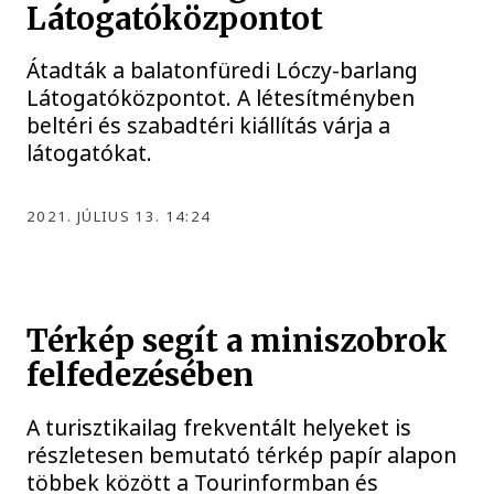
Látogatóközpontot
Átadták a balatonfüredi Lóczy-barlang
Látogatóközpontot. A létesítményben
beltéri és szabadtéri kiállítás várja a
látogatókat.
2021. JÚLIUS 13. 14:24
Térkép segít a miniszobrok
felfedezésében
A turisztikailag frekventált helyeket is
részletesen bemutató térkép papír alapon
többek között a Tourinformban és