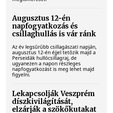
Augusztus 12-én
napfogyatkozás és
csillaghullás is vár ránk
Az év legsűrűbb csillagászati napján,
augusztus 12-én éjjel tetőzik majd a
Perseidák hullócsillagraj, de
ugyanezen a napon részleges
napfogyatkozást is meg lehet majd
figyelni.
Lekapcsolják Veszprém
díszkivilágítását,
elzárják a szökőkutakat