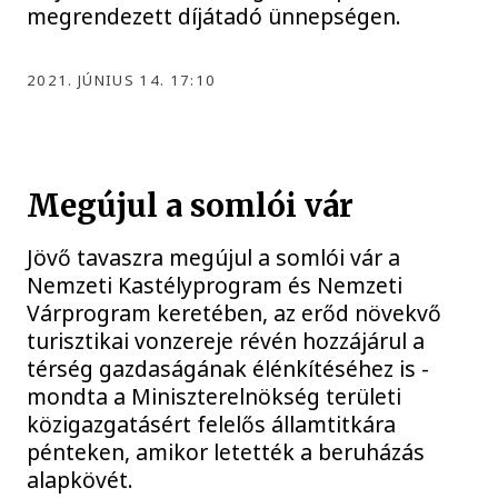
megrendezett díjátadó ünnepségen.
2021. JÚNIUS 14. 17:10
Megújul a somlói vár
Jövő tavaszra megújul a somlói vár a
Nemzeti Kastélyprogram és Nemzeti
Várprogram keretében, az erőd növekvő
turisztikai vonzereje révén hozzájárul a
térség gazdaságának élénkítéséhez is -
mondta a Miniszterelnökség területi
közigazgatásért felelős államtitkára
pénteken, amikor letették a beruházás
alapkövét.