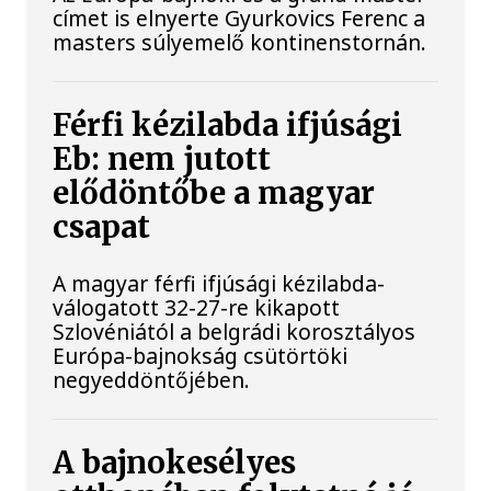
címet is elnyerte Gyurkovics Ferenc a
masters súlyemelő kontinenstornán.
Férfi kézilabda ifjúsági
Eb: nem jutott
elődöntőbe a magyar
csapat
A magyar férfi ifjúsági kézilabda-
válogatott 32-27-re kikapott
Szlovéniától a belgrádi korosztályos
Európa-bajnokság csütörtöki
negyeddöntőjében.
A bajnokesélyes