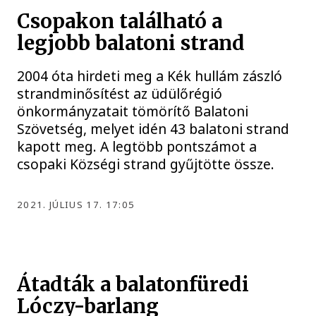
Csopakon található a
legjobb balatoni strand
2004 óta hirdeti meg a Kék hullám zászló
strandminősítést az üdülőrégió
önkormányzatait tömörítő Balatoni
Szövetség, melyet idén 43 balatoni strand
kapott meg. A legtöbb pontszámot a
csopaki Községi strand gyűjtötte össze.
2021. JÚLIUS 17. 17:05
Átadták a balatonfüredi
Lóczy-barlang