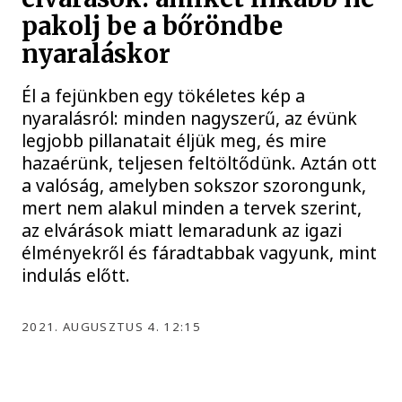
pakolj be a bőröndbe
nyaraláskor
Él a fejünkben egy tökéletes kép a
nyaralásról: minden nagyszerű, az évünk
legjobb pillanatait éljük meg, és mire
hazaérünk, teljesen feltöltődünk. Aztán ott
a valóság, amelyben sokszor szorongunk,
mert nem alakul minden a tervek szerint,
az elvárások miatt lemaradunk az igazi
élményekről és fáradtabbak vagyunk, mint
indulás előtt.
2021. AUGUSZTUS 4. 12:15