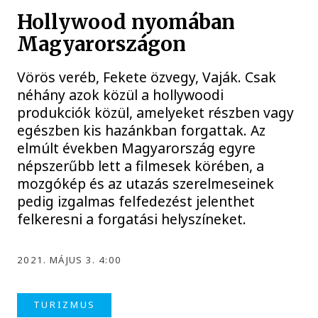
Hollywood nyomában
Magyarországon
Vörös veréb, Fekete özvegy, Vaják. Csak
néhány azok közül a hollywoodi
produkciók közül, amelyeket részben vagy
egészben kis hazánkban forgattak. Az
elmúlt években Magyarország egyre
népszerűbb lett a filmesek körében, a
mozgókép és az utazás szerelmeseinek
pedig izgalmas felfedezést jelenthet
felkeresni a forgatási helyszíneket.
2021. MÁJUS 3. 4:00
TURIZMUS