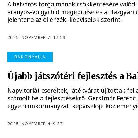
A belváros forgalmának csökkentésére valódi
aranyos-völgyi híd megépítése és a Házgyári ú
jelentene az ellenzéki képviselők szerint.
2025. NOVEMBER 7. 17:59
BAKONYALJA
Újabb játszótéri fejlesztés a B
Napvitorlát cseréltek, játékvárat újítottak fel
számolt be a fejlesztésekről Gerstmár Ferenc,
egyéni önkormányzati képviselője közlemény
2025. NOVEMBER 4. 9:37