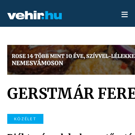
GERSTMÁR FER
KÖZÉLET