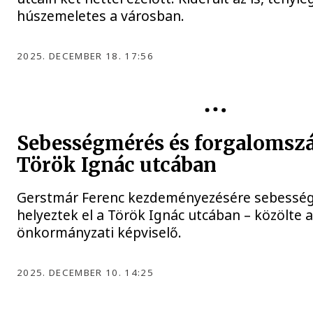
húszemeletes a városban.
2025. DECEMBER 18. 17:56
Sebességmérés és forgalomszá
Török Ignác utcában
Gerstmár Ferenc kezdeményezésére sebessé
helyeztek el a Török Ignác utcában – közölte a
önkormányzati képviselő.
2025. DECEMBER 10. 14:25