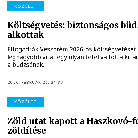
KÖZÉLET
Költségvetés: biztonságos büd
alkottak
Elfogadták Veszprém 2026-os költségvetését 
legnagyobb vitát egy olyan tétel váltotta ki, 
a büdzsének.
2026. FEBRUÁR 26. 21:37
KÖZÉLET
Zöld utat kapott a Haszkovó-f
zöldítése