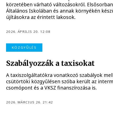
körzetében várható változásokról. Elsősorban
Általános Iskolában és annak környékén kész
újításokra az érintett lakosok.
2026. ÁPRILIS 20. 12:08
KÖZGYŰLÉS
Szabályozzák a taxisokat
A taxiszolgáltatókra vonatkozó szabályok mell
csütörtöki közgyűlésen szóba került az inter
csomópont és a VKSZ finanszírozása is.
2026. MÁRCIUS 26. 21:42