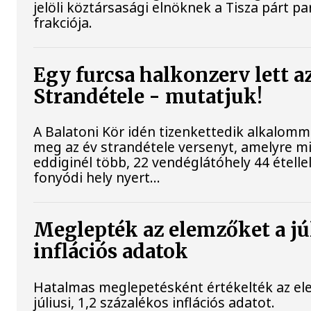
jelöli köztársasági elnöknek a Tisza párt p
frakciója.
Egy furcsa halkonzerv lett a
Strandétele - mutatjuk!
A Balatoni Kör idén tizenkettedik alkalomm
meg az év strandétele versenyt, amelyre m
eddiginél több, 22 vendéglátóhely 44 étellel
fonyódi hely nyert...
Meglepték az elemzőket a jú
inflációs adatok
Hatalmas meglepetésként értékelték az el
júliusi, 1,2 százalékos inflációs adatot.