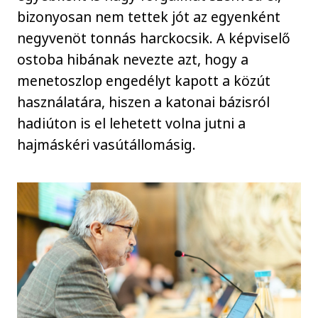
bizonyosan nem tettek jót az egyenként
negyvenöt tonnás harckocsik. A képviselő
ostoba hibának nevezte azt, hogy a
menetoszlop engedélyt kapott a közút
használatára, hiszen a katonai bázisról
hadiúton is el lehetett volna jutni a
hajmáskéri vasútállomásig.