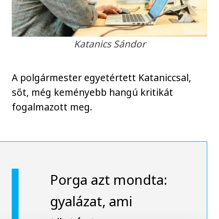
Katanics Sándor
A polgármester egyetértett Kataniccsal,
sőt, még keményebb hangú kritikát
fogalmazott meg.
Porga azt mondta:
gyalázat, ami