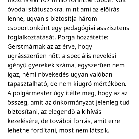
óvodai státuszokra, mint ami az előírás
lenne, ugyanis biztosítja három
csoportonként egy pedagógiai asszisztens
foglalkoztatását. Porga hozzátette:
Gerstmárnak az az érve, hogy
ugrásszerűen nőtt a speciális nevelési
igényű gyerekek száma, egyszerűen nem
igaz, némi növekedés ugyan valóban
tapasztalható, de nem kiugró mértékben.
A polgármester úgy ítélte meg, hogy az az
összeg, amit az önkormányzat jelenleg tud
biztosítani, az elegendő a kihívás
kezelésére, de további forrás, amit erre
lehetne fordítani, most nem látszik.