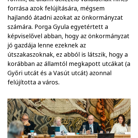
forrása azok felújítására, mégsem
hajlandó átadni azokat az önkormányzat
számára. Porga Gyula egyetértett a
képviselővel abban, hogy az önkormányzat
jó gazdája lenne ezeknek az
útszakaszoknak, ez abból is látszik, hogy a
korábban az államtól megkapott utcákat (a
Győri utcát és a Vasút utcát) azonnal
felújította a város.