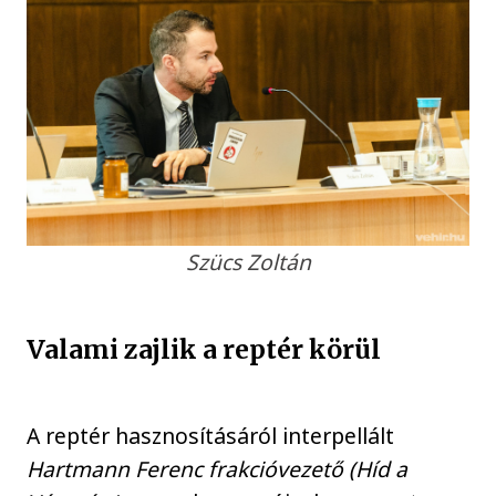
Szücs Zoltán
Valami zajlik a reptér körül
A reptér hasznosításáról interpellált
Hartmann Ferenc frakcióvezető (Híd a