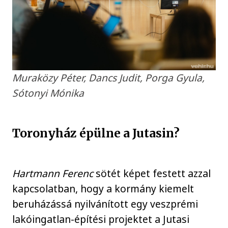
Muraközy Péter, Dancs Judit, Porga Gyula,
Sótonyi Mónika
Toronyház épülne a Jutasin?
Hartmann Ferenc
sötét képet festett azzal
kapcsolatban, hogy a kormány kiemelt
beruházássá nyilvánított egy veszprémi
lakóingatlan-építési projektet a Jutasi