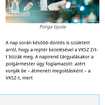
Porga Gyula
A nap során később döntés is született
arról, hogy a reptér kezelésével a VKSZ Zrt-
t bízzák meg. A napirend tárgyalásakor a
polgármester úgy foglamazott: azért
vonják be – átmeneti megoldásként – a
VKSZ-t, mert