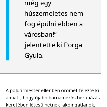
még egy
húszemeletes nem
fog épülni ebben a
városban!” –
jelentette ki Porga
Gyula.
A polgármester ellenben örömét fejezte ki
amiatt, hogy újabb barnamezős beruházás
keretében létesülhetnek lakóingatlanok,