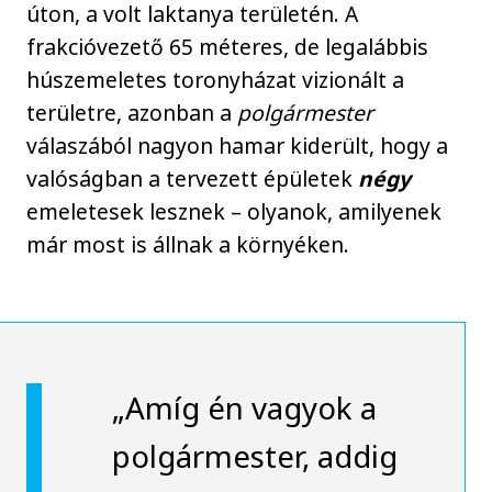
úton, a volt laktanya területén. A
frakcióvezető 65 méteres, de legalábbis
húszemeletes toronyházat vizionált a
területre, azonban a
polgármester
válaszából nagyon hamar kiderült, hogy a
valóságban a tervezett épületek
négy
emeletesek lesznek – olyanok, amilyenek
már most is állnak a környéken.
„Amíg én vagyok a
polgármester, addig