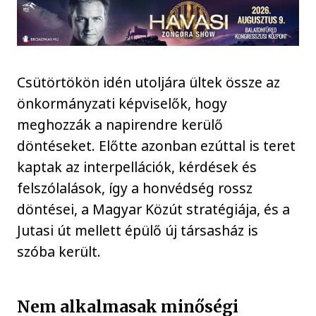
Csütörtökön idén utoljára ültek össze az
önkormányzati képviselők, hogy
meghozzák a napirendre kerülő
döntéseket. Előtte azonban ezúttal is teret
kaptak az interpellációk, kérdések és
felszólalások, így a honvédség rossz
döntései, a Magyar Közút stratégiája, és a
Jutasi út mellett épülő új társasház is
szóba került.
Nem alkalmasak minőségi