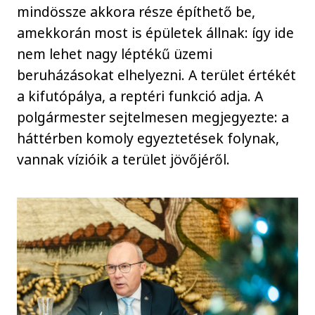
mindössze akkora része építhető be,
amekkorán most is épületek állnak: így ide
nem lehet nagy léptékű üzemi
beruházásokat elhelyezni. A terület értékét
a kifutópálya, a reptéri funkció adja. A
polgármester sejtelmesen megjegyezte: a
háttérben komoly egyeztetések folynak,
vannak vízióik a terület jövőjéről.