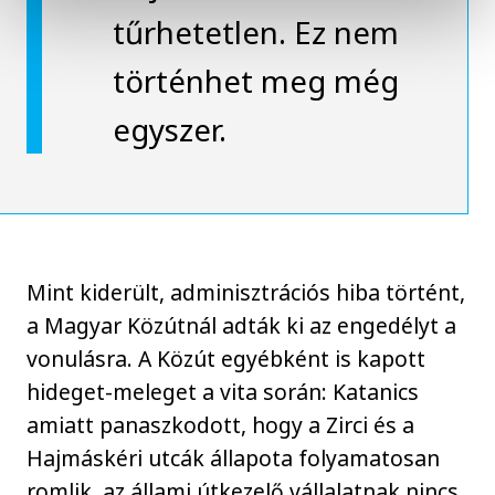
tűrhetetlen. Ez nem
történhet meg még
egyszer.
Mint kiderült, adminisztrációs hiba történt,
a Magyar Közútnál adták ki az engedélyt a
vonulásra. A Közút egyébként is kapott
hideget-meleget a vita során: Katanics
amiatt panaszkodott, hogy a Zirci és a
Hajmáskéri utcák állapota folyamatosan
romlik, az állami útkezelő vállalatnak nincs