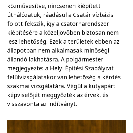
közművesítve, nincsenen kiépített
úthálózatuk, ráadásul a Csatár vízbázis
fölött fekszik, így a csatornarendszer
kiépítésére a közeljövőben biztosan nem
lesz lehetőség. Ezek a területek ebben az
állapotban nem alkalmasak minőségi
állandó lakhatásra. A polgármester
megjegyezte: a Helyi Építési Szabályzat
felülvizsgálatakor van lehetőség a kérdés
szakmai vizsgálatára. Végül a kutyapárt
képviselőjét meggyőzték az érvek, és
visszavonta az indítványt.