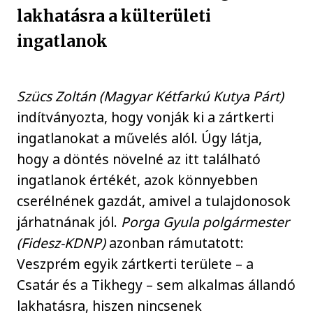
lakhatásra a külterületi
ingatlanok
Szücs Zoltán (Magyar Kétfarkú Kutya Párt)
indítványozta, hogy vonják ki a zártkerti
ingatlanokat a művelés alól. Úgy látja,
hogy a döntés növelné az itt található
ingatlanok értékét, azok könnyebben
cserélnének gazdát, amivel a tulajdonosok
járhatnának jól.
Porga Gyula polgármester
(Fidesz-KDNP)
azonban rámutatott:
Veszprém egyik zártkerti területe – a
Csatár és a Tikhegy – sem alkalmas állandó
lakhatásra, hiszen nincsenek