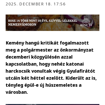
2025. DECEMBER 18. 17:56
Kemény hangú kritikát fogalmazott
meg a polgármester az önkormányzat
decemberi közgyűlésén azzal
kapcsolatban, hogy nehéz katonai
harckocsik vonultak végig Gyulafirátót
utcáin két héttel ezelőtt. Kiderült az is,
tényleg épül-e új húszemeletes a
városban.