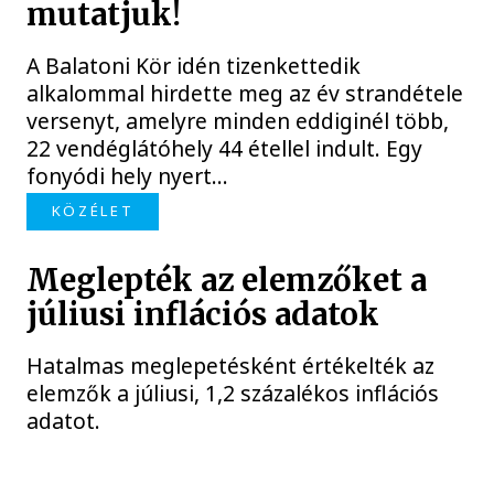
mutatjuk!
A Balatoni Kör idén tizenkettedik
alkalommal hirdette meg az év strandétele
versenyt, amelyre minden eddiginél több,
22 vendéglátóhely 44 étellel indult. Egy
fonyódi hely nyert...
KÖZÉLET
Meglepték az elemzőket a
júliusi inflációs adatok
Hatalmas meglepetésként értékelték az
elemzők a júliusi, 1,2 százalékos inflációs
adatot.