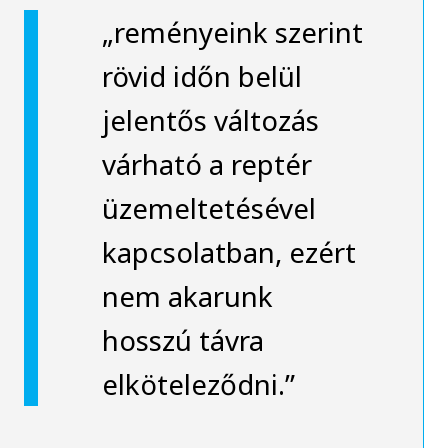
„reményeink szerint
rövid időn belül
jelentős változás
várható a reptér
üzemeltetésével
kapcsolatban, ezért
nem akarunk
hosszú távra
elköteleződni.”