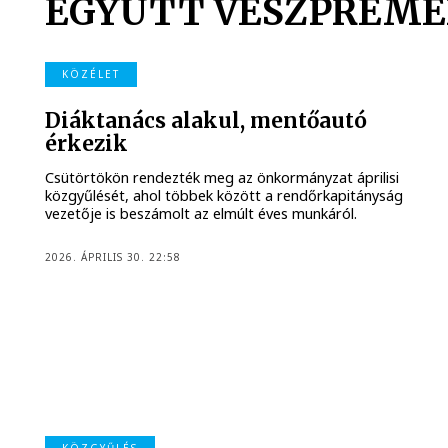
EGYÜTT VESZPRÉMÉ
KÖZÉLET
Diáktanács alakul, mentőautó
érkezik
Csütörtökön rendezték meg az önkormányzat áprilisi
közgyűlését, ahol többek között a rendőrkapitányság
vezetője is beszámolt az elmúlt éves munkáról.
2026. ÁPRILIS 30. 22:58