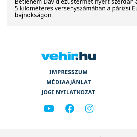
Betlehem Dávid ezüstérmet nyert szerdán a 
5 kilométeres versenyszámában a párizsi E
bajnokságon.
IMPRESSZUM
MÉDIAAJÁNLAT
JOGI NYILATKOZAT