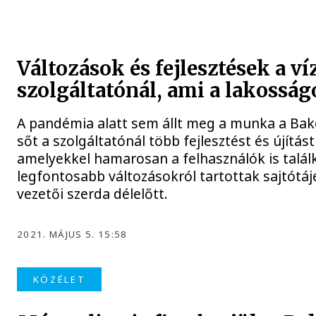
Változások és fejlesztések a v
szolgáltatónál, ami a lakosságo
A pandémia alatt sem állt meg a munka a Bako
sőt a szolgáltatónál több fejlesztést és újítást
amelyekkel hamarosan a felhasználók is talál
legfontosabb változásokról tartottak sajtótáj
vezetői szerda délelőtt.
2021. MÁJUS 5. 15:58
KÖZÉLET