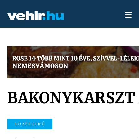
BAKONYKARSZT 
KÖZÉRDEKŰ