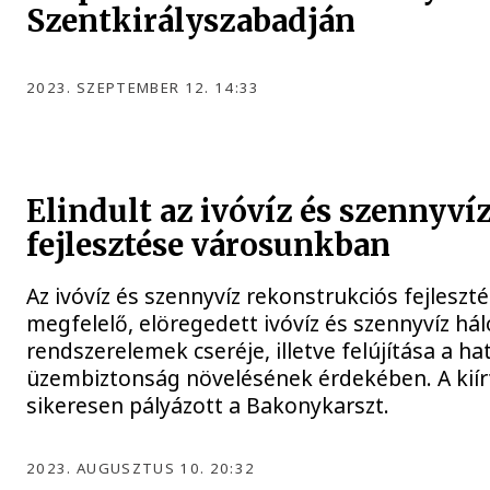
Szentkirályszabadján
2023. SZEPTEMBER 12. 14:33
Elindult az ivóvíz és szennyví
fejlesztése városunkban
Az ivóvíz és szennyvíz rekonstrukciós fejleszt
megfelelő, elöregedett ivóvíz és szennyvíz hál
rendszerelemek cseréje, illetve felújítása a h
üzembiztonság növelésének érdekében. A kiír
sikeresen pályázott a Bakonykarszt.
2023. AUGUSZTUS 10. 20:32