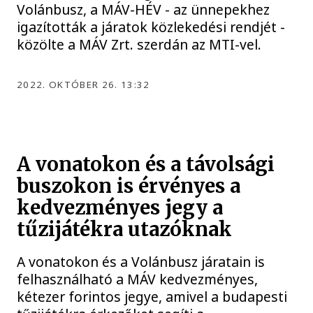
Volánbusz, a MÁV-HÉV - az ünnepekhez
igazították a járatok közlekedési rendjét -
közölte a MÁV Zrt. szerdán az MTI-vel.
2022. OKTÓBER 26. 13:32
A vonatokon és a távolsági
buszokon is érvényes a
kedvezményes jegy a
tűzijátékra utazóknak
A vonatokon és a Volánbusz járatain is
felhasználható a MÁV kedvezményes,
kétezer forintos jegye, amivel a budapesti