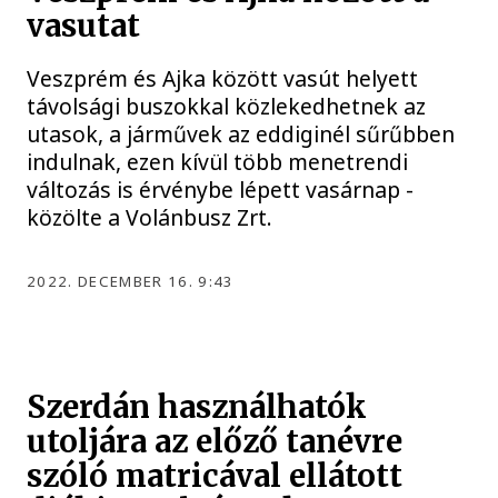
vasutat
Veszprém és Ajka között vasút helyett
távolsági buszokkal közlekedhetnek az
utasok, a járművek az eddiginél sűrűbben
indulnak, ezen kívül több menetrendi
változás is érvénybe lépett vasárnap -
közölte a Volánbusz Zrt.
2022. DECEMBER 16. 9:43
Szerdán használhatók
utoljára az előző tanévre
szóló matricával ellátott