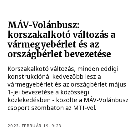
MÁV-Volánbusz:
korszakalkotó változás a
vármegyebérlet és az
országbérlet bevezetése
Korszakalkotó változás, minden eddigi
konstrukciónál kedvezőbb lesz a
vármegyebérlet és az országbérlet május
1-jei bevezetése a közösségi
közlekedésben - közölte a MÁV-Volánbusz
csoport szombaton az MTI-vel.
2023. FEBRUÁR 19. 9:23