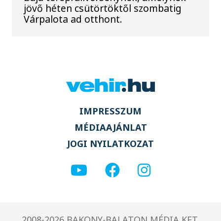
jövő héten csütörtöktől szombatig
Várpalota ad otthont.
IMPRESSZUM
MÉDIAAJÁNLAT
JOGI NYILATKOZAT
2008-2026 BAKONY-BALATON MÉDIA KFT.