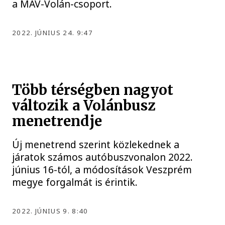
a MÁV-Volán-csoport.
2022. JÚNIUS 24. 9:47
Több térségben nagyot
változik a Volánbusz
menetrendje
Új menetrend szerint közlekednek a
járatok számos autóbuszvonalon 2022.
június 16-tól, a módosítások Veszprém
megye forgalmát is érintik.
2022. JÚNIUS 9. 8:40