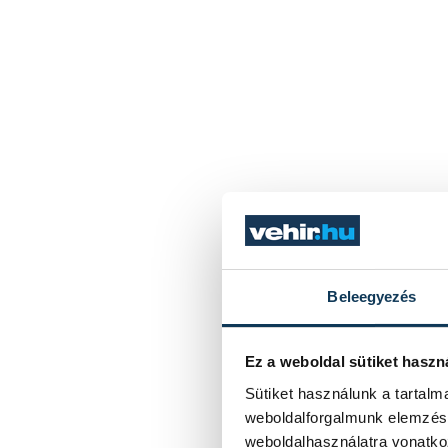
Beleegyezés
Ez a weboldal sütiket haszn
Sütiket használunk a tartal
weboldalforgalmunk elemzésé
weboldalhasználatra vonatko