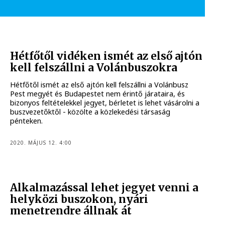
Hétfőtől vidéken ismét az első ajtón
kell felszállni a Volánbuszokra
Hétfőtől ismét az első ajtón kell felszállni a Volánbusz
Pest megyét és Budapestet nem érintő járataira, és
bizonyos feltételekkel jegyet, bérletet is lehet vásárolni a
buszvezetőktől - közölte a közlekedési társaság
pénteken.
2020. MÁJUS 12. 4:00
Alkalmazással lehet jegyet venni a
helyközi buszokon, nyári
menetrendre állnak át