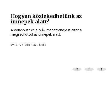
Hogyan közlekedhetünk az
ünnepek alatt?
A Volánbusz és a MÁV menetrendje is eltér a
megszokottól az ünnepek alatt.
2019. OKTÓBER 29. 13:59
1