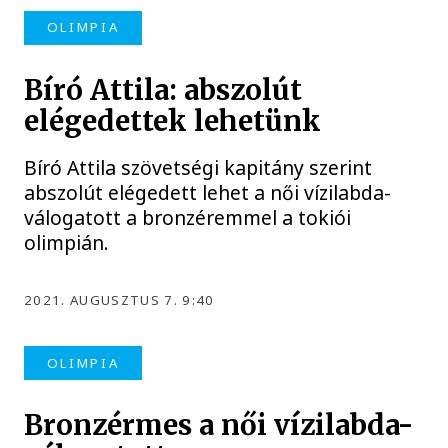
OLIMPIA
Bíró Attila: abszolút
elégedettek lehetünk
Bíró Attila szövetségi kapitány szerint
abszolút elégedett lehet a női vízilabda-
válogatott a bronzéremmel a tokiói
olimpián.
2021. AUGUSZTUS 7. 9:40
OLIMPIA
Bronzérmes a női vízilabda-