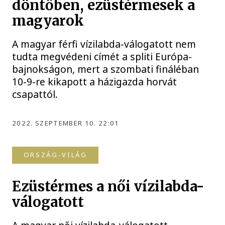
döntőben, ezüstérmesek a
magyarok
A magyar férfi vízilabda-válogatott nem
tudta megvédeni címét a spliti Európa-
bajnokságon, mert a szombati fináléban
10-9-re kikapott a házigazda horvát
csapattól.
2022. SZEPTEMBER 10. 22:01
ORSZÁG-VILÁG
Ezüstérmes a női vízilabda-
válogatott