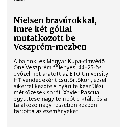
Nielsen bravúrokkal,
Imre két góllal
mutatkozott be
Veszprém-mezben
A bajnoki és Magyar Kupa-címvédő
One Veszprém fölényes, 44–25-ös
győzelmet aratott az ETO University
HT vendégeként csütörtökön, ezzel
sikerrel kezdte a nyári felkészülési
mérkőzések sorát. Xavier Pascual
együttese nagy tempót diktált, és a
találkozó nagy részében kézben
tartotta az eseményeket.