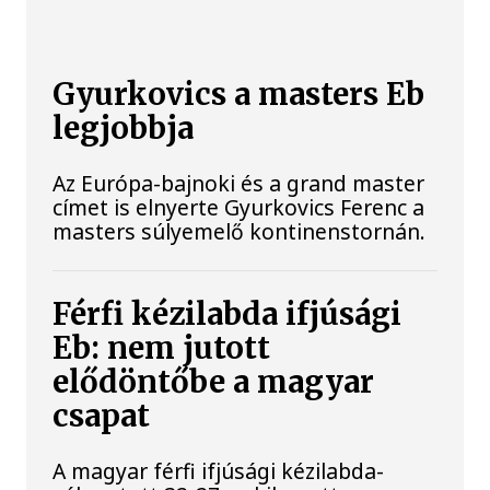
Gyurkovics a masters Eb
legjobbja
Az Európa-bajnoki és a grand master
címet is elnyerte Gyurkovics Ferenc a
masters súlyemelő kontinenstornán.
Férfi kézilabda ifjúsági
Eb: nem jutott
elődöntőbe a magyar
csapat
A magyar férfi ifjúsági kézilabda-