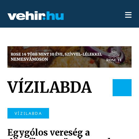
VÍZILABDA
VÍZILABDA
Egygólos vereség a