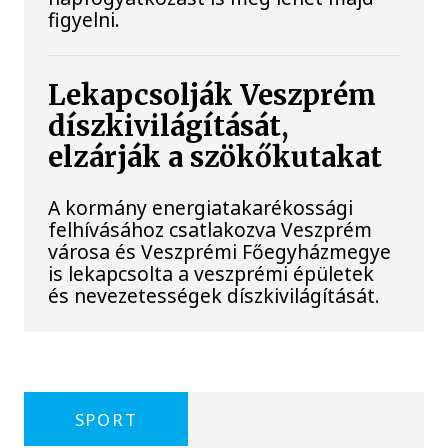
figyelni.
Lekapcsolják Veszprém
díszkivilágítását,
elzárják a szökőkutakat
A kormány energiatakarékossági
felhívásához csatlakozva Veszprém
városa és Veszprémi Főegyházmegye
is lekapcsolta a veszprémi épületek
és nevezetességek díszkivilágítását.
SPORT