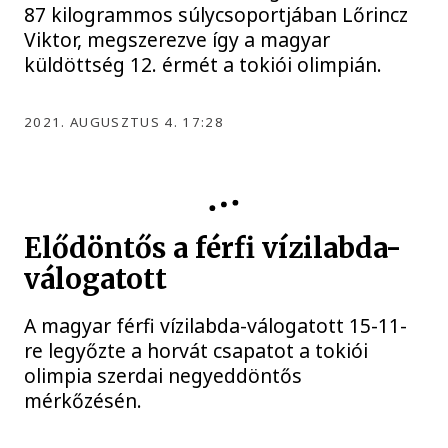
87 kilogrammos súlycsoportjában Lőrincz
Viktor, megszerezve így a magyar
küldöttség 12. érmét a tokiói olimpián.
2021. AUGUSZTUS 4. 17:28
OLIMPIA
Elődöntős a férfi vízilabda-
válogatott
A magyar férfi vízilabda-válogatott 15-11-
re legyőzte a horvát csapatot a tokiói
olimpia szerdai negyeddöntős
mérkőzésén.