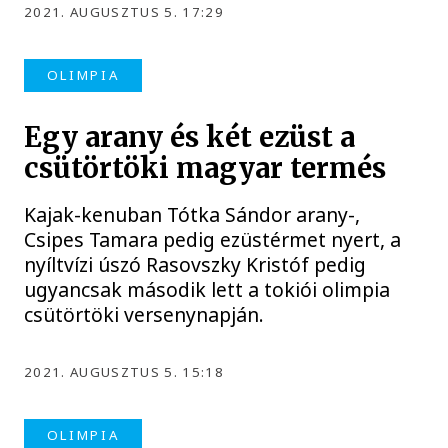
2021. AUGUSZTUS 5. 17:29
OLIMPIA
Egy arany és két ezüst a
csütörtöki magyar termés
Kajak-kenuban Tótka Sándor arany-,
Csipes Tamara pedig ezüstérmet nyert, a
nyíltvízi úszó Rasovszky Kristóf pedig
ugyancsak második lett a tokiói olimpia
csütörtöki versenynapján.
2021. AUGUSZTUS 5. 15:18
OLIMPIA