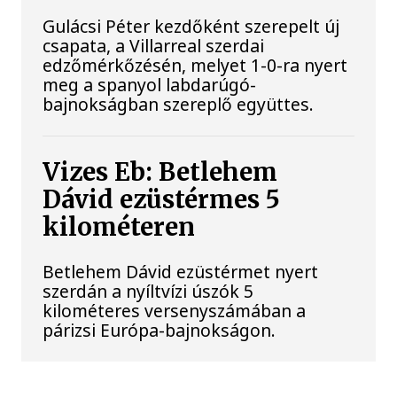
Gulácsi Péter kezdőként szerepelt új
csapata, a Villarreal szerdai
edzőmérkőzésén, melyet 1-0-ra nyert
meg a spanyol labdarúgó-
bajnokságban szereplő együttes.
Vizes Eb: Betlehem
Dávid ezüstérmes 5
kilométeren
Betlehem Dávid ezüstérmet nyert
szerdán a nyíltvízi úszók 5
kilométeres versenyszámában a
párizsi Európa-bajnokságon.