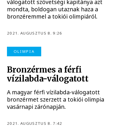
válogatott szövetségi kapitánya azt
mondta, boldogan utaznak haza a
bronzéremmel a tokiói olimpiáról.
2021. AUGUSZTUS 8. 9:26
OLIMPIA
Bronzérmes a férfi
vízilabda-válogatott
A magyar férfi vízilabda-válogatott
bronzérmet szerzett a tokiói olimpia
vasárnapi zárónapján.
2021. AUGUSZTUS 8. 7:42