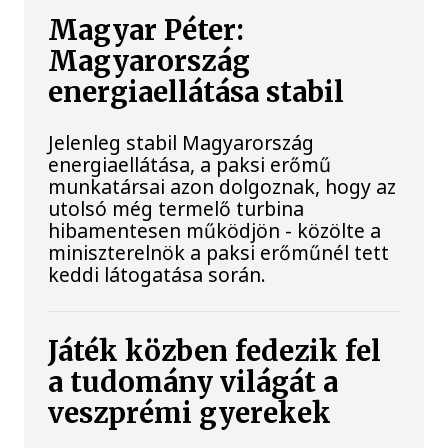
Magyar Péter:
Magyarország
energiaellátása stabil
Jelenleg stabil Magyarország
energiaellátása, a paksi erőmű
munkatársai azon dolgoznak, hogy az
utolsó még termelő turbina
hibamentesen működjön - közölte a
miniszterelnök a paksi erőműnél tett
keddi látogatása során.
Játék közben fedezik fel
a tudomány világát a
veszprémi gyerekek