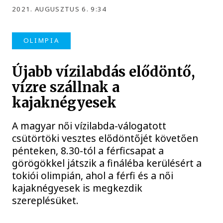
2021. AUGUSZTUS 6. 9:34
OLIMPIA
Újabb vízilabdás elődöntő,
vízre szállnak a
kajaknégyesek
A magyar női vízilabda-válogatott
csütörtöki vesztes elődöntőjét követően
pénteken, 8.30-tól a férficsapat a
görögökkel játszik a fináléba kerülésért a
tokiói olimpián, ahol a férfi és a női
kajaknégyesek is megkezdik
szereplésüket.