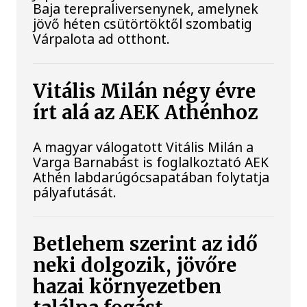
Baja terepraliversenynek, amelynek
jövő héten csütörtöktől szombatig
Várpalota ad otthont.
Vitális Milán négy évre
írt alá az AEK Athénhoz
A magyar válogatott Vitális Milán a
Varga Barnabást is foglalkoztató AEK
Athén labdarúgócsapatában folytatja
pályafutását.
Betlehem szerint az idő
neki dolgozik, jövőre
hazai környezetben