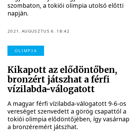
szombaton, a tokiói olimpia utolsó előtti
napján.
2021. AUGUSZTUS 6. 18:42
OLIMPIA
Kikapott az elődöntőben,
bronzért játszhat a férfi
vízilabda-válogatott
A magyar férfi vízilabda-válogatott 9-6-os
vereséget szenvedett a görög csapattól a
tokiói olimpia elődöntőjében, így vasárnap
a bronzéremért játszhat.