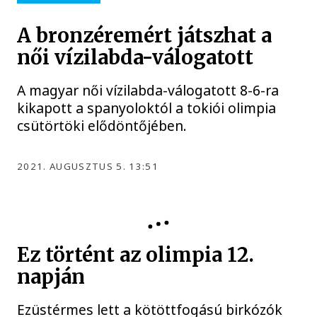
A bronzéremért játszhat a
női vízilabda-válogatott
A magyar női vízilabda-válogatott 8-6-ra
kikapott a spanyoloktól a tokiói olimpia
csütörtöki elődöntőjében.
2021. AUGUSZTUS 5. 13:51
OLIMPIA
Ez történt az olimpia 12.
napján
Ezüstérmes lett a kötöttfogású birkózók