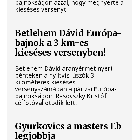
bajnokságon azzal, hogy megnyerte a
kieséses versenyt.
Betlehem Dávid Európa-
bajnok a 3 km-es
kieséses versenyben!
Betlehem Dávid aranyérmet nyert
pénteken a nyíltvízi úszók 3
kilométeres kieséses
versenyszámában a párizsi Európa-
bajnokságon. Rasovszky Kristóf
célfotóval ötödik lett.
Gyurkovics a masters Eb
legjobbja