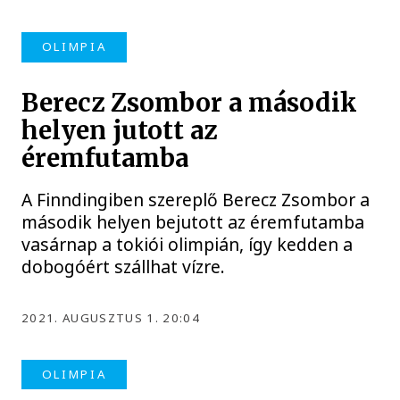
OLIMPIA
Berecz Zsombor a második
helyen jutott az
éremfutamba
A Finndingiben szereplő Berecz Zsombor a
második helyen bejutott az éremfutamba
vasárnap a tokiói olimpián, így kedden a
dobogóért szállhat vízre.
2021. AUGUSZTUS 1. 20:04
OLIMPIA