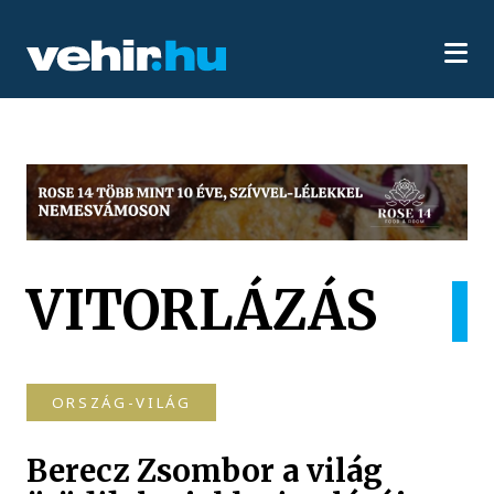
VITORLÁZÁS
ORSZÁG-VILÁG
Berecz Zsombor a világ