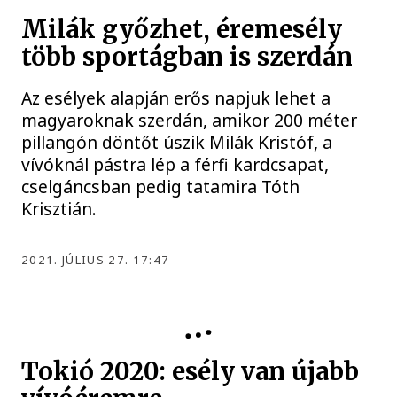
Milák győzhet, éremesély
több sportágban is szerdán
Az esélyek alapján erős napjuk lehet a
magyaroknak szerdán, amikor 200 méter
pillangón döntőt úszik Milák Kristóf, a
vívóknál pástra lép a férfi kardcsapat,
cselgáncsban pedig tatamira Tóth
Krisztián.
2021. JÚLIUS 27. 17:47
OLIMPIA
Tokió 2020: esély van újabb