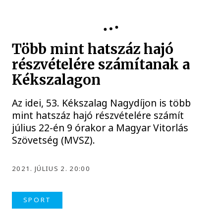
VITORLÁZÁS
Több mint hatszáz hajó
részvételére számítanak a
Kékszalagon
Az idei, 53. Kékszalag Nagydíjon is több
mint hatszáz hajó részvételére számít
július 22-én 9 órakor a Magyar Vitorlás
Szövetség (MVSZ).
2021. JÚLIUS 2. 20:00
SPORT