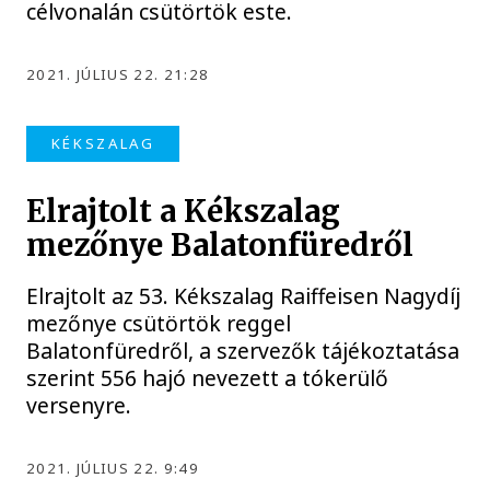
célvonalán csütörtök este.
2021. JÚLIUS 22. 21:28
KÉKSZALAG
Elrajtolt a Kékszalag
mezőnye Balatonfüredről
Elrajtolt az 53. Kékszalag Raiffeisen Nagydíj
mezőnye csütörtök reggel
Balatonfüredről, a szervezők tájékoztatása
szerint 556 hajó nevezett a tókerülő
versenyre.
2021. JÚLIUS 22. 9:49