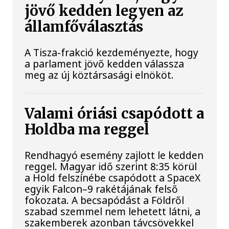
jövő kedden legyen az
államfőválasztás
A Tisza-frakció kezdeményezte, hogy
a parlament jövő kedden válassza
meg az új köztársasági elnököt.
Valami óriási csapódott a
Holdba ma reggel
Rendhagyó esemény zajlott le kedden
reggel. Magyar idő szerint 8:35 körül
a Hold felszínébe csapódott a SpaceX
egyik Falcon–9 rakétájának felső
fokozata. A becsapódást a Földről
szabad szemmel nem lehetett látni, a
szakemberek azonban távcsövekkel