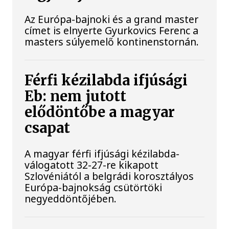
Az Európa-bajnoki és a grand master
címet is elnyerte Gyurkovics Ferenc a
masters súlyemelő kontinenstornán.
Férfi kézilabda ifjúsági
Eb: nem jutott
elődöntőbe a magyar
csapat
A magyar férfi ifjúsági kézilabda-
válogatott 32-27-re kikapott
Szlovéniától a belgrádi korosztályos
Európa-bajnokság csütörtöki
negyeddöntőjében.