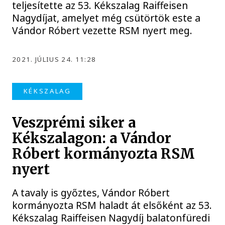
teljesítette az 53. Kékszalag Raiffeisen
Nagydíjat, amelyet még csütörtök este a
Vándor Róbert vezette RSM nyert meg.
2021. JÚLIUS 24. 11:28
KÉKSZALAG
Veszprémi siker a
Kékszalagon: a Vándor
Róbert kormányozta RSM
nyert
A tavaly is győztes, Vándor Róbert
kormányozta RSM haladt át elsőként az 53.
Kékszalag Raiffeisen Nagydíj balatonfüredi