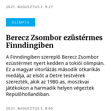
2021. AUGUSZTUS 3. 9:27
OLIMPIA
Berecz Zsombor ezüstérmes
Finndingiben
A Finndingiben szereplő Berecz Zsombor
ezüstérmet nyert kedden a tokiói olimpián.
Ez a magyar vitorlázás második ötkarikás
medálja, az elsőt a Detre testvérek
szerezték, akik az 1980-as, moszkvai
játékokon a harmadik helyen végeztek
Repülőhollandiban.
2021. AUGUSZTUS 3. 8:05