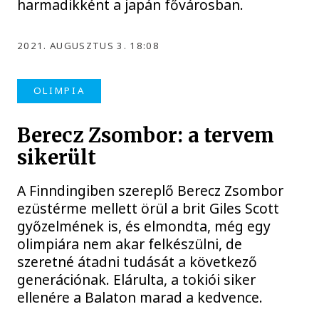
harmadikként a japán fővárosban.
2021. AUGUSZTUS 3. 18:08
OLIMPIA
Berecz Zsombor: a tervem
sikerült
A Finndingiben szereplő Berecz Zsombor
ezüstérme mellett örül a brit Giles Scott
győzelmének is, és elmondta, még egy
olimpiára nem akar felkészülni, de
szeretné átadni tudását a következő
generációnak. Elárulta, a tokiói siker
ellenére a Balaton marad a kedvence.