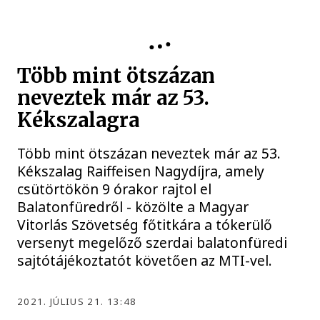
KÉKSZALAG
Több mint ötszázan
neveztek már az 53.
Kékszalagra
Több mint ötszázan neveztek már az 53.
Kékszalag Raiffeisen Nagydíjra, amely
csütörtökön 9 órakor rajtol el
Balatonfüredről - közölte a Magyar
Vitorlás Szövetség főtitkára a tókerülő
versenyt megelőző szerdai balatonfüredi
sajtótájékoztatót követően az MTI-vel.
2021. JÚLIUS 21. 13:48