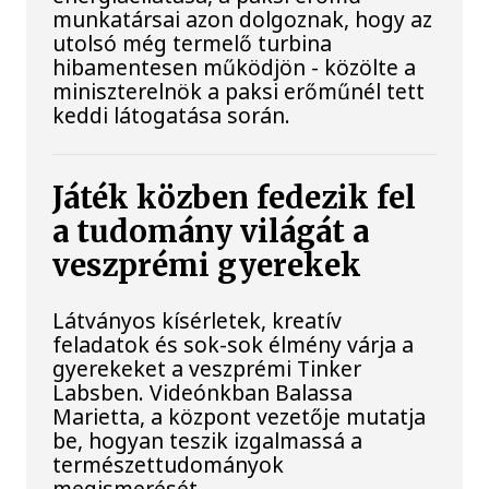
munkatársai azon dolgoznak, hogy az
utolsó még termelő turbina
hibamentesen működjön - közölte a
miniszterelnök a paksi erőműnél tett
keddi látogatása során.
Játék közben fedezik fel
a tudomány világát a
veszprémi gyerekek
Látványos kísérletek, kreatív
feladatok és sok-sok élmény várja a
gyerekeket a veszprémi Tinker
Labsben. Videónkban Balassa
Marietta, a központ vezetője mutatja
be, hogyan teszik izgalmassá a
természettudományok
megismerését.