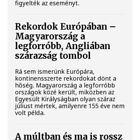
figyelték az eseményt.
Rekordok Európában –
Magyarország a
legforróbb, Angliában
szárazság tombol
Rá sem ismerünk Európára,
kontinensszerte rekordokat dönt a
hőség. Magyarország a legforróbb
országok közé került, miközben az
Egyesült Királyságban olyan száraz
júliust mértek, amilyenre 155 éve nem
volt példa.
A múltban és ma is rossz