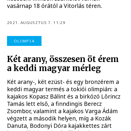
vasárnap 18 órától a Vitorlás téren.
2021. AUGUSZTUS 7. 11:29
OLIMPIA
Két arany, összesen öt érem
a keddi magyar mérleg
Két arany-, két ezüst- és egy bronzérem a
keddi magyar termés a tokiói olimpián: a
kajakos Kopasz Bálint és a birkózó Lőrincz
Tamás lett első, a finndingis Berecz
Zsombor, valamint a kajakos Varga Ádám
végzett a második helyen, míg a Kozák
Danuta, Bodonyi Dóra kajakkettes zárt