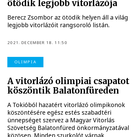
ötödik legjobb vitorlázója
Berecz Zsombor az ötödik helyen áll a világ
legjobb vitorlázóit rangsoroló listán.
2021. DECEMBER 18. 11:50
OLIMPIA
A vitorlázó olimpiai csapatot
köszöntik Balatonfüreden
A Tokióból hazatért vitorlázó olimpikonok
köszöntésére egész estés szabadtéri
ünnepséget szervez a Magyar Vitorlás
Szövetség Balatonfüred önkormányzatával
közösen. Minden szurkolót várnak