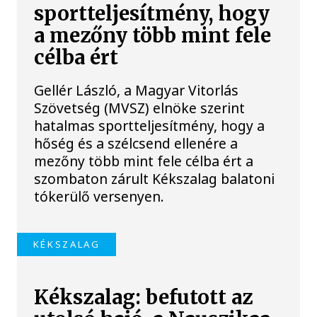
sportteljesítmény, hogy
a mezőny több mint fele
célba ért
Gellér László, a Magyar Vitorlás
Szövetség (MVSZ) elnöke szerint
hatalmas sportteljesítmény, hogy a
hőség és a szélcsend ellenére a
mezőny több mint fele célba ért a
szombaton zárult Kékszalag balatoni
tókerülő versenyen.
KÉKSZALAG
Kékszalag: befutott az