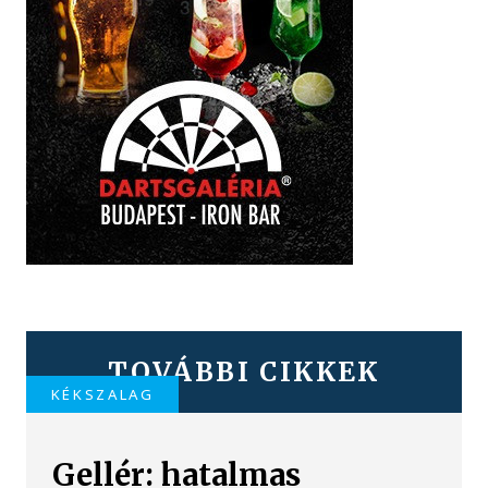
TOVÁBBI CIKKEK
KÉKSZALAG
Gellér: hatalmas