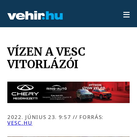
VÍZEN A VESC
VITORLÁZÓI
2022. JÚNIUS 23. 9:57
//
FORRÁS:
VESC.HU