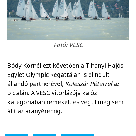
Fotó: VESC
Bódy Kornél ezt követően a Tihanyi Hajós
Egylet Olympic Regattáján is elindult
állandó partnerével,
Koleszár Péterrel
az
oldalán. A VESC vitorlázója kalóz
kategóriában remekelt és végül meg sem
állt az aranyéremig.