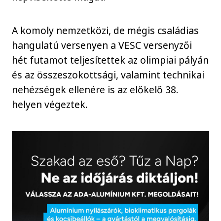
A komoly nemzetközi, de mégis családias
hangulatú versenyen a VESC versenyzői
hét futamot teljesítettek az olimpiai pályán
és az összeszokottsági, valamint technikai
nehézségek ellenére is az előkelő 38.
helyen végeztek.