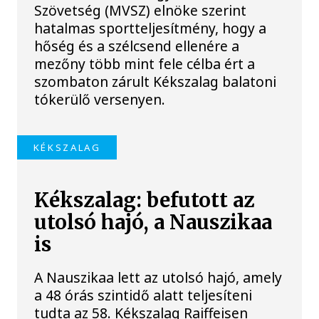
Szövetség (MVSZ) elnöke szerint
hatalmas sportteljesítmény, hogy a
hőség és a szélcsend ellenére a
mezőny több mint fele célba ért a
szombaton zárult Kékszalag balatoni
tókerülő versenyen.
KÉKSZALAG
Kékszalag: befutott az
utolsó hajó, a Nauszikaa
is
A Nauszikaa lett az utolsó hajó, amely
a 48 órás szintidő alatt teljesíteni
tudta az 58. Kékszalag Raiffeisen