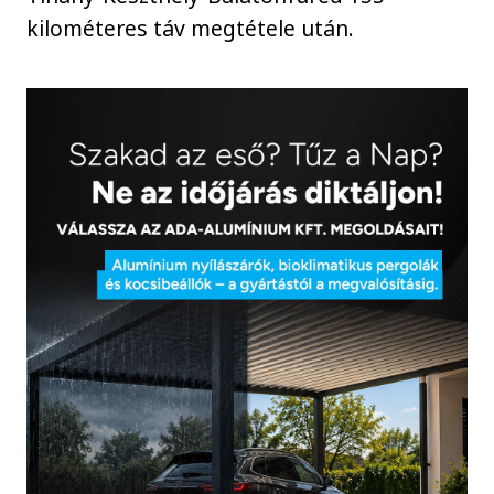
kilométeres táv megtétele után.