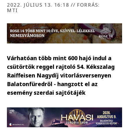
2022. JÚLIUS 13. 16:18
//
FORRÁS:
MTI
Várhatóan több mint 600 hajó indul a
csütörtök reggel rajtoló 54. Kékszalag
Raiffeisen Nagydíj vitorlásversenyen
Balatonfüredről - hangzott el az
esemény szerdai sajtótájék