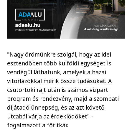
"Nagy örömünkre szolgál, hogy az idei
esztendőben több külföldi egységet is
vendégül láthatunk, amelyek a hazai
vitorlázókkal mérik össze tudásukat. A
csütörtöki rajt után is számos vízparti
program és rendezvény, majd a szombati
díjátadó ünnepség, és az azt követő
utcabál várja az érdeklődőket" -
fogalmazott a főtitkár.