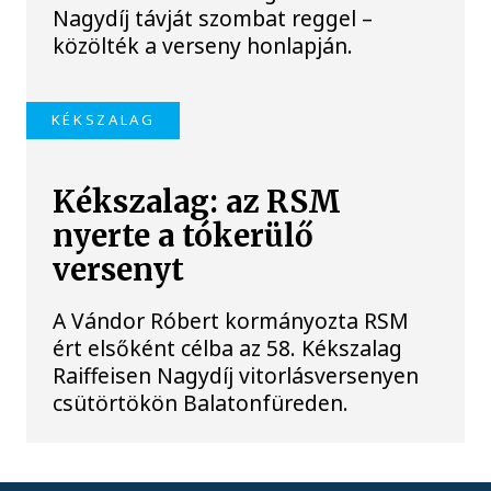
Nagydíj távját szombat reggel –
közölték a verseny honlapján.
KÉKSZALAG
Kékszalag: az RSM
nyerte a tókerülő
versenyt
A Vándor Róbert kormányozta RSM
ért elsőként célba az 58. Kékszalag
Raiffeisen Nagydíj vitorlásversenyen
csütörtökön Balatonfüreden.