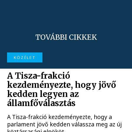
TOVÁBBI CIKKEK
KÖZÉLET
A Tisza-frakció
kezdeményezte, hogy jövő
kedden legyen az
államfőválasztás
A Tisza-frakció kezdeményezte, hogy a
parlament jövő kedden válassza meg az új
köztársasági elnököt.