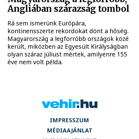
Angliában szárazság tombol
Rá sem ismerünk Európára,
kontinensszerte rekordokat dönt a hőség.
Magyarország a legforróbb országok közé
került, miközben az Egyesült Királyságban
olyan száraz júliust mértek, amilyenre 155
éve nem volt példa.
IMPRESSZUM
MÉDIAAJÁNLAT