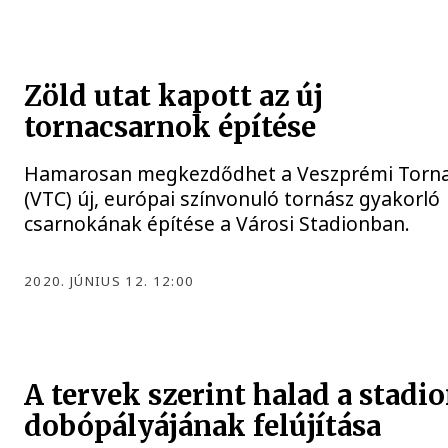
Zöld utat kapott az új
tornacsarnok építése
Hamarosan megkezdődhet a Veszprémi Torna
(VTC) új, európai színvonuló tornász gyakorló
csarnokának építése a Városi Stadionban.
2020. JÚNIUS 12. 12:00
A tervek szerint halad a stadi
dobópályájának felújítása