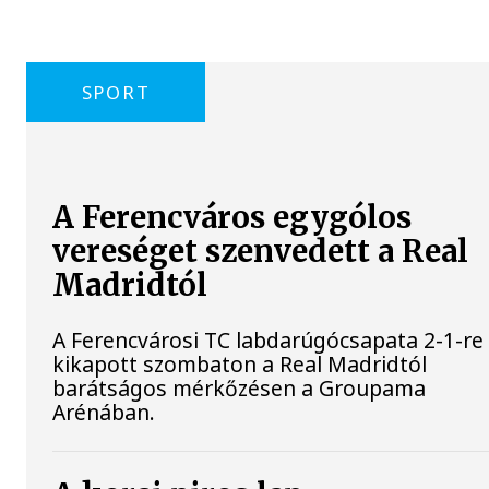
SPORT
A Ferencváros egygólos
vereséget szenvedett a Real
Madridtól
A Ferencvárosi TC labdarúgócsapata 2-1-re
kikapott szombaton a Real Madridtól
barátságos mérkőzésen a Groupama
Arénában.