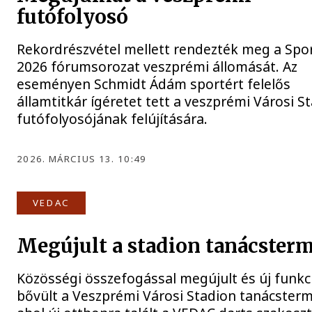
futófolyosó
Rekordrészvétel mellett rendezték meg a Spo
2026 fórumsorozat veszprémi állomását. Az
eseményen Schmidt Ádám sportért felelős
államtitkár ígéretet tett a veszprémi Városi S
futófolyosójának felújítására.
2026. MÁRCIUS 13. 10:49
VEDAC
Megújult a stadion tanácster
Közösségi összefogással megújult és új funkc
bővült a Veszprémi Városi Stadion tanácsterm