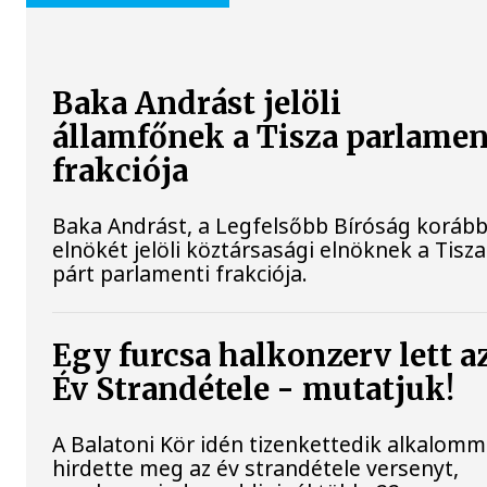
Baka Andrást jelöli
államfőnek a Tisza parlamen
frakciója
Baka Andrást, a Legfelsőbb Bíróság korább
elnökét jelöli köztársasági elnöknek a Tisza
párt parlamenti frakciója.
Egy furcsa halkonzerv lett a
Év Strandétele - mutatjuk!
A Balatoni Kör idén tizenkettedik alkalomm
hirdette meg az év strandétele versenyt,