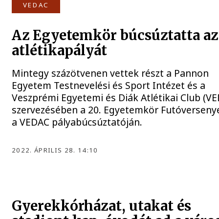
VEDAC
Az Egyetemkör búcsúztatta az
atlétikapályát
Mintegy százötvenen vettek részt a Pannon
Egyetem Testnevelési és Sport Intézet és a
Veszprémi Egyetemi és Diák Atlétikai Club (V
szervezésében a 20. Egyetemkör Futóverseny
a VEDAC pályabúcsúztatóján.
2022. ÁPRILIS 28. 14:10
Gyerekkórházat, utakat és