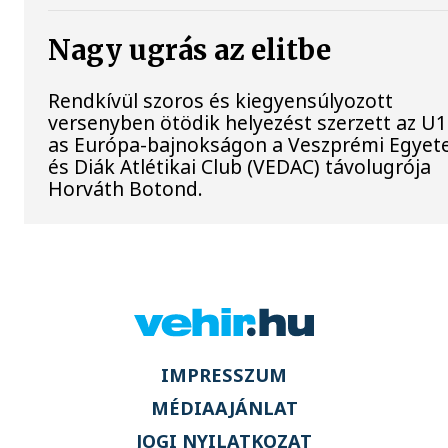
Nagy ugrás az elitbe
Rendkívül szoros és kiegyensúlyozott
versenyben ötödik helyezést szerzett az U1
as Európa-bajnokságon a Veszprémi Egyet
és Diák Atlétikai Club (VEDAC) távolugrója
Horváth Botond.
IMPRESSZUM
MÉDIAAJÁNLAT
JOGI NYILATKOZAT