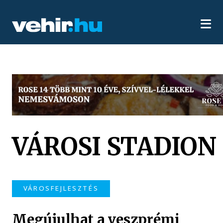
VÁROSI STADION
VÁROSFEJLESZTÉS
Megújulhat a veszprémi