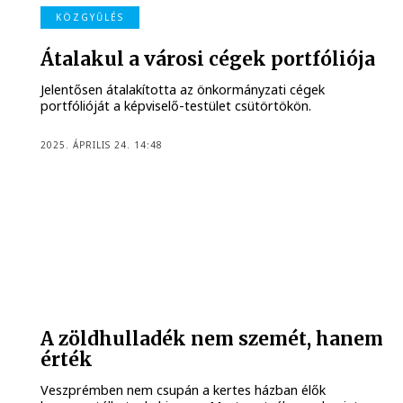
KÖZGYŰLÉS
Átalakul a városi cégek portfóliója
Jelentősen átalakította az önkormányzati cégek
portfólióját a képviselő-testület csütörtökön.
2025. ÁPRILIS 24. 14:48
A zöldhulladék nem szemét, hanem
érték
Veszprémben nem csupán a kertes házban élők