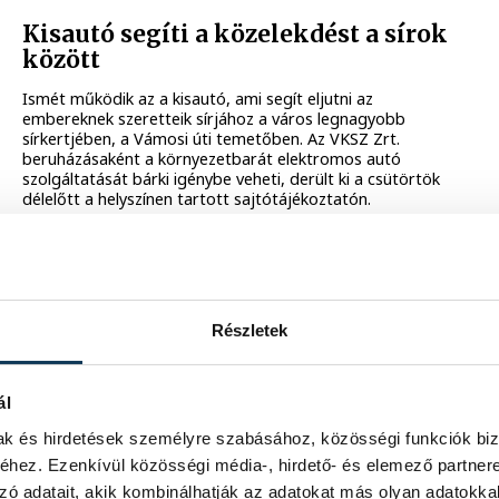
Kisautó segíti a közelekdést a sírok
között
Ismét működik az a kisautó, ami segít eljutni az
embereknek szeretteik sírjához a város legnagyobb
sírkertjében, a Vámosi úti temetőben. Az VKSZ Zrt.
beruházásaként a környezetbarát elektromos autó
szolgáltatását bárki igénybe veheti, derült ki a csütörtök
délelőtt a helyszínen tartott sajtótájékoztatón.
2024. MÁRCIUS 27. 16:38
Részletek
Még több szabadtéri eszközön lehet
ál
játszani és kikapcsolódni
mak és hirdetések személyre szabásához, közösségi funkciók biz
Veszprémben
hez. Ezenkívül közösségi média-, hirdető- és elemező partner
zó adatait, akik kombinálhatják az adatokat más olyan adatokka
Közel százmillió forintos EKF-támogatással újította meg,