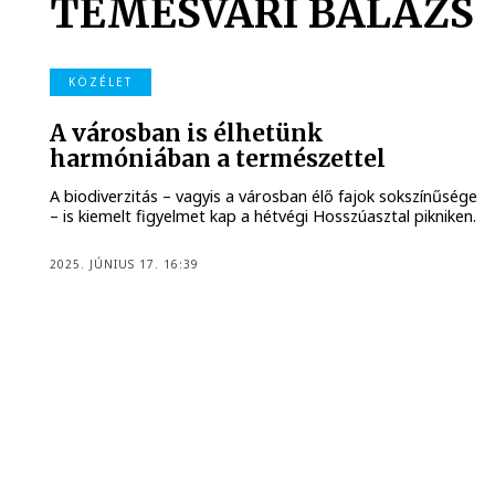
TEMESVÁRI BALÁZS
KÖZÉLET
A városban is élhetünk
harmóniában a természettel
A biodiverzitás – vagyis a városban élő fajok sokszínűsége
– is kiemelt figyelmet kap a hétvégi Hosszúasztal pikniken.
2025. JÚNIUS 17. 16:39