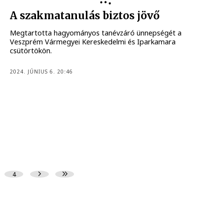
A szakmatanulás biztos jövő
Megtartotta hagyományos tanévzáró ünnepségét a
Veszprém Vármegyei Kereskedelmi és Iparkamara
csütörtökön.
2024. JÚNIUS 6. 20:46
4