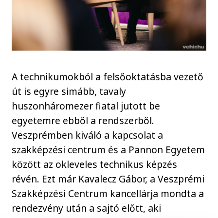
A technikumokból a felsőoktatásba vezető
út is egyre simább, tavaly
huszonháromezer fiatal jutott be
egyetemre ebből a rendszerből.
Veszprémben kiváló a kapcsolat a
szakképzési centrum és a Pannon Egyetem
között az okleveles technikus képzés
révén. Ezt már Kavalecz Gábor, a Veszprémi
Szakképzési Centrum kancellárja mondta a
rendezvény után a sajtó előtt, aki