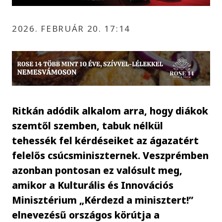
2026. FEBRUÁR 20. 17:14
Ritkán adódik alkalom arra, hogy diákok
szemtől szemben, tabuk nélkül
tehessék fel kérdéseiket az ágazatért
felelős csúcsminiszternek. Veszprémben
azonban pontosan ez valósult meg,
amikor a Kulturális és Innovációs
Minisztérium „Kérdezd a minisztert!”
elnevezésű országos körútja a