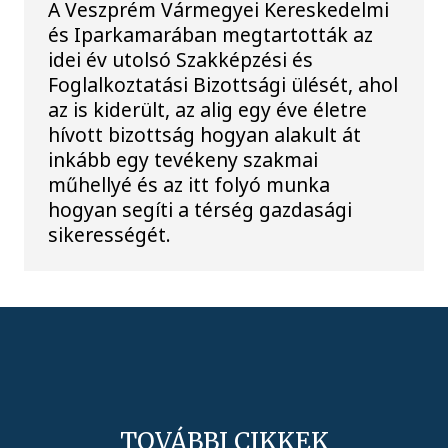
A Veszprém Vármegyei Kereskedelmi
és Iparkamarában megtartották az
idei év utolsó Szakképzési és
Foglalkoztatási Bizottsági ülését, ahol
az is kiderült, az alig egy éve életre
hívott bizottság hogyan alakult át
inkább egy tevékeny szakmai
műhellyé és az itt folyó munka
hogyan segíti a térség gazdasági
sikerességét.
TOVÁBBI CIKKEK