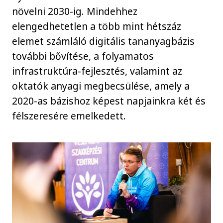
növelni 2030-ig. Mindehhez
elengedhetetlen a több mint hétszáz
elemet számláló digitális tananyagbázis
további bővítése, a folyamatos
infrastruktúra-fejlesztés, valamint az
oktatók anyagi megbecsülése, amely a
2020-as bázishoz képest napjainkra két és
félszeresére emelkedett.