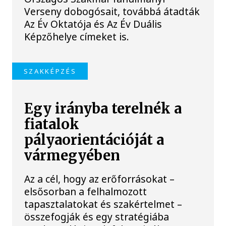
Verseny dobogósait, továbbá átadták
Az Év Oktatója és Az Év Duális
Képzőhelye címeket is.
SZAKKÉPZÉS
Egy irányba terelnék a
fiatalok
pályaorientációját a
vármegyében
Az a cél, hogy az erőforrásokat –
elsősorban a felhalmozott
tapasztalatokat és szakértelmet –
összefogják és egy stratégiába