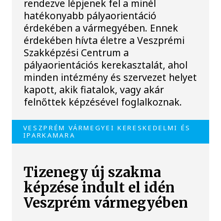
rendezve lépjenek fel a minél
hatékonyabb pályaorientáció
érdekében a vármegyében. Ennek
érdekében hívta életre a Veszprémi
Szakképzési Centrum a
pályaorientációs kerekasztalát, ahol
minden intézmény és szervezet helyet
kapott, akik fiatalok, vagy akár
felnőttek képzésével foglalkoznak.
VESZPRÉM VÁRMEGYEI KERESKEDELMI ÉS
IPARKAMARA
Tizenegy új szakma
képzése indult el idén
Veszprém vármegyében