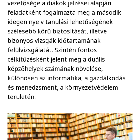
vezetősége a diákok jelzései alapján
feladatként fogalmazta meg a második
idegen nyelv tanulási lehetőségének
szélesebb körű biztosítását, illetve
bizonyos vizsgák időtartamának
felülvizsgálatát. Szintén fontos
célkitűzésként jelent meg a duális
képzőhelyek számának növelése,
különösen az informatika, a gazdálkodás
és menedzsment, a környezetvédelem
területén.