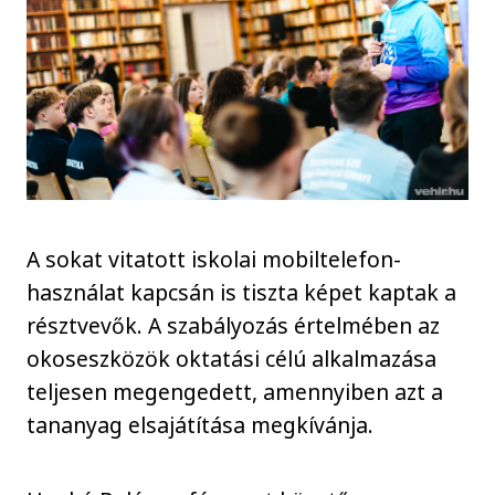
A sokat vitatott iskolai mobiltelefon-
használat kapcsán is tiszta képet kaptak a
résztvevők. A szabályozás értelmében az
okoseszközök oktatási célú alkalmazása
teljesen megengedett, amennyiben azt a
tananyag elsajátítása megkívánja.