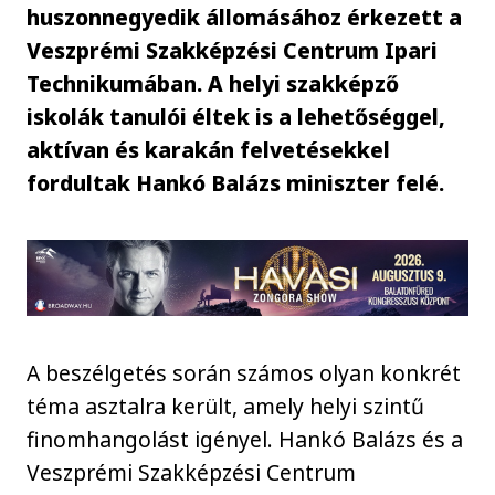
huszonnegyedik állomásához érkezett a
Veszprémi Szakképzési Centrum Ipari
Technikumában. A helyi szakképző
iskolák tanulói éltek is a lehetőséggel,
aktívan és karakán felvetésekkel
fordultak Hankó Balázs miniszter felé.
A beszélgetés során számos olyan konkrét
téma asztalra került, amely helyi szintű
finomhangolást igényel. Hankó Balázs és a
Veszprémi Szakképzési Centrum