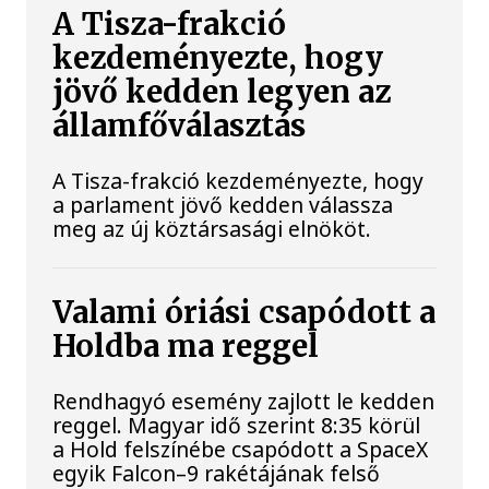
A Tisza-frakció
kezdeményezte, hogy
jövő kedden legyen az
államfőválasztás
A Tisza-frakció kezdeményezte, hogy
a parlament jövő kedden válassza
meg az új köztársasági elnököt.
Valami óriási csapódott a
Holdba ma reggel
Rendhagyó esemény zajlott le kedden
reggel. Magyar idő szerint 8:35 körül
a Hold felszínébe csapódott a SpaceX
egyik Falcon–9 rakétájának felső