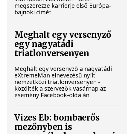
megszerezze karrierje első Európa-
bajnoki címét.
Meghalt egy versenyző
egy nagyatádi
triatlonversenyen
Meghalt egy versenyző a nagyatádi
eXtremeMan elnevezésű nyílt
nemzetközi triatlonversenyen -
közölték a szervezők vasárnap az
esemény Facebook-oldalán.
Vizes Eb: bombaerős
mezőnyben is