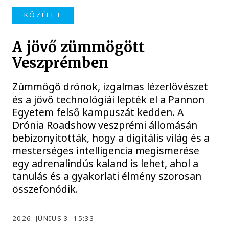
KÖZÉLET
A jövő zümmögött
Veszprémben
Zümmögő drónok, izgalmas lézerlövészet
és a jövő technológiái lepték el a Pannon
Egyetem felső kampuszát kedden. A
Drónia Roadshow veszprémi állomásán
bebizonyították, hogy a digitális világ és a
mesterséges intelligencia megismerése
egy adrenalindús kaland is lehet, ahol a
tanulás és a gyakorlati élmény szorosan
összefonódik.
2026. JÚNIUS 3. 15:33