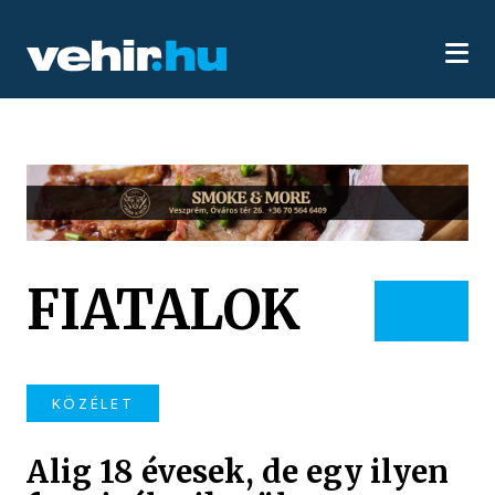
FIATALOK
KÖZÉLET
Alig 18 évesek, de egy ilyen