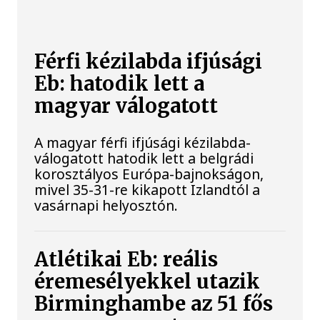
Férfi kézilabda ifjúsági
Eb: hatodik lett a
magyar válogatott
A magyar férfi ifjúsági kézilabda-
válogatott hatodik lett a belgrádi
korosztályos Európa-bajnokságon,
mivel 35-31-re kikapott Izlandtól a
vasárnapi helyosztón.
Atlétikai Eb: reális
éremesélyekkel utazik
Birminghambe az 51 fős