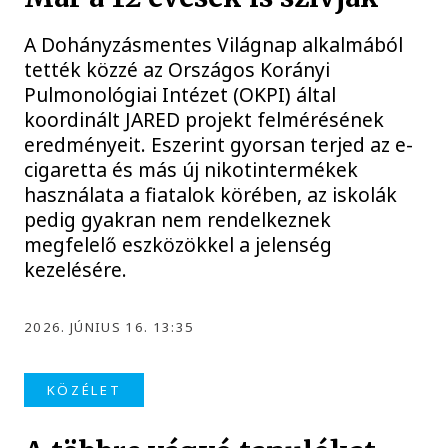
A Dohányzásmentes Világnap alkalmából
tették közzé az Országos Korányi
Pulmonológiai Intézet (OKPI) által
koordinált JARED projekt felmérésének
eredményeit. Eszerint gyorsan terjed az e-
cigaretta és más új nikotintermékek
használata a fiatalok körében, az iskolák
pedig gyakran nem rendelkeznek
megfelelő eszközökkel a jelenség
kezelésére.
2026. JÚNIUS 16. 13:35
KÖZÉLET