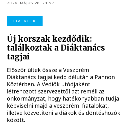
2026. MÁJUS 26. 21:57
FIATALOK
Új korszak kezdődik:
találkoztak a Diáktanács
tagjai
Először ültek össze a Veszprémi
Diáktanács tagjai kedd délután a Pannon
Köztérben. A Vediök utódjaként
létrehozott szervezettől azt reméli az
önkormányzat, hogy hatékonyabban tudja
képviselni majd a veszprémi fiatalokat,
illetve közvetíteni a diákok és döntéshozók
között.