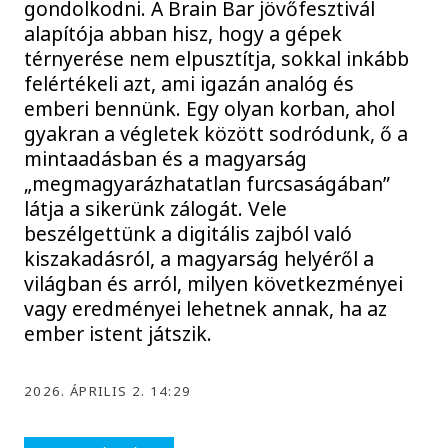
gondolkodni. A Brain Bar jövőfesztivál
alapítója abban hisz, hogy a gépek
térnyerése nem elpusztítja, sokkal inkább
felértékeli azt, ami igazán analóg és
emberi bennünk. Egy olyan korban, ahol
gyakran a végletek között sodródunk, ő a
mintaadásban és a magyarság
„megmagyarázhatatlan furcsaságában”
látja a sikerünk zálogát. Vele
beszélgettünk a digitális zajból való
kiszakadásról, a magyarság helyéről a
világban és arról, milyen következményei
vagy eredményei lehetnek annak, ha az
ember istent játszik.
2026. ÁPRILIS 2. 14:29