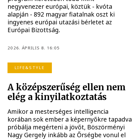
negyvenezer európai, köztük - kvóta
alapján - 892 magyar fiatalnak oszt ki
ingyenes európai utazási bérletet az
Európai Bizottság.
2026. ÁPRILIS 8. 16:05
LIFE&STYLE
A középszerűség ellen nem
elég a kinyilatkoztatás
Amikor a mesterséges intelligencia
korában sok ember a képernyőkre tapadva
próbálja megérteni a jövőt, Böszörményi
Nagy Gergely inkább az Őrségbe vonul el