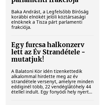
Baka Andrást, a Legfelsőbb Bíróság
korábbi elnökét jelöli köztársasági
elnöknek a Tisza párt parlamenti
frakciója.
Egy furcsa halkonzerv
lett az Év Strandétele -
mutatjuk!
A Balatoni Kör idén tizenkettedik
alkalommal hirdette meg az év
strandétele versenyt, amelyre minden
eddiginél több, 22 vendéglátóhely 44
étellel indult. Egy fonyódi hely nyert...