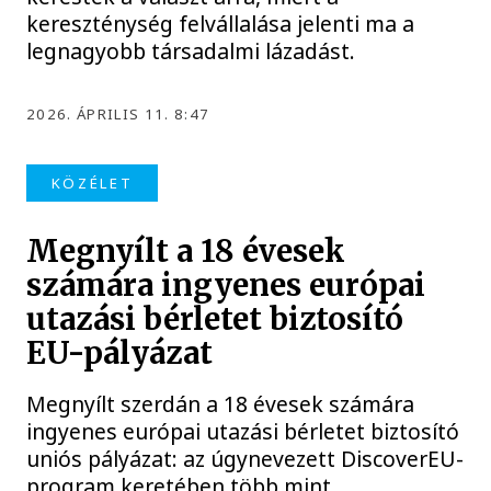
kereszténység felvállalása jelenti ma a
legnagyobb társadalmi lázadást.
2026. ÁPRILIS 11. 8:47
KÖZÉLET
Megnyílt a 18 évesek
számára ingyenes európai
utazási bérletet biztosító
EU-pályázat
Megnyílt szerdán a 18 évesek számára
ingyenes európai utazási bérletet biztosító
uniós pályázat: az úgynevezett DiscoverEU-
program keretében több mint