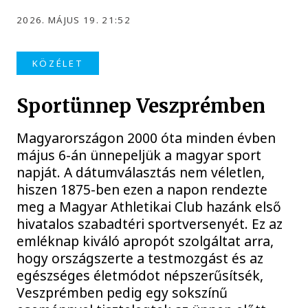
2026. MÁJUS 19. 21:52
KÖZÉLET
Sportünnep Veszprémben
Magyarországon 2000 óta minden évben
május 6-án ünnepeljük a magyar sport
napját. A dátumválasztás nem véletlen,
hiszen 1875-ben ezen a napon rendezte
meg a Magyar Athletikai Club hazánk első
hivatalos szabadtéri sportversenyét. Ez az
emléknap kiváló apropót szolgáltat arra,
hogy országszerte a testmozgást és az
egészséges életmódot népszerűsítsék,
Veszprémben pedig egy sokszínű