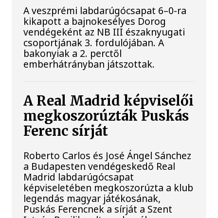
A veszprémi labdarúgócsapat 6–0-ra
kikapott a bajnokesélyes Dorog
vendégeként az NB III északnyugati
csoportjának 3. fordulójában. A
bakonyiak a 2. perctől
emberhátrányban játszottak.
A Real Madrid képviselői
megkoszorúzták Puskás
Ferenc sírját
Roberto Carlos és José Ángel Sánchez
a Budapesten vendégeskedő Real
Madrid labdarúgócsapat
képviseletében megkoszorúzta a klub
legendás magyar játékosának,
Puskás Ferencnek a sírját a Szent