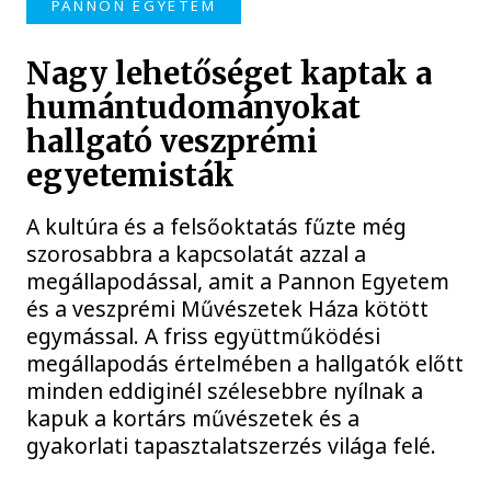
PANNON EGYETEM
Nagy lehetőséget kaptak a
humántudományokat
hallgató veszprémi
egyetemisták
A kultúra és a felsőoktatás fűzte még
szorosabbra a kapcsolatát azzal a
megállapodással, amit a Pannon Egyetem
és a veszprémi Művészetek Háza kötött
egymással. A friss együttműködési
megállapodás értelmében a hallgatók előtt
minden eddiginél szélesebbre nyílnak a
kapuk a kortárs művészetek és a
gyakorlati tapasztalatszerzés világa felé.