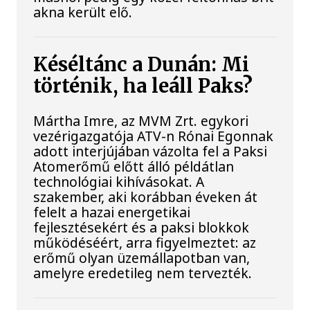
akna került elő.
Késéltánc a Dunán: Mi
történik, ha leáll Paks?
Mártha Imre, az MVM Zrt. egykori
vezérigazgatója ATV-n Rónai Egonnak
adott interjújában vázolta fel a Paksi
Atomerőmű előtt álló példátlan
technológiai kihívásokat. A
szakember, aki korábban éveken át
felelt a hazai energetikai
fejlesztésekért és a paksi blokkok
működéséért, arra figyelmeztet: az
erőmű olyan üzemállapotban van,
amelyre eredetileg nem tervezték.