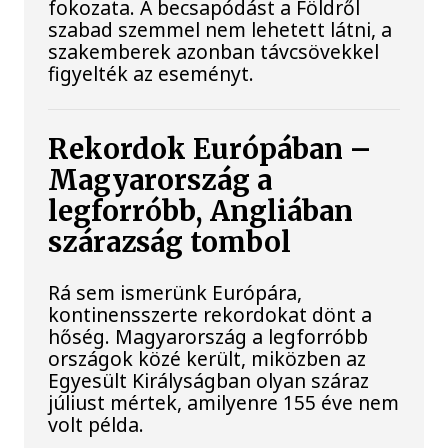
fokozata. A becsapódást a Földről
szabad szemmel nem lehetett látni, a
szakemberek azonban távcsövekkel
figyelték az eseményt.
Rekordok Európában –
Magyarország a
legforróbb, Angliában
szárazság tombol
Rá sem ismerünk Európára,
kontinensszerte rekordokat dönt a
hőség. Magyarország a legforróbb
országok közé került, miközben az
Egyesült Királyságban olyan száraz
júliust mértek, amilyenre 155 éve nem
volt példa.