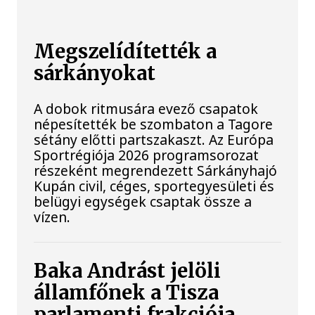
Megszelídítették a
sárkányokat
A dobok ritmusára evező csapatok
népesítették be szombaton a Tagore
sétány előtti partszakaszt. Az Európa
Sportrégiója 2026 programsorozat
részeként megrendezett Sárkányhajó
Kupán civil, céges, sportegyesületi és
belügyi egységek csaptak össze a
vízen.
Baka Andrást jelöli
államfőnek a Tisza
parlamenti frakciója