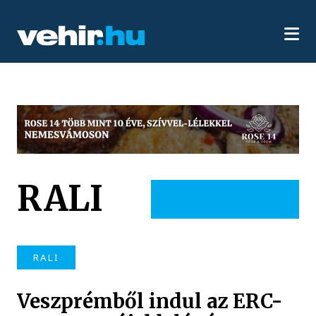
RALI
RALI
Veszprémből indul az ERC-