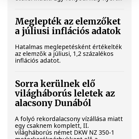
Meglepték az elemzőket
a júliusi inflációs adatok
Hatalmas meglepetésként értékelték
az elemzők a júliusi, 1,2 százalékos
inflációs adatot.
Sorra kerülnek elő
világháborús leletek az
alacsony Dunából
A folyó rekordalacsony vízállása miatt
egy csaknem komplett, II.
világháborús német DKW NZ 350-1