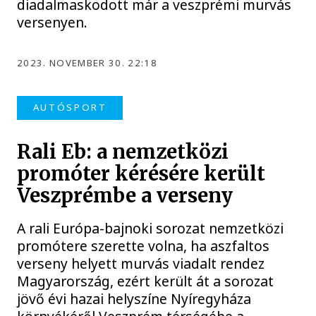
diadalmaskodott már a veszprémi murvás
versenyen.
2023. NOVEMBER 30. 22:18
AUTÓSPORT
Rali Eb: a nemzetközi
promóter kérésére került
Veszprémbe a verseny
A rali Európa-bajnoki sorozat nemzetközi
promótere szerette volna, ha aszfaltos
verseny helyett murvás viadalt rendez
Magyarország, ezért került át a sorozat
jövő évi hazai helyszíne Nyíregyháza