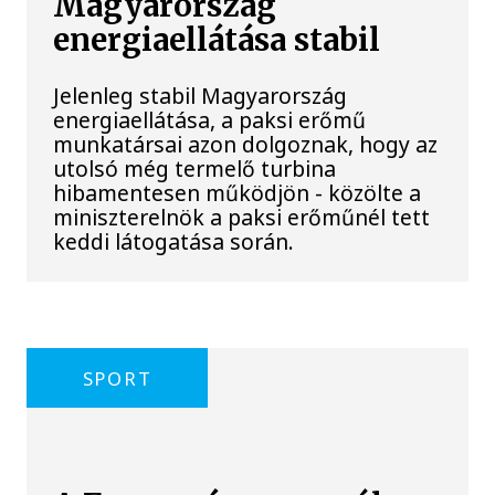
Magyarország
energiaellátása stabil
Jelenleg stabil Magyarország
energiaellátása, a paksi erőmű
munkatársai azon dolgoznak, hogy az
utolsó még termelő turbina
hibamentesen működjön - közölte a
miniszterelnök a paksi erőműnél tett
keddi látogatása során.
SPORT