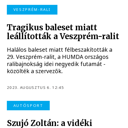
VESZPRÉM-RALI
Tragikus baleset miatt
leállították a Veszprém-ralit
Halálos baleset miatt félbeszakították a
29. Veszprém-ralit, a HUMDA országos
ralibajnokság idei negyedik futamát -
közölték a szervezők.
2023. AUGUSZTUS 6. 12:45
AUTÓSPORT
Szujó Zoltán: a vidéki