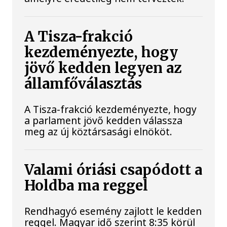
A Tisza-frakció
kezdeményezte, hogy
jövő kedden legyen az
államfőválasztás
A Tisza-frakció kezdeményezte, hogy
a parlament jövő kedden válassza
meg az új köztársasági elnököt.
Valami óriási csapódott a
Holdba ma reggel
Rendhagyó esemény zajlott le kedden
reggel. Magyar idő szerint 8:35 körül