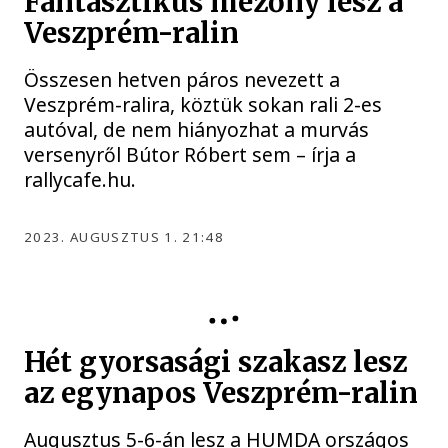
Fantasztikus mezőny lesz a
Veszprém-ralin
Összesen hetven páros nevezett a
Veszprém-ralira, köztük sokan rali 2-es
autóval, de nem hiányozhat a murvás
versenyről Bútor Róbert sem – írja a
rallycafe.hu.
2023. AUGUSZTUS 1. 21:48
Hét gyorsasági szakasz lesz
az egynapos Veszprém-ralin
Augusztus 5-6-án lesz a HUMDA országos