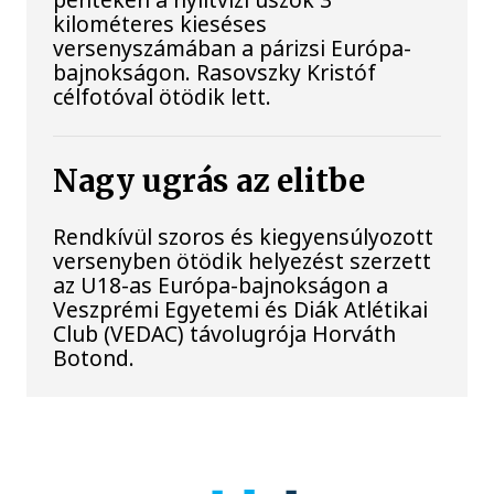
kilométeres kieséses
versenyszámában a párizsi Európa-
bajnokságon. Rasovszky Kristóf
célfotóval ötödik lett.
Nagy ugrás az elitbe
Rendkívül szoros és kiegyensúlyozott
versenyben ötödik helyezést szerzett
az U18-as Európa-bajnokságon a
Veszprémi Egyetemi és Diák Atlétikai
Club (VEDAC) távolugrója Horváth
Botond.