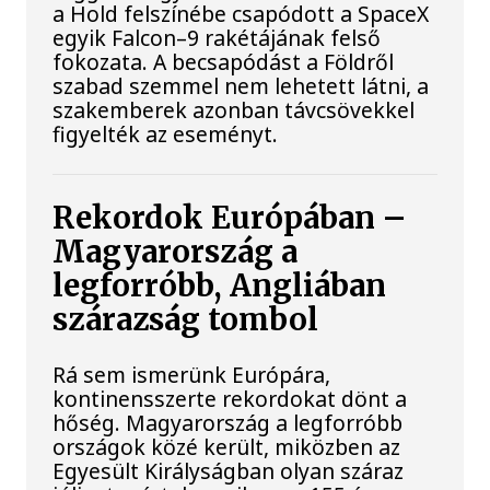
a Hold felszínébe csapódott a SpaceX
egyik Falcon–9 rakétájának felső
fokozata. A becsapódást a Földről
szabad szemmel nem lehetett látni, a
szakemberek azonban távcsövekkel
figyelték az eseményt.
Rekordok Európában –
Magyarország a
legforróbb, Angliában
szárazság tombol
Rá sem ismerünk Európára,
kontinensszerte rekordokat dönt a
hőség. Magyarország a legforróbb
országok közé került, miközben az
Egyesült Királyságban olyan száraz