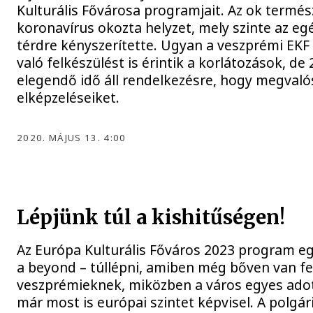
Kulturális Fővárosa programjait. Az ok termé
koronavírus okozta helyzet, mely szinte az egé
térdre kényszerítette. Ugyan a veszprémi EK
való felkészülést is érintik a korlátozások, de
elegendő idő áll rendelkezésre, hogy megvaló
elképzeléseiket.
2020. MÁJUS 13. 4:00
Lépjünk túl a kishitűségen!
Az Európa Kulturális Főváros 2023 program eg
a beyond – túllépni, amiben még bőven van fe
veszprémieknek, miközben a város egyes ado
már most is európai szintet képvisel. A polgár