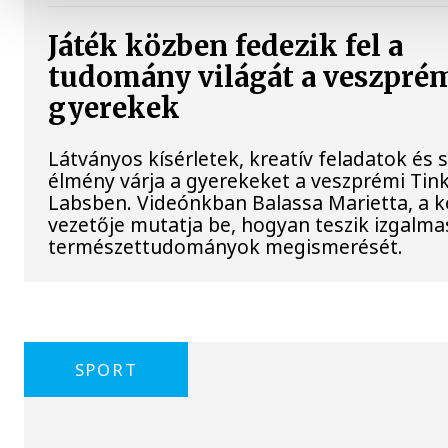
Játék közben fedezik fel a
tudomány világát a veszpré
gyerekek
Látványos kísérletek, kreatív feladatok és 
élmény várja a gyerekeket a veszprémi Tin
Labsben. Videónkban Balassa Marietta, a 
vezetője mutatja be, hogyan teszik izgalma
természettudományok megismerését.
SPORT