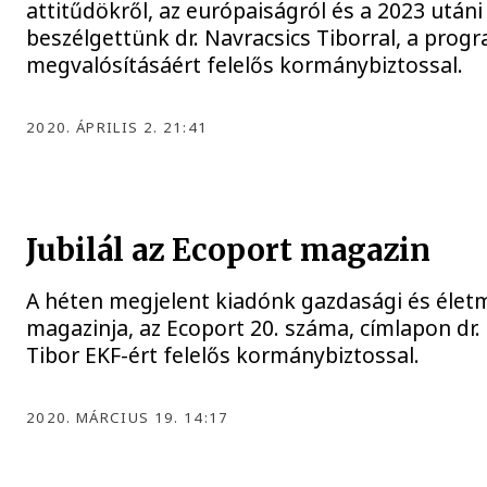
attitűdökről, az európaiságról és a 2023 utáni 
beszélgettünk dr. Navracsics Tiborral, a prog
megvalósításáért felelős kormánybiztossal.
2020. ÁPRILIS 2. 21:41
Jubilál az Ecoport magazin
A héten megjelent kiadónk gazdasági és éle
magazinja, az Ecoport 20. száma, címlapon dr.
Tibor EKF-ért felelős kormánybiztossal.
2020. MÁRCIUS 19. 14:17