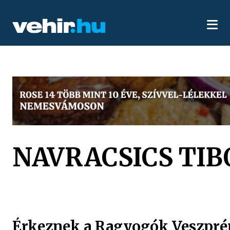
NAVRACSICS TIB
Érkeznek a Ragyogók Veszpr