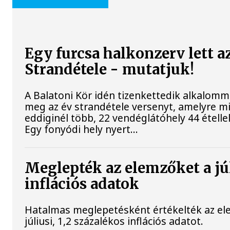
Egy furcsa halkonzerv lett a
Strandétele - mutatjuk!
A Balatoni Kör idén tizenkettedik alkalomm
meg az év strandétele versenyt, amelyre m
eddiginél több, 22 vendéglátóhely 44 étellel
Egy fonyódi hely nyert...
Meglepték az elemzőket a jú
inflációs adatok
Hatalmas meglepetésként értékelték az el
júliusi, 1,2 százalékos inflációs adatot.