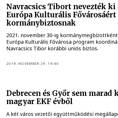
Navracsics Tibort nevezték ki 
Európa Kulturális Fővárosáért 
kormánybiztosnak
2021. november 30-ig kormánymegbízottként 
Európa Kulturális Fővárosa program koordinál
Navracsics Tibor korábbi uniós biztos.
2019. NOVEMBER 29. 19:40
Debrecen és Győr sem marad k
magyar EKF évből
A két város vezetői együttműködési megállap