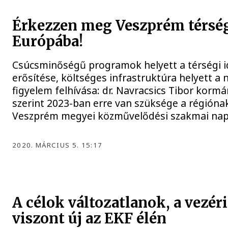
Érkezzen meg Veszprém térsé
Európába!
Csúcsminőségű programok helyett a térségi i
erősítése, költséges infrastruktúra helyett a
figyelem felhívása: dr. Navracsics Tibor korm
szerint 2023-ban erre van szüksége a régiónak
Veszprém megyei közművelődési szakmai nap
2020. MÁRCIUS 5. 15:17
A célok változatlanok, a vezér
viszont új az EKF élén