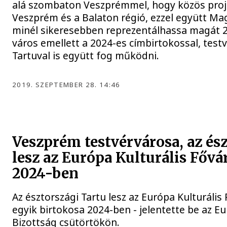
alá szombaton Veszprémmel, hogy közös proj
Veszprém és a Balaton régió, ezzel együtt M
minél sikeresebben reprezentálhassa magát 
város emellett a 2024-es címbirtokossal, test
Tartuval is együtt fog működni.
2019. SZEPTEMBER 28. 14:46
Veszprém testvérvárosa, az ész
lesz az Európa Kulturális Fővá
2024-ben
Az észtországi Tartu lesz az Európa Kulturális
egyik birtokosa 2024-ben - jelentette be az E
Bizottság csütörtökön.