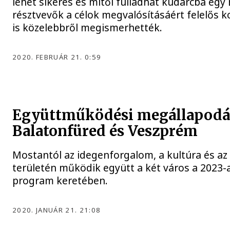
lehet sikeres és mitől fulladhat kudarcba egy 
résztvevők a célok megvalósításáért felelős 
is közelebbről megismerhették.
2020. FEBRUÁR 21. 0:59
Együttműködési megállapodást
Balatonfüred és Veszprém
Mostantól az idegenforgalom, a kultúra és az
területén működik együtt a két város a 2023-
program keretében.
2020. JANUÁR 21. 21:08