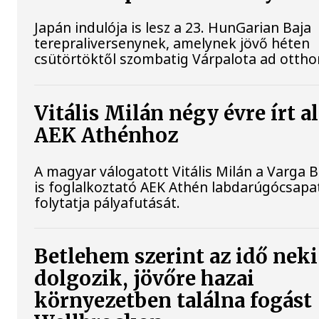
Japán indulója is lesz a 23. HunGarian Baja
terepraliversenynek, amelynek jövő héten
csütörtöktől szombatig Várpalota ad ottho
Vitális Milán négy évre írt al
AEK Athénhoz
A magyar válogatott Vitális Milán a Varga 
is foglalkoztató AEK Athén labdarúgócsap
folytatja pályafutását.
Betlehem szerint az idő neki
dolgozik, jövőre hazai
környezetben találna fogást