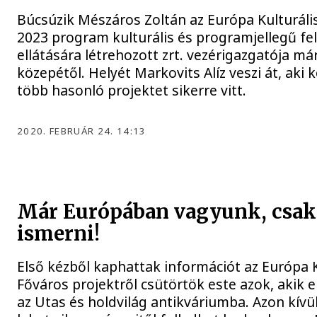
Búcsúzik Mészáros Zoltán az Európa Kulturáli
2023 program kulturális és programjellegű fe
ellátására létrehozott zrt. vezérigazgatója má
közepétől. Helyét Markovits Alíz veszi át, aki
több hasonló projektet sikerre vitt.
2020. FEBRUÁR 24. 14:13
Már Európában vagyunk, csak 
ismerni!
Első kézből kaphattak információt az Európa K
Főváros projektről csütörtök este azok, akik e
az Utas és holdvilág antikváriumba. Azon kívü