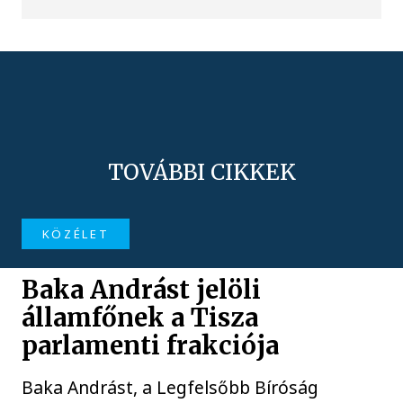
TOVÁBBI CIKKEK
KÖZÉLET
Baka Andrást jelöli
államfőnek a Tisza
parlamenti frakciója
Baka Andrást, a Legfelsőbb Bíróság