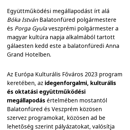
Együttműködési megállapodást írt alá
Bóka István
Balatonfüred polgármestere
és
Porga Gyula
veszprémi polgármester a
magyar kultúra napja alkalmából tartott
gálaesten kedd este a balatonfüredi Anna
Grand Hotelben.
Az Európa Kulturális Főváros 2023 program
keretében, az
idegenforgalmi, kulturális
és oktatási együttműködési
megállapodás
értelmében mostantól
Balatonfüred és Veszprém közösen
szervez programokat, közösen ad be
lehetőség szerint pályázatokat, valósítja