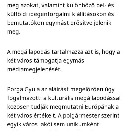
meg azokat, valamint különböző bel- és
külföldi idegenforgalmi kiállításokon és
bemutatókon egymást erősítve jelenik
meg.
A megállapodás tartalmazza azt is, hogy a
két város támogatja egymás
médiamegjelenését.
Porga Gyula az aláírást megelőzően úgy
fogalmazott: a kulturális megállapodással
közösen tudják megmutatni Európának a
két város értékeit. A polgármester szerint
egyik város lakói sem unikumként