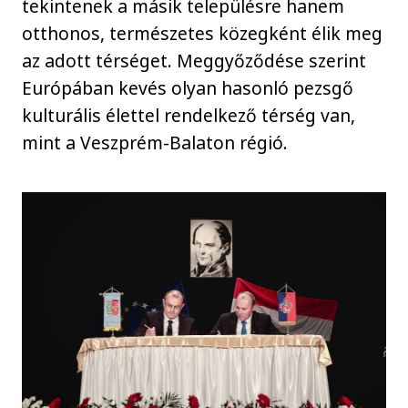
tekintenek a másik településre hanem
otthonos, természetes közegként élik meg
az adott térséget. Meggyőződése szerint
Európában kevés olyan hasonló pezsgő
kulturális élettel rendelkező térség van,
mint a Veszprém-Balaton régió.