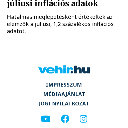
júliusi inflációs adatok
Hatalmas meglepetésként értékelték az
elemzők a júliusi, 1,2 százalékos inflációs
adatot.
IMPRESSZUM
MÉDIAAJÁNLAT
JOGI NYILATKOZAT