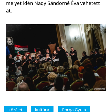
melyet idén Nagy Sándorné Éva vehetett
át.
közélet
kultúra
Porga Gyula