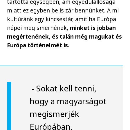
tartotta egységben, ám egyedülállósága
miatt ez egyben be is zár bennünket. A mi
kultúránk egy kincsestár, amit ha Európa
népei megismernének,
minket is jobban
megértenének, és talán még magukat és
Európa történelmét is.
- Sokat kell tenni,
hogy a magyarságot
megismerjék
Európában,