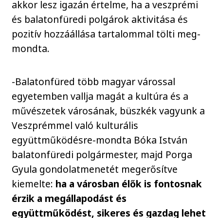
akkor lesz igazán értelme, ha a veszprémi
és balatonfüredi polgárok aktivitása és
pozitív hozzáállása tartalommal tölti meg-
mondta.
-Balatonfüred több magyar várossal
egyetemben vallja magát a kultúra és a
művészetek városának, büszkék vagyunk a
Veszprémmel való kulturális
együttműködésre-mondta Bóka István
balatonfüredi polgármester, majd Porga
Gyula gondolatmenetét megerősítve
kiemelte:
ha a városban élők is fontosnak
érzik a megállapodást és
együttműködést, sikeres és gazdag lehet