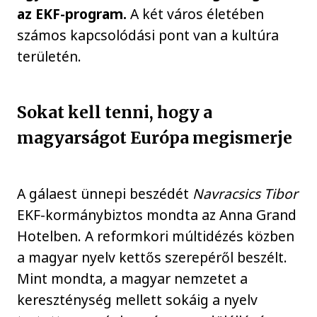
az EKF-program.
A két város életében
számos kapcsolódási pont van a kultúra
területén.
Sokat kell tenni, hogy a
magyarságot Európa megismerje
A gálaest ünnepi beszédét
Navracsics Tibor
EKF-kormánybiztos mondta az Anna Grand
Hotelben. A reformkori múltidézés közben
a magyar nyelv kettős szerepéről beszélt.
Mint mondta, a magyar nemzetet a
kereszténység mellett sokáig a nyelv