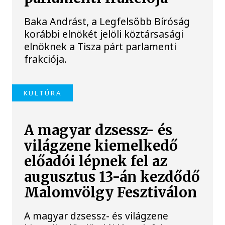
Baka Andrást, a Legfelsőbb Bíróság
korábbi elnökét jelöli köztársasági
elnöknek a Tisza párt parlamenti
frakciója.
KULTÚRA
A magyar dzsessz- és
világzene kiemelkedő
előadói lépnek fel az
augusztus 13-án kezdődő
Malomvölgy Fesztiválon
A magyar dzsessz- és világzene