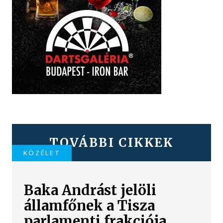
TOVÁBBI CIKKEK
KÖZÉLET
Baka Andrást jelöli
államfőnek a Tisza
parlamenti frakciója