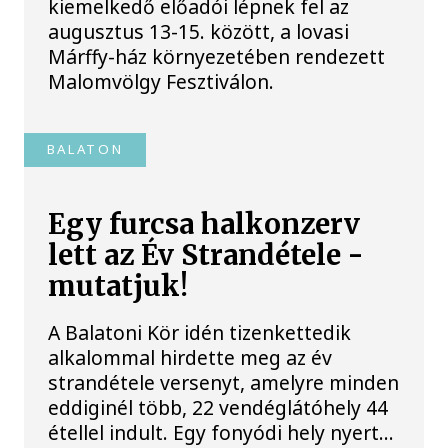
kiemelkedő előadói lépnek fel az
augusztus 13-15. között, a lovasi
Márffy-ház környezetében rendezett
Malomvölgy Fesztiválon.
BALATON
Egy furcsa halkonzerv
lett az Év Strandétele -
mutatjuk!
A Balatoni Kör idén tizenkettedik
alkalommal hirdette meg az év
strandétele versenyt, amelyre minden
eddiginél több, 22 vendéglátóhely 44
étellel indult. Egy fonyódi hely nyert...