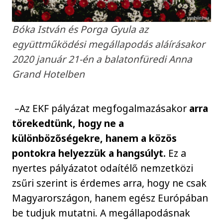
Bóka István és Porga Gyula az
együttműködési megállapodás aláírásakor
2020 január 21-én a balatonfüredi Anna
Grand Hotelben
–Az EKF pályázat megfogalmazásakor
arra
törekedtünk, hogy ne a
különbözőségekre, hanem a közös
pontokra helyezzük a hangsúlyt.
Ez a
nyertes pályázatot odaítélő nemzetközi
zsűri szerint is érdemes arra, hogy ne csak
Magyarországon, hanem egész Európában
be tudjuk mutatni. A megállapodásnak