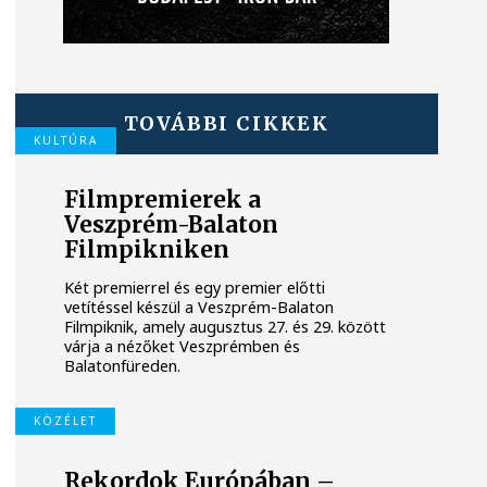
TOVÁBBI CIKKEK
KULTÚRA
Filmpremierek a
Veszprém-Balaton
Filmpikniken
Két premierrel és egy premier előtti
vetítéssel készül a Veszprém-Balaton
Filmpiknik, amely augusztus 27. és 29. között
várja a nézőket Veszprémben és
Balatonfüreden.
KÖZÉLET
Rekordok Európában –