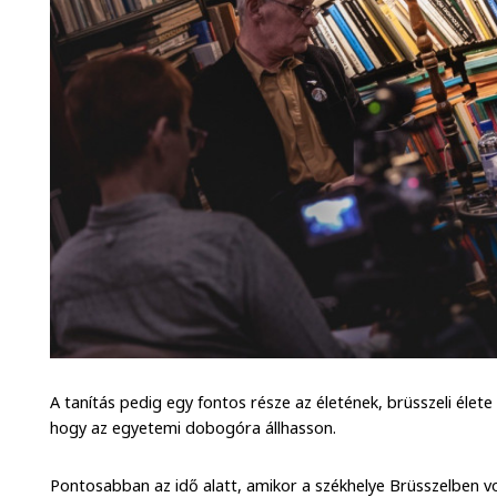
A tanítás pedig egy fontos része az életének, brüsszeli élete
hogy az egyetemi dobogóra állhasson.
Pontosabban az idő alatt, amikor a székhelye Brüsszelben volt