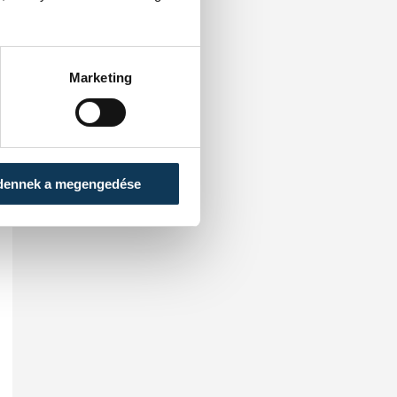
Marketing
dennek a megengedése