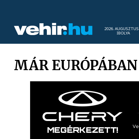
2026. AUGUSZTUS 
IBOLYA
MÁR EURÓPÁBAN 