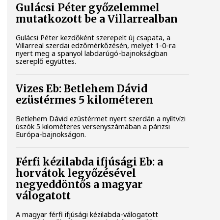
Gulácsi Péter győzelemmel
mutatkozott be a Villarrealban
Gulácsi Péter kezdőként szerepelt új csapata, a
Villarreal szerdai edzőmérkőzésén, melyet 1-0-ra
nyert meg a spanyol labdarúgó-bajnokságban
szereplő együttes.
Vizes Eb: Betlehem Dávid
ezüstérmes 5 kilométeren
Betlehem Dávid ezüstérmet nyert szerdán a nyíltvízi
úszók 5 kilométeres versenyszámában a párizsi
Európa-bajnokságon.
Férfi kézilabda ifjúsági Eb: a
horvátok legyőzésével
negyeddöntős a magyar
válogatott
A magyar férfi ifjúsági kézilabda-válogatott