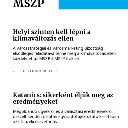
MSZP
Helyi szinten kell lépni a
klímaváltozás ellen
A Városstratégiai és Városmarketing Bizottság
elsődleges feladatává tenné meg a klímaváltozás elleni
küzdelmet az MSZP-LMP-P frakció.
2019. DECEMBER 10. 11:05
Katanics: sikerként éljük meg az
eredményeket
Megoldandó ügyekről és a választási eredményekről
beszélt kedden délután egy sajtótájékoztató keretében
az ellenzéki összefogás.