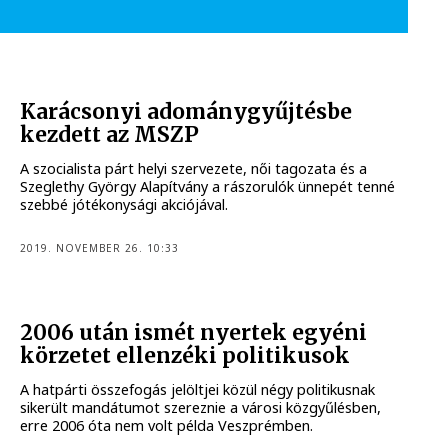
Karácsonyi adománygyűjtésbe
kezdett az MSZP
A szocialista párt helyi szervezete, női tagozata és a
Szeglethy György Alapítvány a rászorulók ünnepét tenné
szebbé jótékonysági akciójával.
2019. NOVEMBER 26. 10:33
2006 után ismét nyertek egyéni
körzetet ellenzéki politikusok
A hatpárti összefogás jelöltjei közül négy politikusnak
sikerült mandátumot szereznie a városi közgyűlésben,
erre 2006 óta nem volt példa Veszprémben.