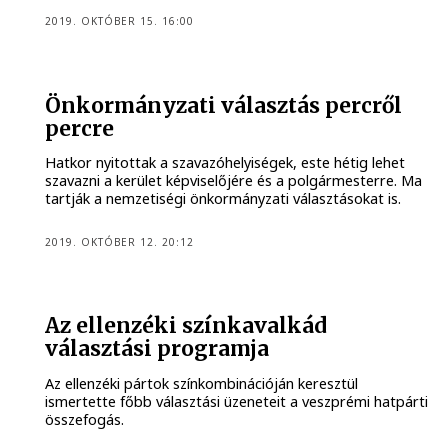
2019. OKTÓBER 15. 16:00
Önkormányzati választás percről
percre
Hatkor nyitottak a szavazóhelyiségek, este hétig lehet
szavazni a kerület képviselőjére és a polgármesterre. Ma
tartják a nemzetiségi önkormányzati választásokat is.
2019. OKTÓBER 12. 20:12
Az ellenzéki színkavalkád
választási programja
Az ellenzéki pártok színkombinációján keresztül
ismertette főbb választási üzeneteit a veszprémi hatpárti
összefogás.