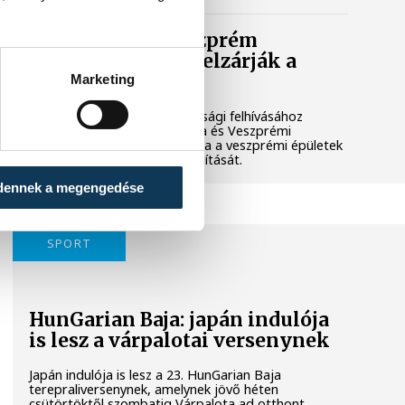
Lekapcsolják Veszprém
díszkivilágítását, elzárják a
szökőkutakat
Marketing
A kormány energiatakarékossági felhívásához
csatlakozva Veszprém városa és Veszprémi
Főegyházmegye is lekapcsolta a veszprémi épületek
és nevezetességek díszkivilágítását.
dennek a megengedése
SPORT
HunGarian Baja: japán indulója
is lesz a várpalotai versenynek
Japán indulója is lesz a 23. HunGarian Baja
terepraliversenynek, amelynek jövő héten
csütörtöktől szombatig Várpalota ad otthont.