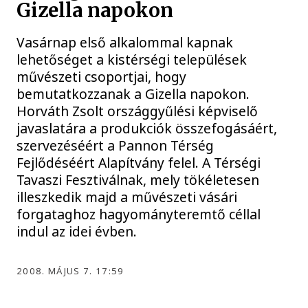
Gizella napokon
Vasárnap első alkalommal kapnak
lehetőséget a kistérségi települések
művészeti csoportjai, hogy
bemutatkozzanak a Gizella napokon.
Horváth Zsolt országgyűlési képviselő
javaslatára a produkciók összefogásáért,
szervezéséért a Pannon Térség
Fejlődéséért Alapítvány felel. A Térségi
Tavaszi Fesztiválnak, mely tökéletesen
illeszkedik majd a művészeti vásári
forgataghoz hagyományteremtő céllal
indul az idei évben.
2008. MÁJUS 7. 17:59