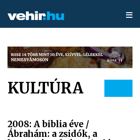
KULTÚRA
2008: A biblia éve /
Ábrahám: a zsidók, a