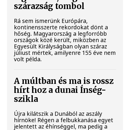
szárazság tombol
Rá sem ismerünk Európára,
kontinensszerte rekordokat dönt a
hőség. Magyarország a legforróbb
országok közé került, miközben az
Egyesült Királyságban olyan száraz
júliust mértek, amilyenre 155 éve nem
volt példa.
A múltban és ma is rossz
hírt hoz a dunai Ínség-
szikla
Újra kilátszik a Dunából az aszály
hírnöke! Régen a felbukkanása egyet
jelentett az éhínséggel, ma pedig a