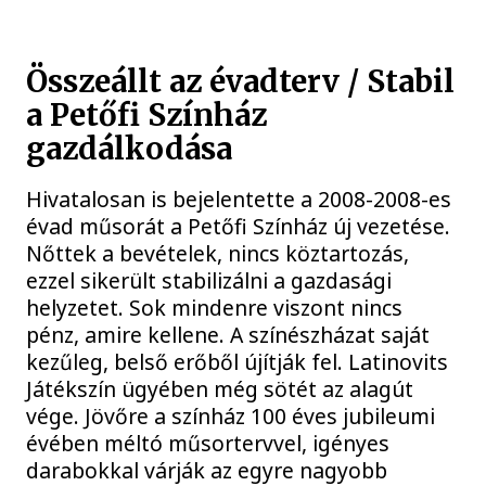
Összeállt az évadterv / Stabil
a Petőfi Színház
gazdálkodása
Hivatalosan is bejelentette a 2008-2008-es
évad műsorát a Petőfi Színház új vezetése.
Nőttek a bevételek, nincs köztartozás,
ezzel sikerült stabilizálni a gazdasági
helyzetet. Sok mindenre viszont nincs
pénz, amire kellene. A színészházat saját
kezűleg, belső erőből újítják fel. Latinovits
Játékszín ügyében még sötét az alagút
vége. Jövőre a színház 100 éves jubileumi
évében méltó műsortervvel, igényes
darabokkal várják az egyre nagyobb