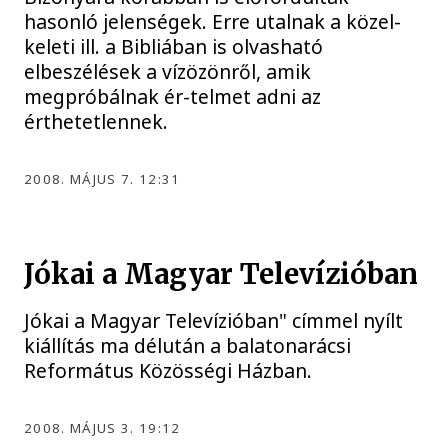
hasonló jelenségek. Erre utalnak a közel-
keleti ill. a Bibliában is olvasható
elbeszélések a vízözönről, amik
megpróbálnak ér-telmet adni az
érthetetlennek.
2008. MÁJUS 7. 12:31
Jókai a Magyar Televízióban
Jókai a Magyar Televízióban" címmel nyílt
kiállítás ma délután a balatonarácsi
Református Közösségi Házban.
2008. MÁJUS 3. 19:12