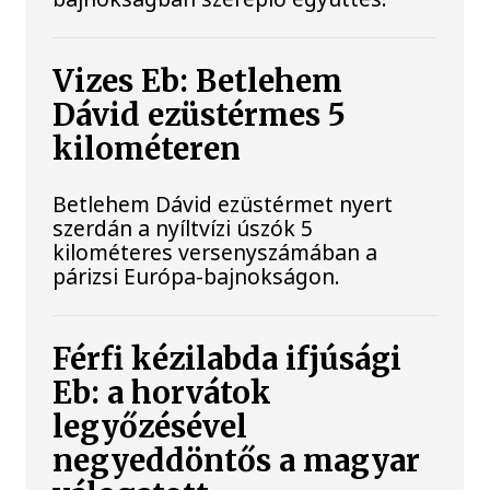
Vizes Eb: Betlehem
Dávid ezüstérmes 5
kilométeren
Betlehem Dávid ezüstérmet nyert
szerdán a nyíltvízi úszók 5
kilométeres versenyszámában a
párizsi Európa-bajnokságon.
Férfi kézilabda ifjúsági
Eb: a horvátok
legyőzésével
negyeddöntős a magyar