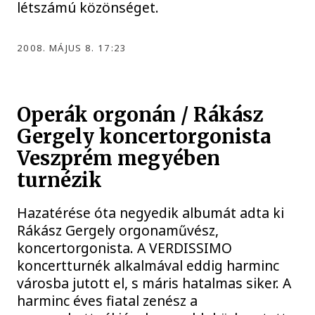
létszámú közönséget.
2008. MÁJUS 8. 17:23
Operák orgonán / Rákász
Gergely koncertorgonista
Veszprém megyében
turnézik
Hazatérése óta negyedik albumát adta ki
Rákász Gergely orgonaművész,
koncertorgonista. A VERDISSIMO
koncertturnék alkalmával eddig harminc
városba jutott el, s máris hatalmas siker. A
harminc éves fiatal zenész a