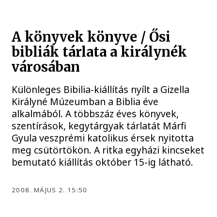
A könyvek könyve / Ősi
bibliák tárlata a királynék
városában
Különleges Bibilia-kiállítás nyílt a Gizella
Királyné Múzeumban a Biblia éve
alkalmából. A többszáz éves könyvek,
szentírások, kegytárgyak tárlatát Márfi
Gyula veszprémi katolikus érsek nyitotta
meg csütörtökön. A ritka egyházi kincseket
bemutató kiállítás október 15-ig látható.
2008. MÁJUS 2. 15:50