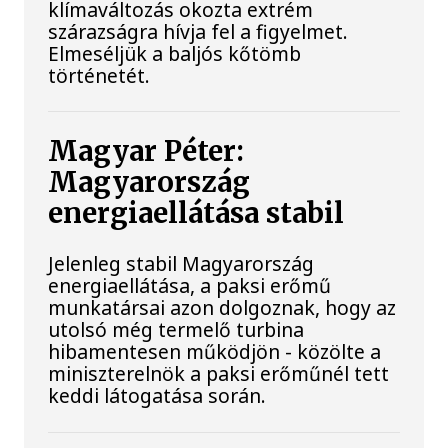
klímaváltozás okozta extrém
szárazságra hívja fel a figyelmet.
Elmeséljük a baljós kőtömb
történetét.
Magyar Péter:
Magyarország
energiaellátása stabil
Jelenleg stabil Magyarország
energiaellátása, a paksi erőmű
munkatársai azon dolgoznak, hogy az
utolsó még termelő turbina
hibamentesen működjön - közölte a
miniszterelnök a paksi erőműnél tett
keddi látogatása során.