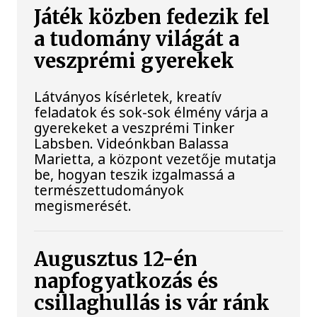
Játék közben fedezik fel
a tudomány világát a
veszprémi gyerekek
Látványos kísérletek, kreatív
feladatok és sok-sok élmény várja a
gyerekeket a veszprémi Tinker
Labsben. Videónkban Balassa
Marietta, a központ vezetője mutatja
be, hogyan teszik izgalmassá a
természettudományok
megismerését.
Augusztus 12-én
napfogyatkozás és
csillaghullás is vár ránk