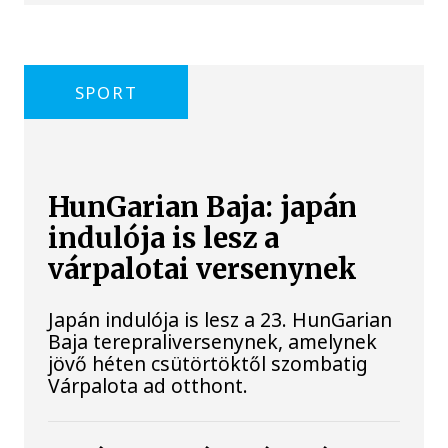
SPORT
HunGarian Baja: japán
indulója is lesz a
várpalotai versenynek
Japán indulója is lesz a 23. HunGarian
Baja terepraliversenynek, amelynek
jövő héten csütörtöktől szombatig
Várpalota ad otthont.