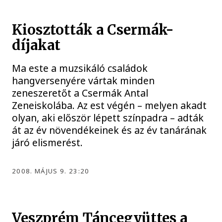
Kiosztották a Csermák-
díjakat
Ma este a muzsikáló családok
hangversenyére vártak minden
zeneszeretőt a Csermák Antal
Zeneiskolába. Az est végén – melyen akadt
olyan, aki először lépett színpadra – adták
át az év növendékeinek és az év tanárának
járó elismerést.
2008. MÁJUS 9. 23:20
Veszprém Táncegyüttes a