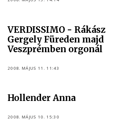
VERDISSIMO - Rákász
Gergely Füreden majd
Veszprémben orgonál
2008. MÁJUS 11. 11:43
Hollender Anna
2008. MÁJUS 10. 15:30