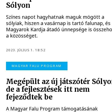
Sólyon
Színes napot hagyhatnak maguk mögött a
sólyiak, hiszen a vasárnap is tartó falunap, és
Magyarok Kardja átadó ünnepsége is összeho
a közösséget.
2023. JÚLIUS 1. 18:52
MAGYAR FALU PROGRAM
Megépült az új játszótér Sólyo
de a fejlesztések itt nem
fejeződtek be
A Magyar Falu Program támogatásának