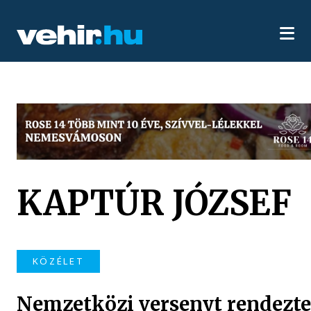
KAPTÚR JÓZSEF
KÖZÉLET
Nemzetközi versenyt rendezt