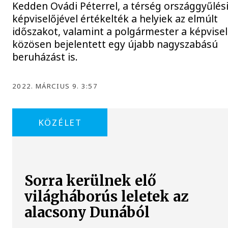
Kedden Ovádi Péterrel, a térség országgyűlés
képviselőjével értékelték a helyiek az elmúlt
időszakot, valamint a polgármester a képvisel
közösen bejelentett egy újabb nagyszabású
beruházást is.
2022. MÁRCIUS 9. 3:57
KÖZÉLET
Sorra kerülnek elő
világháborús leletek az
alacsony Dunából