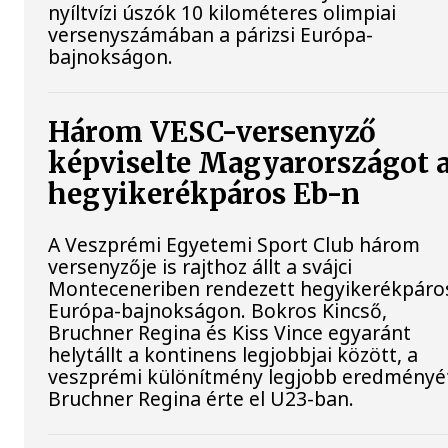
nyíltvízi úszók 10 kilométeres olimpiai
versenyszámában a párizsi Európa-
bajnokságon.
Három VESC-versenyző
képviselte Magyarországot 
hegyikerékpáros Eb-n
A Veszprémi Egyetemi Sport Club három
versenyzője is rajthoz állt a svájci
Monteceneriben rendezett hegyikerékpáro
Európa-bajnokságon. Bokros Kincső,
Bruchner Regina és Kiss Vince egyaránt
helytállt a kontinens legjobbjai között, a
veszprémi különítmény legjobb eredményé
Bruchner Regina érte el U23-ban.