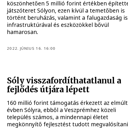
köszönhetően 5 millió forint értékben épített
játszóteret Sólyon, ezen kívül a temetőben is
történt beruházás, valamint a falugazdaság is
infrastruktúrával és eszközökkel bővül
hamarosan.
2022. JÚNIUS 16. 16:00
Sóly visszafordíthatatlanul a
fejlődés útjára lépett
160 millió forint támogatás érkezett az elmúlt
évben Sólyra, ebből a Veszprémhez közeli
település számos, a mindennapi életet
megkönnyítő fejlesztést tudott megvalósítani