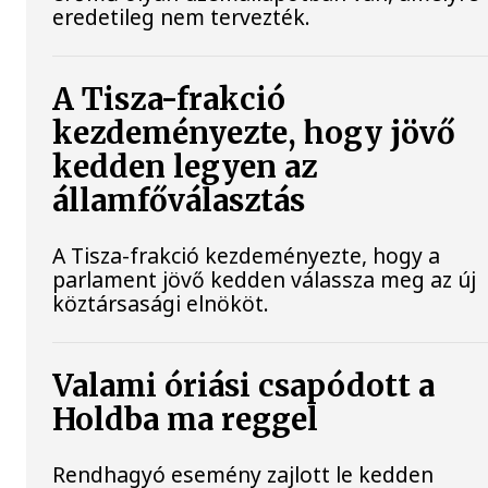
eredetileg nem tervezték.
A Tisza-frakció
kezdeményezte, hogy jövő
kedden legyen az
államfőválasztás
A Tisza-frakció kezdeményezte, hogy a
parlament jövő kedden válassza meg az új
köztársasági elnököt.
Valami óriási csapódott a
Holdba ma reggel
Rendhagyó esemény zajlott le kedden