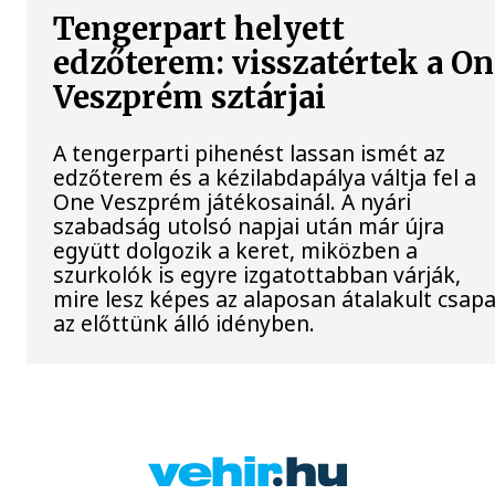
Tengerpart helyett
edzőterem: visszatértek a On
Veszprém sztárjai
A tengerparti pihenést lassan ismét az
edzőterem és a kézilabdapálya váltja fel a
One Veszprém játékosainál. A nyári
szabadság utolsó napjai után már újra
együtt dolgozik a keret, miközben a
szurkolók is egyre izgatottabban várják,
mire lesz képes az alaposan átalakult csapa
az előttünk álló idényben.