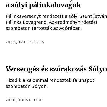
a sólyi pálinkalovagok
Pálinkaversenyt rendezett a sólyi Szent Istvá
Pálinka Lovagrend. Az eredményhirdetést
szombaton tartották az Agórában.
2025. JÚNIUS 1. 12:05
Versengés és szórakozás Sóly
Tizedik alkalommal rendeztek falunapot
szombaton Sólyon.
2024. JÚLIUS 6. 16:05