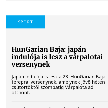
SPORT
HunGarian Baja: japán
indulója is lesz a várpalotai
versenynek
Japán indulója is lesz a 23. HunGarian Baja
terepraliversenynek, amelynek jövő héten
csütörtöktől szombatig Várpalota ad
otthont.