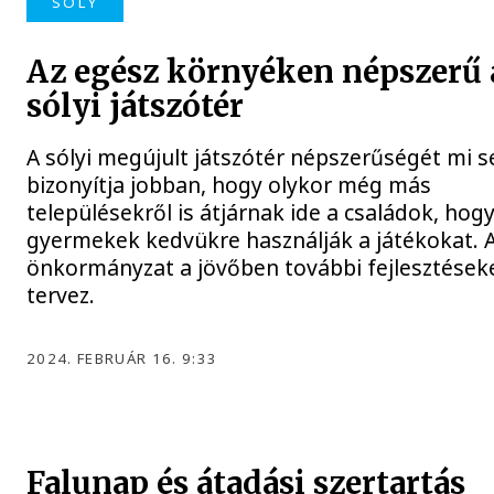
SÓLY
Az egész környéken népszerű 
sólyi játszótér
A sólyi megújult játszótér népszerűségét mi 
bizonyítja jobban, hogy olykor még más
településekről is átjárnak ide a családok, hogy
gyermekek kedvükre használják a játékokat. 
önkormányzat a jövőben további fejlesztések
tervez.
2024. FEBRUÁR 16. 9:33
Falunap és átadási szertartás