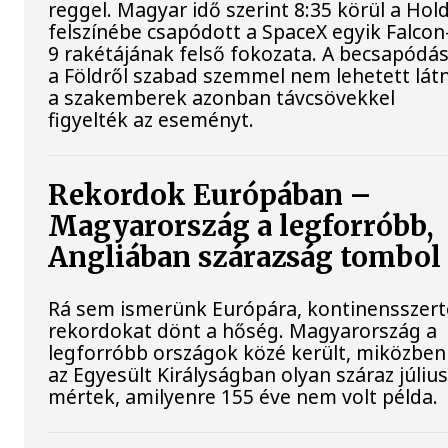
reggel. Magyar idő szerint 8:35 körül a Hol
felszínébe csapódott a SpaceX egyik Falcon
9 rakétájának felső fokozata. A becsapódás
a Földről szabad szemmel nem lehetett látn
a szakemberek azonban távcsövekkel
figyelték az eseményt.
Rekordok Európában –
Magyarország a legforróbb,
Angliában szárazság tombol
Rá sem ismerünk Európára, kontinensszert
rekordokat dönt a hőség. Magyarország a
legforróbb országok közé került, miközben
az Egyesült Királyságban olyan száraz július
mértek, amilyenre 155 éve nem volt példa.