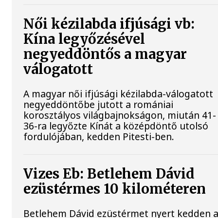
Női kézilabda ifjúsági vb:
Kína legyőzésével
negyeddöntős a magyar
válogatott
A magyar női ifjúsági kézilabda-válogatott
negyeddöntőbe jutott a romániai
korosztályos világbajnokságon, miután 41-
36-ra legyőzte Kínát a középdöntő utolsó
fordulójában, kedden Pitesti-ben.
Vizes Eb: Betlehem Dávid
ezüstérmes 10 kilométeren
Betlehem Dávid ezüstérmet nyert kedden 