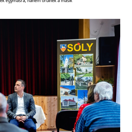
tenek egymásra, hanem örülnek a másik