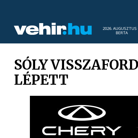
2026. AUGUSZTUS 
BERTA
SÓLY VISSZAFOR
LÉPETT