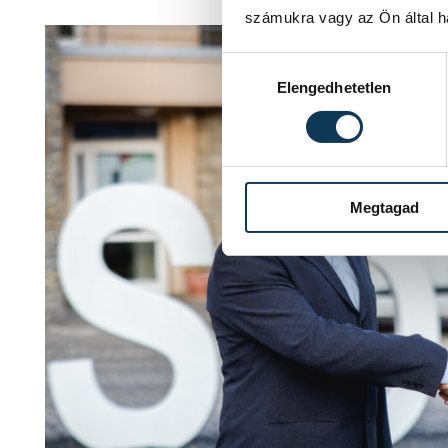
számukra vagy az Ön által ha
Hozzájárulás kiválasztása
Elengedhetetlen
Megtagad