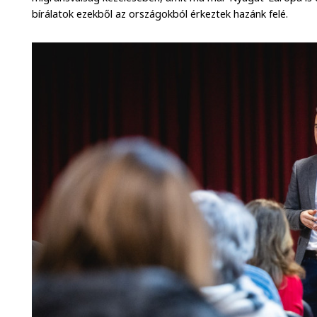
bírálatok ezekből az országokból érkeztek hazánk felé.