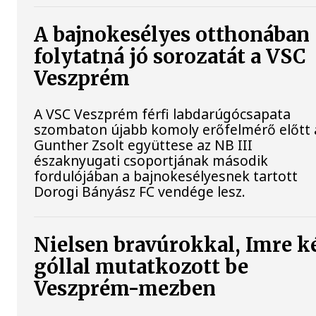
A bajnokesélyes otthonában
folytatná jó sorozatát a VSC
Veszprém
A VSC Veszprém férfi labdarúgócsapata
szombaton újabb komoly erőfelmérő előtt á
Gunther Zsolt együttese az NB III
északnyugati csoportjának második
fordulójában a bajnokesélyesnek tartott
Dorogi Bányász FC vendége lesz.
Nielsen bravúrokkal, Imre k
góllal mutatkozott be
Veszprém-mezben