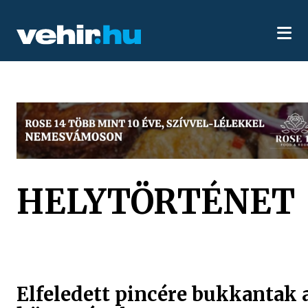
HELYTÖRTÉNET
Elfeledett pincére bukkantak 