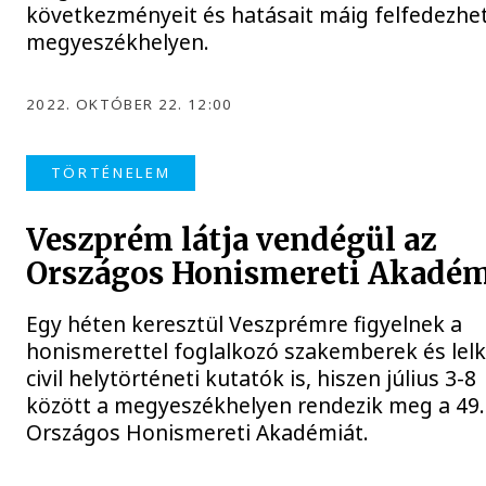
következményeit és hatásait máig felfedezhet
megyeszékhelyen.
2022. OKTÓBER 22. 12:00
TÖRTÉNELEM
Veszprém látja vendégül az
Országos Honismereti Akadém
Egy héten keresztül Veszprémre figyelnek a
honismerettel foglalkozó szakemberek és lel
civil helytörténeti kutatók is, hiszen július 3-8
között a megyeszékhelyen rendezik meg a 49.
Országos Honismereti Akadémiát.