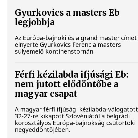
Gyurkovics a masters Eb
legjobbja
Az Európa-bajnoki és a grand master címet 
elnyerte Gyurkovics Ferenc a masters
súlyemelő kontinenstornán.
Férfi kézilabda ifjúsági Eb:
nem jutott elődöntőbe a
magyar csapat
A magyar férfi ifjúsági kézilabda-válogatot
32-27-re kikapott Szlovéniától a belgrádi
korosztályos Európa-bajnokság csütörtöki
negyeddöntőjében.