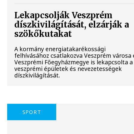
Lekapcsolják Veszprém
díszkivilágítását, elzárják a
szökőkutakat
A kormány energiatakarékossági
felhívásához csatlakozva Veszprém városa 
Veszprémi Főegyházmegye is lekapcsolta a
veszprémi épületek és nevezetességek
díszkivilágítását.
SPORT