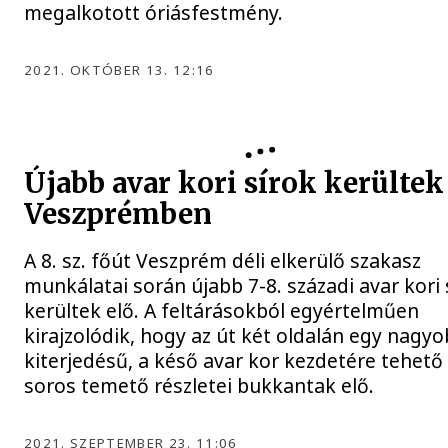
megalkotott óriásfestmény.
2021. OKTÓBER 13. 12:16
Újabb avar kori sírok kerültek
Veszprémben
A 8. sz. főút Veszprém déli elkerülő szakasz
munkálatai során újabb 7-8. századi avar kori 
kerültek elő. A feltárásokból egyértelműen
kirajzolódik, hogy az út két oldalán egy nagy
kiterjedésű, a késő avar kor kezdetére tehető
soros temető részletei bukkantak elő.
2021. SZEPTEMBER 23. 11:06