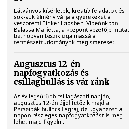
Látványos kísérletek, kreatív feladatok és
sok-sok élmény várja a gyerekeket a
veszprémi Tinker Labsben. Videónkban
Balassa Marietta, a központ vezetője mutat
be, hogyan teszik izgalmassá a
természettudományok megismerését.
Augusztus 12-én
napfogyatkozás és
csillaghullás is vár ránk
Az év legsűrűbb csillagászati napján,
augusztus 12-én éjjel tetőzik majd a
Perseidák hullócsillagraj, de ugyanezen a
napon részleges napfogyatkozást is meg
lehet majd figyelni.