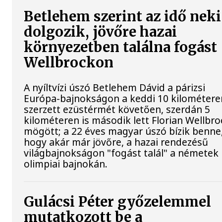
Betlehem szerint az idő neki
dolgozik, jövőre hazai
környezetben találna fogást
Wellbrockon
A nyíltvízi úszó Betlehem Dávid a párizsi
Európa-bajnokságon a keddi 10 kilométere
szerzett ezüstérmét követően, szerdán 5
kilométeren is második lett Florian Wellbro
mögött; a 22 éves magyar úszó bízik benne
hogy akár már jövőre, a hazai rendezésű
világbajnokságon "fogást talál" a németek
olimpiai bajnokán.
Gulácsi Péter győzelemmel
mutatkozott be a