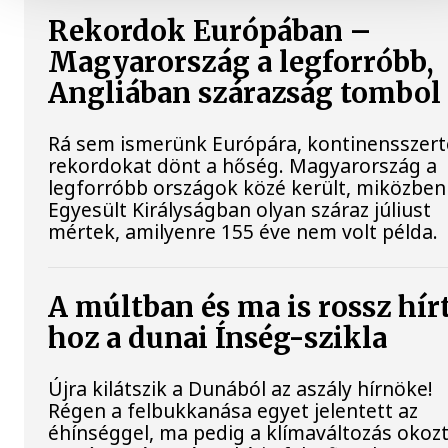
Rekordok Európában –
Magyarország a legforróbb,
Angliában szárazság tombol
Rá sem ismerünk Európára, kontinensszert
rekordokat dönt a hőség. Magyarország a
legforróbb országok közé került, miközben
Egyesült Királyságban olyan száraz júliust
mértek, amilyenre 155 éve nem volt példa.
A múltban és ma is rossz hír
hoz a dunai Ínség-szikla
Újra kilátszik a Dunából az aszály hírnöke!
Régen a felbukkanása egyet jelentett az
éhínséggel, ma pedig a klímaváltozás okoz