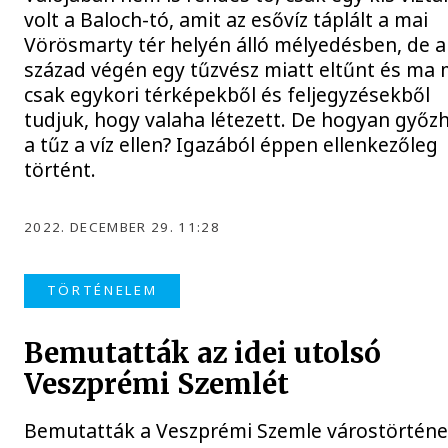
volt a Baloch-tó, amit az esővíz táplált a mai
Vörösmarty tér helyén álló mélyedésben, de a
század végén egy tűzvész miatt eltűnt és ma
csak egykori térképekből és feljegyzésekből
tudjuk, hogy valaha létezett. De hogyan győz
a tűz a víz ellen? Igazából éppen ellenkezőleg
történt.
2022. DECEMBER 29. 11:28
TÖRTÉNELEM
Bemutatták az idei utolsó
Veszprémi Szemlét
Bemutatták a Veszprémi Szemle várostörténe