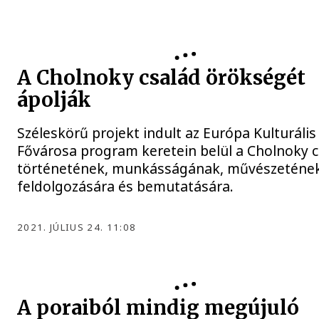
A Cholnoky család örökségét
ápolják
Széleskörű projekt indult az Európa Kulturális
Fővárosa program keretein belül a Cholnoky c
történetének, munkásságának, művészeténe
feldolgozására és bemutatására.
2021. JÚLIUS 24. 11:08
A poraiból mindig megújuló