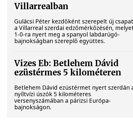
Villarrealban
Gulácsi Péter kezdőként szerepelt új csapat
a Villarreal szerdai edzőmérkőzésén, melye
1-0-ra nyert meg a spanyol labdarúgó-
bajnokságban szereplő együttes.
Vizes Eb: Betlehem Dávid
ezüstérmes 5 kilométeren
Betlehem Dávid ezüstérmet nyert szerdán 
nyíltvízi úszók 5 kilométeres
versenyszámában a párizsi Európa-
bajnokságon.