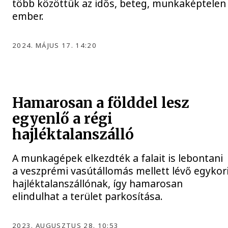
több közöttük az idős, beteg, munkaképtelen
ember.
2024. MÁJUS 17. 14:20
Hamarosan a földdel lesz
egyenlő a régi
hajléktalanszálló
A munkagépek elkezdték a falait is lebontani
a veszprémi vasútállomás mellett lévő egykor
hajléktalanszállónak, így hamarosan
elindulhat a terület parkosítása.
2023. AUGUSZTUS 28. 10:53