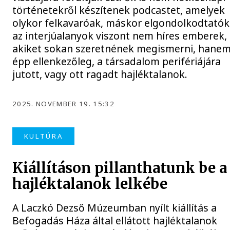
történetekről készítenek podcastet, amelyek
olykor felkavaróak, máskor elgondolkodtatók
az interjúalanyok viszont nem híres emberek,
akiket sokan szeretnének megismerni, hane
épp ellenkezőleg, a társadalom perifériájára
jutott, vagy ott ragadt hajléktalanok.
2025. NOVEMBER 19. 15:32
KULTÚRA
Kiállításon pillanthatunk be a
hajléktalanok lelkébe
A Laczkó Dezső Múzeumban nyílt kiállítás a
Befogadás Háza által ellátott hajléktalanok