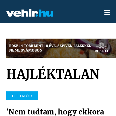
HAJLÉKTALAN
ÉLETMÓD
'Nem tudtam, hogy ekkora