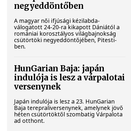
negyeddöntőben
A magyar női ifjúsági kézilabda-
válogatott 24-20-ra kikapott Dániától a
romániai korosztályos világbajnokság
csütörtöki negyeddöntőjében, Pitesti-
ben.
HunGarian Baja: japán
indulója is lesz a várpalotai
versenynek
Japán indulója is lesz a 23. HunGarian
Baja terepraliversenynek, amelynek jövő
héten csütörtöktől szombatig Várpalota
ad otthont.