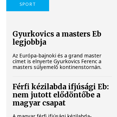
SPORT
Gyurkovics a masters Eb
legjobbja
Az Európa-bajnoki és a grand master
címet is elnyerte Gyurkovics Ferenc a
masters súlyemelő kontinenstornán.
Férfi kézilabda ifjúsági Eb:
nem jutott elődöntőbe a
magyar csapat
A magyar férfi ifjúsági kézilabda-