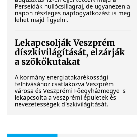
Perseidák hullócsillagraj, de ugyanezen a
napon részleges napfogyatkozást is meg
lehet majd figyelni.
Lekapcsolják Veszprém
díszkivilágítását, elzárják
a szökőkutakat
A kormány energiatakarékossági
felhívásához csatlakozva Veszprém
városa és Veszprémi Főegyházmegye is
lekapcsolta a veszprémi épületek és
nevezetességek díszkivilágítását.