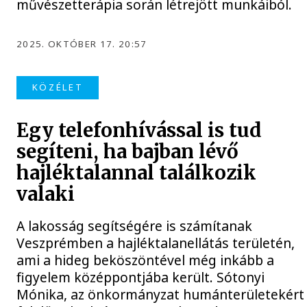
művészetterápia során létrejött munkáiból.
2025. OKTÓBER 17. 20:57
KÖZÉLET
Egy telefonhívással is tud
segíteni, ha bajban lévő
hajléktalannal találkozik
valaki
A lakosság segítségére is számítanak
Veszprémben a hajléktalanellátás területén,
ami a hideg beköszöntével még inkább a
figyelem középpontjába került. Sótonyi
Mónika, az önkormányzat humánterületekért