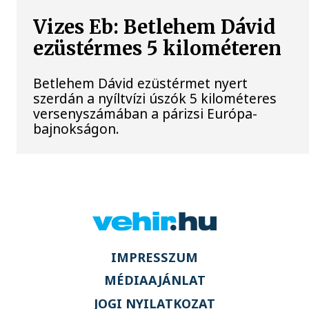
Vizes Eb: Betlehem Dávid
ezüstérmes 5 kilométeren
Betlehem Dávid ezüstérmet nyert
szerdán a nyíltvízi úszók 5 kilométeres
versenyszámában a párizsi Európa-
bajnokságon.
IMPRESSZUM
MÉDIAAJÁNLAT
JOGI NYILATKOZAT