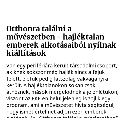
Otthonra találni a
művészetben - hajléktalan
emberek alkotásaiból nyílnak
kiállítások
Van egy perifériára került társadalmi csoport,
akiknek sokszor még hajlék sincs a fejük
felett, életük pedig látszólag vakvágányra
került. A hajléktalanokon sokan csak
átnéznek, mások mérgelődnek a jelenlétükön
viszont az EKF-en belül jelenleg is zajlik egy
program, ami a művészetet hívta segítségül,
hogy ismét értelmet adjon ezen emberek