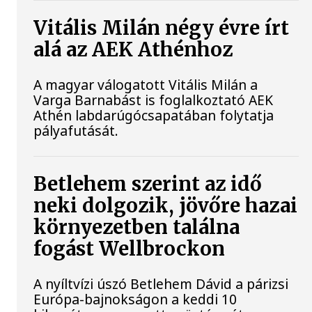
Vitális Milán négy évre írt
alá az AEK Athénhoz
A magyar válogatott Vitális Milán a
Varga Barnabást is foglalkoztató AEK
Athén labdarúgócsapatában folytatja
pályafutását.
Betlehem szerint az idő
neki dolgozik, jövőre hazai
környezetben találna
fogást Wellbrockon
A nyíltvízi úszó Betlehem Dávid a párizsi
Európa-bajnokságon a keddi 10