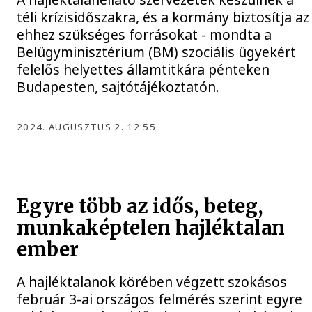
téli krízisidőszakra, és a kormány biztosítja az
ehhez szükséges forrásokat - mondta a
Belügyminisztérium (BM) szociális ügyekért
felelős helyettes államtitkára pénteken
Budapesten, sajtótájékoztatón.
2024. AUGUSZTUS 2. 12:55
Egyre több az idős, beteg,
munkaképtelen hajléktalan
ember
A hajléktalanok körében végzett szokásos
február 3-ai országos felmérés szerint egyre