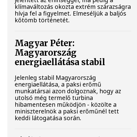
klímaváltozás okozta extrém szárazságra
hívja fel a figyelmet. Elmeséljük a baljós
kőtömb történetét.
Magyar Péter:
Magyarország
energiaellátása stabil
Jelenleg stabil Magyarország
energiaellátása, a paksi erőmű
munkatársai azon dolgoznak, hogy az
utolsó még termelő turbina
hibamentesen működjön - közölte a
miniszterelnök a paksi erőműnél tett
keddi látogatása során.