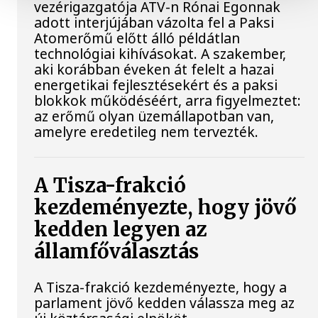
vezérigazgatója ATV-n Rónai Egonnak
adott interjújában vázolta fel a Paksi
Atomerőmű előtt álló példátlan
technológiai kihívásokat. A szakember,
aki korábban éveken át felelt a hazai
energetikai fejlesztésekért és a paksi
blokkok működéséért, arra figyelmeztet:
az erőmű olyan üzemállapotban van,
amelyre eredetileg nem tervezték.
A Tisza-frakció
kezdeményezte, hogy jövő
kedden legyen az
államfőválasztás
A Tisza-frakció kezdeményezte, hogy a
parlament jövő kedden válassza meg az