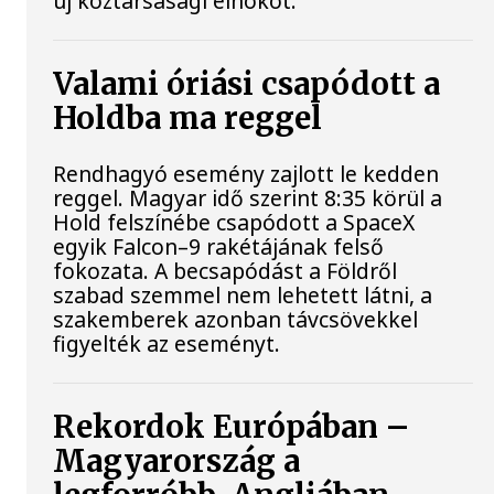
új köztársasági elnököt.
Valami óriási csapódott a
Holdba ma reggel
Rendhagyó esemény zajlott le kedden
reggel. Magyar idő szerint 8:35 körül a
Hold felszínébe csapódott a SpaceX
egyik Falcon–9 rakétájának felső
fokozata. A becsapódást a Földről
szabad szemmel nem lehetett látni, a
szakemberek azonban távcsövekkel
figyelték az eseményt.
Rekordok Európában –
Magyarország a