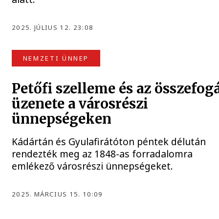
2025. JÚLIUS 12. 23:08
NEMZETI ÜNNEP
Petőfi szelleme és az összefog
üzenete a városrészi
ünnepségeken
Kádártán és Gyulafirátóton péntek délután
rendezték meg az 1848-as forradalomra
emlékező városrészi ünnepségeket.
2025. MÁRCIUS 15. 10:09