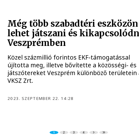
Még több szabadtéri eszközön
lehet játszani és kikapcsolódn
Veszprémben
Közel százmillió forintos EKF-támogatással
újította meg, illetve bővítette a közösségi- és
játszótereket Veszprém különböző területein 
VKSZ Zrt.
2023. SZEPTEMBER 22. 14:28
1
2
3
4