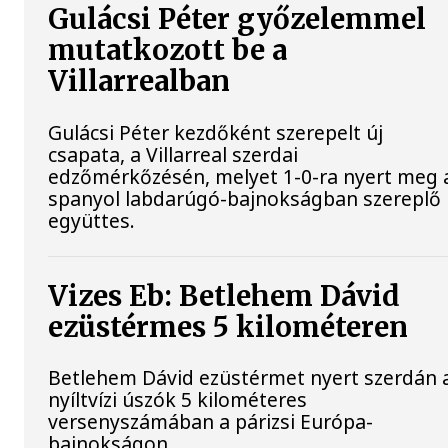
Gulácsi Péter győzelemmel
mutatkozott be a
Villarrealban
Gulácsi Péter kezdőként szerepelt új
csapata, a Villarreal szerdai
edzőmérkőzésén, melyet 1-0-ra nyert meg 
spanyol labdarúgó-bajnokságban szereplő
együttes.
Vizes Eb: Betlehem Dávid
ezüstérmes 5 kilométeren
Betlehem Dávid ezüstérmet nyert szerdán 
nyíltvízi úszók 5 kilométeres
versenyszámában a párizsi Európa-
bajnokságon.