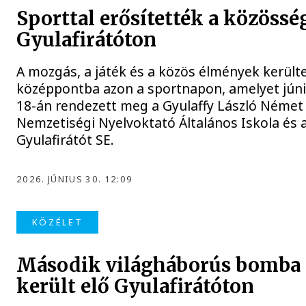
Sporttal erősítették a közössé
Gyulafirátóton
A mozgás, a játék és a közös élmények került
középpontba azon a sportnapon, amelyet jún
18-án rendezett meg a Gyulaffy László Német
Nemzetiségi Nyelvoktató Általános Iskola és 
Gyulafirátót SE.
2026. JÚNIUS 30. 12:09
KÖZÉLET
Második világháborús bomba
került elő Gyulafirátóton