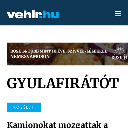
GYULAFIRÁTÓT
KÖZÉLET
Kamionokat mozgattak a