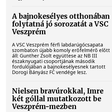
A bajnokesélyes otthonában
folytatná jó sorozatát a VSC
Veszprém
A VSC Veszprém férfi labdarúgócsapata
szombaton újabb komoly erőfelmérő előtt
áll: Gunther Zsolt együttese az NB III
északnyugati csoportjának második
fordulójában a bajnokesélyesnek tartott
Dorogi Bányász FC vendége lesz.
Nielsen bravúrokkal, Imre
két góllal mutatkozott be
Veszprém-mezben