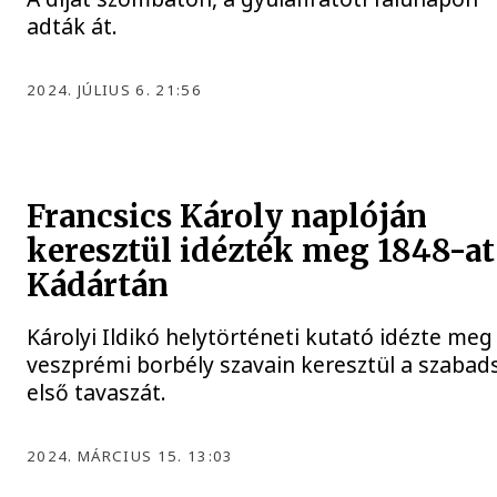
adták át.
2024. JÚLIUS 6. 21:56
Francsics Károly naplóján
keresztül idézték meg 1848-at
Kádártán
Károlyi Ildikó helytörténeti kutató idézte meg
veszprémi borbély szavain keresztül a szabad
első tavaszát.
2024. MÁRCIUS 15. 13:03