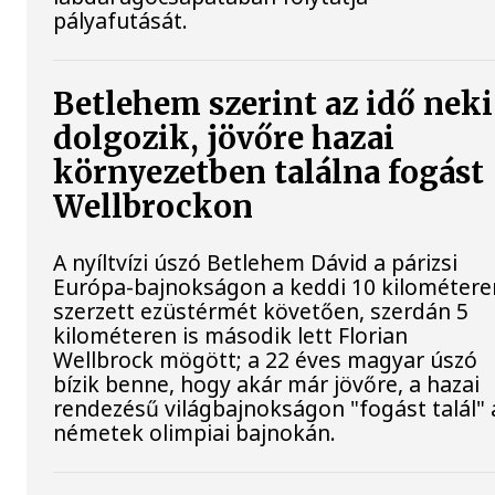
pályafutását.
Betlehem szerint az idő neki
dolgozik, jövőre hazai
környezetben találna fogást
Wellbrockon
A nyíltvízi úszó Betlehem Dávid a párizsi
Európa-bajnokságon a keddi 10 kilométere
szerzett ezüstérmét követően, szerdán 5
kilométeren is második lett Florian
Wellbrock mögött; a 22 éves magyar úszó
bízik benne, hogy akár már jövőre, a hazai
rendezésű világbajnokságon "fogást talál" 
németek olimpiai bajnokán.