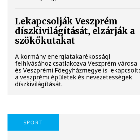
Lekapcsolják Veszprém
díszkivilágítását, elzárják a
szökőkutakat
A kormány energiatakarékossági
felhívásához csatlakozva Veszprém városa
és Veszprémi Főegyházmegye is lekapcsolt
a veszprémi épületek és nevezetességek
díszkivilágítását.
SPORT