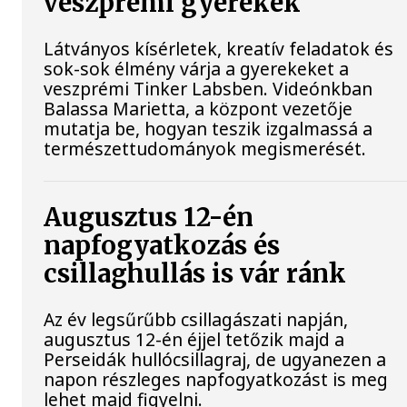
veszprémi gyerekek
Látványos kísérletek, kreatív feladatok és
sok-sok élmény várja a gyerekeket a
veszprémi Tinker Labsben. Videónkban
Balassa Marietta, a központ vezetője
mutatja be, hogyan teszik izgalmassá a
természettudományok megismerését.
Augusztus 12-én
napfogyatkozás és
csillaghullás is vár ránk
Az év legsűrűbb csillagászati napján,
augusztus 12-én éjjel tetőzik majd a
Perseidák hullócsillagraj, de ugyanezen a
napon részleges napfogyatkozást is meg
lehet majd figyelni.