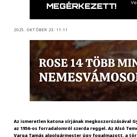
2025. OKTÓBER 23. 11:11
Az ismeretlen katona sírjának megkoszorúzásával G
az 1956-os forradalomról szerda reggel. Az Alsó Te
Varga Tamás alpolgármester úgy fogalmazott, a tör