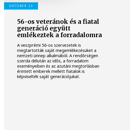
OKTÓBER 23
56-os veteránok és a fiatal
generáció együtt
emlékeztek a forradalomra
A veszprémi 56-os szervezetek is
megtartották saját megemlékezésüket a
nemzeti ünnep alkalmából. A rendőrségen
szerda délután az idős, a forradalom
eseményeiben és az azutáni megtorlásban
érintett emberek mellett fiatalok is
képviselték saját generációjukat.