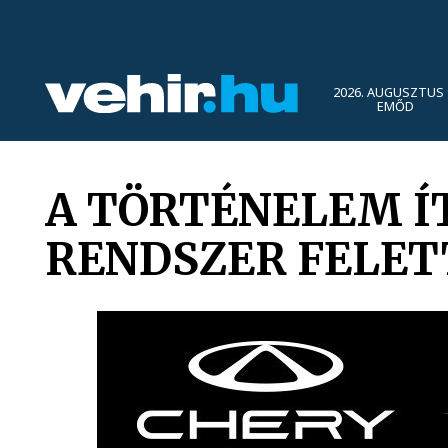
2026. AUGUSZTUS 
EMŐD
A TÖRTÉNELEM 
RENDSZER FELET