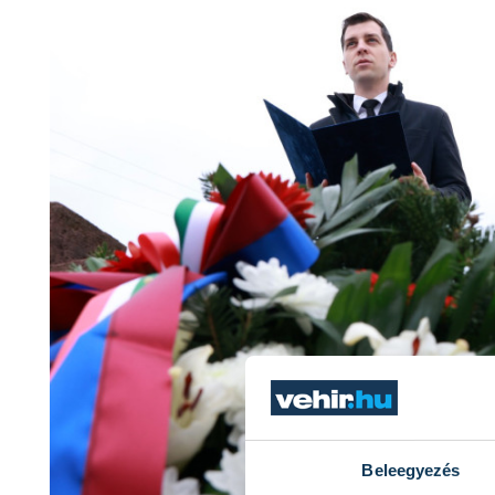
Beleegyezés