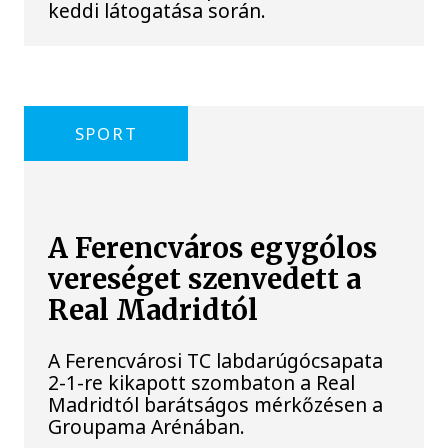
keddi látogatása során.
SPORT
A Ferencváros egygólos
vereséget szenvedett a
Real Madridtól
A Ferencvárosi TC labdarúgócsapata
2-1-re kikapott szombaton a Real
Madridtól barátságos mérkőzésen a
Groupama Arénában.