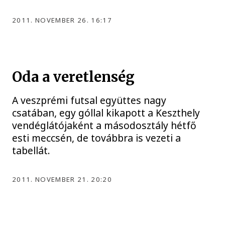
2011. NOVEMBER 26. 16:17
Oda a veretlenség
A veszprémi futsal együttes nagy
csatában, egy góllal kikapott a Keszthely
vendéglátójaként a másodosztály hétfő
esti meccsén, de továbbra is vezeti a
tabellát.
2011. NOVEMBER 21. 20:20