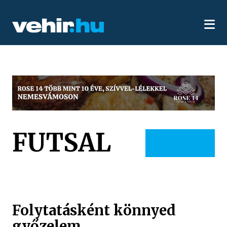
FUTSAL
Folytatásként könnyed
győzelem