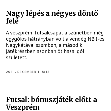
Nagy lépés a négyes döntő
felé
A veszprémi futsalcsapat a szünetben még
egygólos hátrányban volt a vendég NB I-es
Nagykátával szemben, a második
játékrészben azonban öt hazai gól
született.
2011. DECEMBER 1. 8:13
Futsal: bónuszjáték előtt a
Veszprém