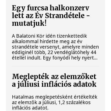
Egy furcsa halkonzerv
lett az Év Strandétele -
mutatjuk!
A Balatoni Kör idén tizenkettedik
alkalommal hirdette meg az év
strandétele versenyt, amelyre minden
eddiginél több, 22 vendéglátóhely 44
étellel indult. Egy fonyódi hely nyert...
Meglepték az elemzőket
a júliusi inflációs adatok
Hatalmas meglepetésként értékelték
az elemzők a júliusi, 1,2 százalékos
inflációs adatot.