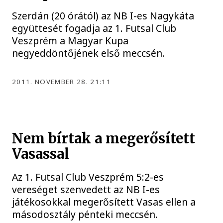
Szerdán (20 órától) az NB I-es Nagykáta
együttesét fogadja az 1. Futsal Club
Veszprém a Magyar Kupa
negyeddöntőjének első meccsén.
2011. NOVEMBER 28. 21:11
Nem bírtak a megerősített
Vasassal
Az 1. Futsal Club Veszprém 5:2-es
vereséget szenvedett az NB I-es
játékosokkal megerősített Vasas ellen a
másodosztály pénteki meccsén.