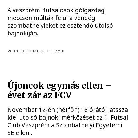
A veszprémi futsalosok gólgazdag
meccsen múlták felül a vendég
szombathelyieket ez esztendő utolsó
bajnokiján.
2011. DECEMBER 13. 7:58
Újoncok egymás ellen –
évet zár az FCV
November 12-én (hétfőn) 18 órától játssza
idei utolsó bajnoki mérkőzését az 1. Futsal
Club Veszprém a Szombathelyi Egyetemi
SE ellen .