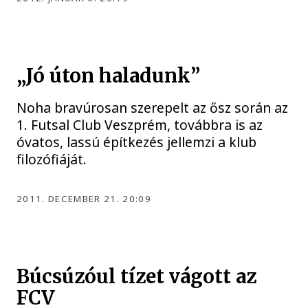
„Jó úton haladunk”
Noha bravúrosan szerepelt az ősz során az
1. Futsal Club Veszprém, továbbra is az
óvatos, lassú építkezés jellemzi a klub
filozófiáját.
2011. DECEMBER 21. 20:09
Búcsúzóul tízet vágott az
FCV