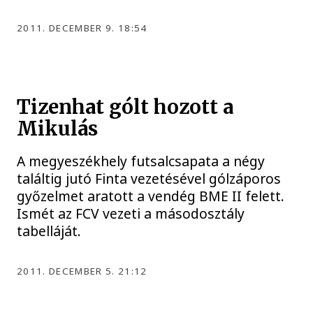
2011. DECEMBER 9. 18:54
Tizenhat gólt hozott a
Mikulás
A megyeszékhely futsalcsapata a négy
találtig jutó Finta vezetésével gólzáporos
győzelmet aratott a vendég BME II felett.
Ismét az FCV vezeti a másodosztály
tabelláját.
2011. DECEMBER 5. 21:12