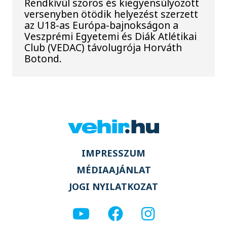
Rendkívül szoros és kiegyensúlyozott
versenyben ötödik helyezést szerzett
az U18-as Európa-bajnokságon a
Veszprémi Egyetemi és Diák Atlétikai
Club (VEDAC) távolugrója Horváth
Botond.
IMPRESSZUM
MÉDIAAJÁNLAT
JOGI NYILATKOZAT