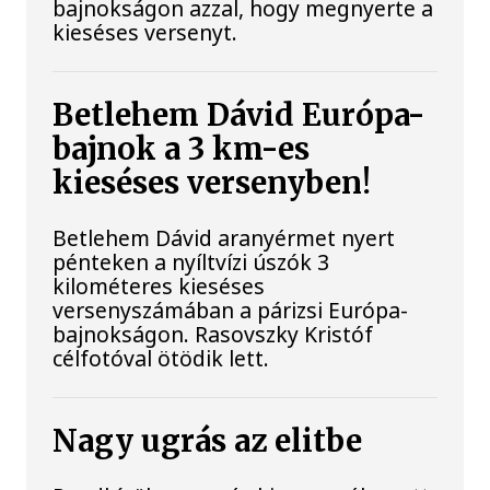
bajnokságon azzal, hogy megnyerte a
kieséses versenyt.
Betlehem Dávid Európa-
bajnok a 3 km-es
kieséses versenyben!
Betlehem Dávid aranyérmet nyert
pénteken a nyíltvízi úszók 3
kilométeres kieséses
versenyszámában a párizsi Európa-
bajnokságon. Rasovszky Kristóf
célfotóval ötödik lett.
Nagy ugrás az elitbe