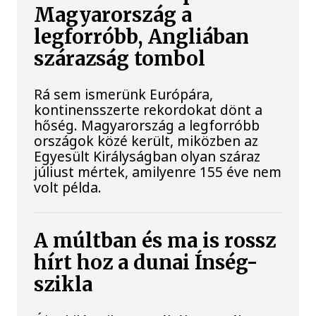
Magyarország a
legforróbb, Angliában
szárazság tombol
Rá sem ismerünk Európára,
kontinensszerte rekordokat dönt a
hőség. Magyarország a legforróbb
országok közé került, miközben az
Egyesült Királyságban olyan száraz
júliust mértek, amilyenre 155 éve nem
volt példa.
A múltban és ma is rossz
hírt hoz a dunai Ínség-
szikla