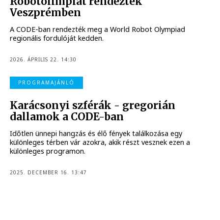
Robotolimpiát rendeztek
Veszprémben
A CODE-ban rendezték meg a World Robot Olympiad
regionális fordulóját kedden.
2026. ÁPRILIS 22. 14:30
PROGRAMAJÁNLÓ
Karácsonyi szférák - gregorián
dallamok a CODE-ban
Időtlen ünnepi hangzás és élő fények találkozása egy
különleges térben vár azokra, akik részt vesznek ezen a
különleges programon.
2025. DECEMBER 16. 13:47