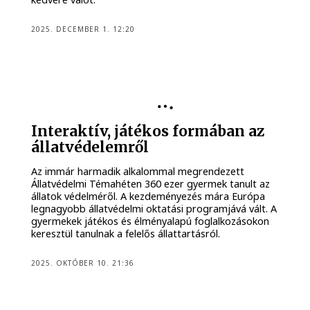
2025. DECEMBER 1. 12:20
Interaktív, játékos formában az
állatvédelemről
Az immár harmadik alkalommal megrendezett
Állatvédelmi Témahéten 360 ezer gyermek tanult az
állatok védelméről. A kezdeményezés mára Európa
legnagyobb állatvédelmi oktatási programjává vált. A
gyermekek játékos és élményalapú foglalkozásokon
keresztül tanulnak a felelős állattartásról.
2025. OKTÓBER 10. 21:36