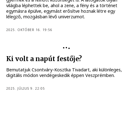
világba léphettek be, ahol a zene, a fény és a történet
egymásra épülve, egymást erősítve hoznak létre egy
lélegző, mozgásban lévő univerzumot.
2025. OKTÓBER 16. 19:56
Ki volt a napút festője?
Bemutatjuk Csontváry-Kosztka Tivadart, aki különleges,
digitális módon vendégeskedik éppen Veszprémben.
2025. JÚLIUS 9. 22:05