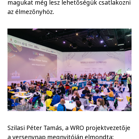
magukat még lesz lehetőségük csatlakozni
az élmezőnyhöz.
Szilasi Péter Tamás, a WRO projektvezetője
a versenynap megnyitóján elmondta: