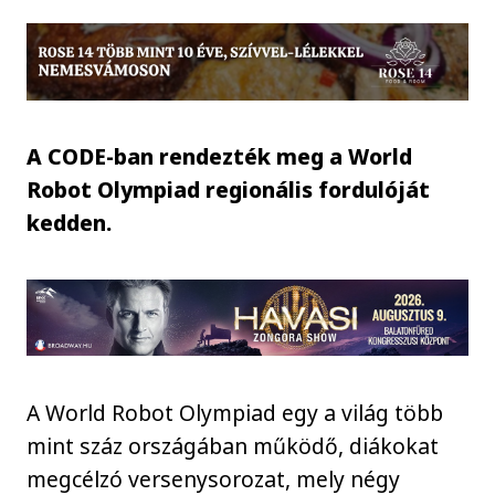
A CODE-ban rendezték meg a World
Robot Olympiad regionális fordulóját
kedden.
A World Robot Olympiad egy a világ több
mint száz országában működő, diákokat
megcélzó versenysorozat, mely négy