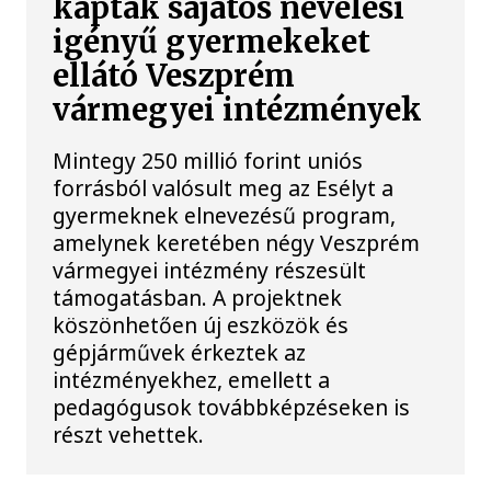
kaptak sajátos nevelési
igényű gyermekeket
ellátó Veszprém
vármegyei intézmények
Mintegy 250 millió forint uniós
forrásból valósult meg az Esélyt a
gyermeknek elnevezésű program,
amelynek keretében négy Veszprém
vármegyei intézmény részesült
támogatásban. A projektnek
köszönhetően új eszközök és
gépjárművek érkeztek az
intézményekhez, emellett a
pedagógusok továbbképzéseken is
részt vehettek.