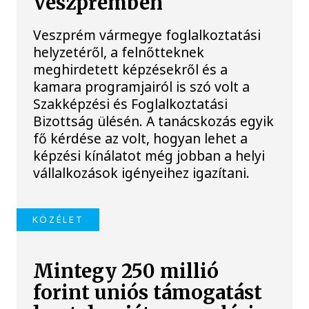
Veszprémben
Veszprém vármegye foglalkoztatási
helyzetéről, a felnőtteknek
meghirdetett képzésekről és a
kamara programjairól is szó volt a
Szakképzési és Foglalkoztatási
Bizottság ülésén. A tanácskozás egyik
fő kérdése az volt, hogyan lehet a
képzési kínálatot még jobban a helyi
vállalkozások igényeihez igazítani.
KÖZÉLET
Mintegy 250 millió
forint uniós támogatást