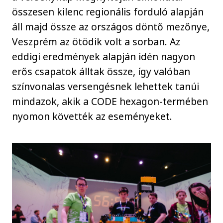
összesen kilenc regionális forduló alapján
áll majd össze az országos döntő mezőnye,
Veszprém az ötödik volt a sorban. Az
eddigi eredmények alapján idén nagyon
erős csapatok álltak össze, így valóban
színvonalas versengésnek lehettek tanúi
mindazok, akik a CODE hexagon-termében
nyomon követték az eseményeket.