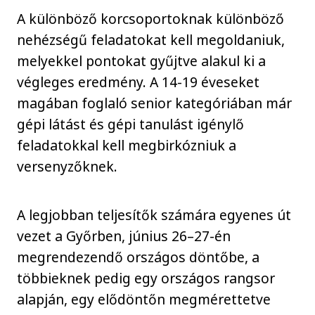
A különböző korcsoportoknak különböző
nehézségű feladatokat kell megoldaniuk,
melyekkel pontokat gyűjtve alakul ki a
végleges eredmény. A 14-19 éveseket
magában foglaló senior kategóriában már
gépi látást és gépi tanulást igénylő
feladatokkal kell megbirkózniuk a
versenyzőknek.
A legjobban teljesítők számára egyenes út
vezet a Győrben, június 26–27-én
megrendezendő országos döntőbe, a
többieknek pedig egy országos rangsor
alapján, egy elődöntőn megmérettetve