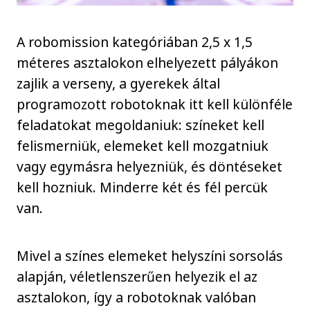
A robomission kategóriában 2,5 x 1,5
méteres asztalokon elhelyezett pályákon
zajlik a verseny, a gyerekek által
programozott robotoknak itt kell különféle
feladatokat megoldaniuk: színeket kell
felismerniük, elemeket kell mozgatniuk
vagy egymásra helyezniük, és döntéseket
kell hozniuk. Minderre két és fél percük
van.
Mivel a színes elemeket helyszíni sorsolás
alapján, véletlenszerűen helyezik el az
asztalokon, így a robotoknak valóban