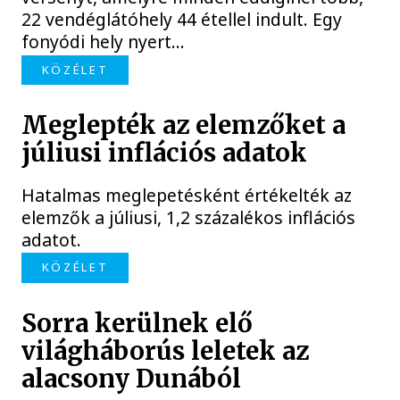
22 vendéglátóhely 44 étellel indult. Egy
fonyódi hely nyert...
KÖZÉLET
Meglepték az elemzőket a
júliusi inflációs adatok
Hatalmas meglepetésként értékelték az
elemzők a júliusi, 1,2 százalékos inflációs
adatot.
KÖZÉLET
Sorra kerülnek elő
világháborús leletek az
alacsony Dunából