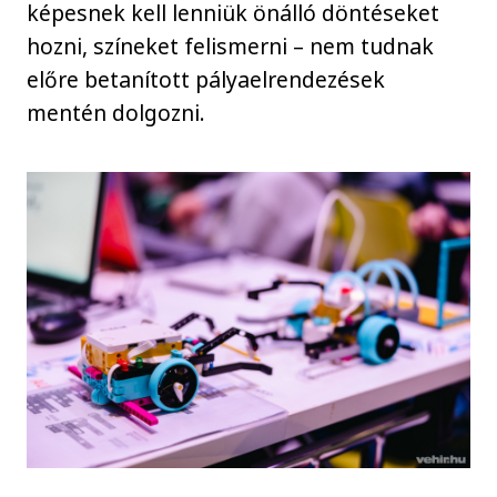
képesnek kell lenniük önálló döntéseket
hozni, színeket felismerni – nem tudnak
előre betanított pályaelrendezések
mentén dolgozni.