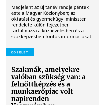
Megjelent az új tanév rendje péntek
este a Magyar Közlönyben; az
oktatási és gyermekügyi miniszter
rendelete külön fejezetben
tartalmazza a köznevelésben és a
szakképzésben fontos információkat.
KÖZÉLET
Szakmák, amelyekre
valóban szükség van: a
felnőttképzés és a
munkaerőpiac volt
napirenden