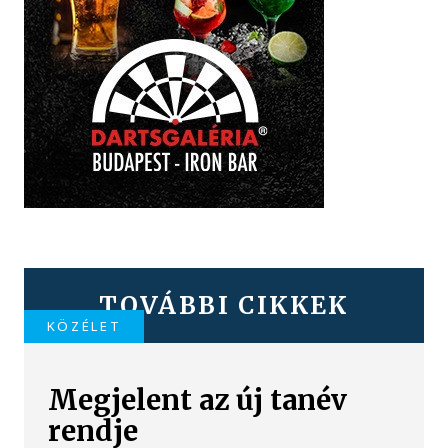
TOVÁBBI CIKKEK
KÖZÉLET
Megjelent az új tanév
rendje