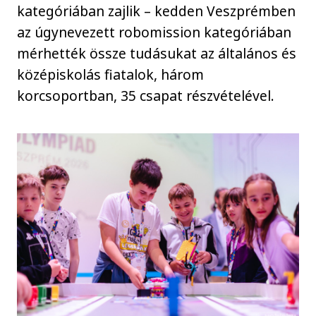
kategóriában zajlik – kedden Veszprémben
az úgynevezett robomission kategóriában
mérhették össze tudásukat az általános és
középiskolás fiatalok, három
korcsoportban, 35 csapat részvételével.