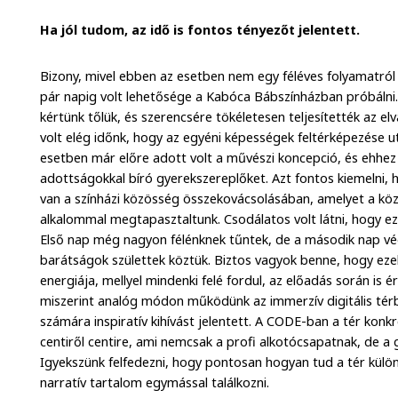
Ha jól tudom, az idő is fontos tényezőt jelentett.
Bizony, mivel ebben az esetben nem egy féléves folyamatró
pár napig volt lehetősége a Kabóca Bábszínházban próbálni. 
kértünk tőlük, és szerencsére tökéletesen teljesítették az el
volt elég időnk, hogy az egyéni képességek feltérképezése u
esetben már előre adott volt a művészi koncepció, és ehhez
adottságokkal bíró gyerekszereplőket. Azt fontos kiemelni,
van a színházi közösség összekovácsolásában, amelyet a k
alkalommal megtapasztaltunk. Csodálatos volt látni, hogy ez
Első nap még nagyon félénknek tűntek, de a második nap v
barátságok születtek köztük. Biztos vagyok benne, hogy ezek
energiája, mellyel mindenki felé fordul, az előadás során is 
miszerint analóg módon működünk az immerzív digitális tér
számára inspiratív kihívást jelentett. A CODE-ban a tér konk
centiről centire, ami nemcsak a profi alkotócsapatnak, de a
Igyekszünk felfedezni, hogy pontosan hogyan tud a tér különl
narratív tartalom egymással találkozni.