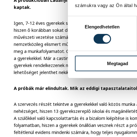
A produkcióban Ladányi Andrea mellett Fehér Lili és a
számukra vagy az Ön által ha
kaptak.
Hozzájárulás kiválasztása
Igen, 7-12 éves gyerekek szerepelnek a mesejátékban, amely
Elengedhetetlen
hiszen ő korábban sokat dolgozott gyerekszereplőkkel más
művészeti vezetése számára is kifejezetten szimpatikus konc
nemzetközileg elismert művészek mellett gyerekek is szerepe
meg a munkafolyamatot. Gyönyörű volt azt látni és megtapas
a gyerekekkel. Már a casting folyamán is az egyik legfontos
Megtagad
gyerekek rendelkezzenek művészeti érdeklődéssel, hiszen eg
lehetőséget jelenthet nekik.
A próbák már elindultak. Mik az eddigi tapasztalataito
A szervezés részét tekintve a gyerekekkel való közös munka
nehézséget, hiszen 13 gyerekszereplő iskolai és magánéletét
A szülőkkel való kapcsolattartás és a bizalom kiépítése is kom
folyamatban, hiszen a gyerekek önállóan vesznek részt a pró
feltétlenül evidens mindenki számára, hogy teljes nyugalom