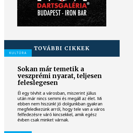
TOVÁBBI CIKKEK
KULTÚRA
Sokan már temetik a
veszprémi nyarat, teljesen
feleslegesen
Él egy tévhit a városban, miszerint július
után már nincs semmi és megáll az élet. Mi
ebben nem hiszünk! Jó dolgunkban gyakran
megfeledkezünk arról, hogy tele van a város
felfedezésre váró kincsekkel, amik egész
évben csak minket várnak.