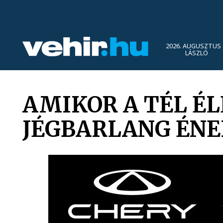
2026. AUGUSZTUS 
LÁSZLÓ
AMIKOR A TÉL ÉL
JÉGBARLANG ÉNE