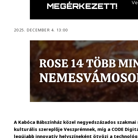
2025. DECEMBER 4. 13:00
A Kabóca Bábszínház közel negyedszázados szakmai
kulturális szereplője Veszprémnek, míg a CODE Digit
legújabb innovatív helyszíneként ötvözi a technológ