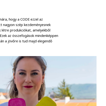
mára, hogy a CODE ezzel az
ett nagyon szép kezdeményesnek
létre produkciókat, amelyekből
i. Ezek az összefogások mindenképpen
lán a jövőre is tud majd elegendő