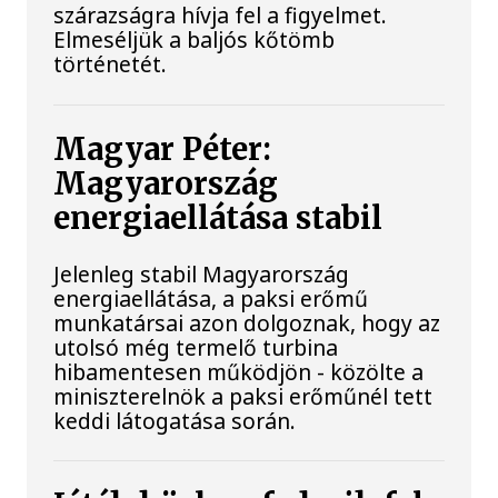
szárazságra hívja fel a figyelmet.
Elmeséljük a baljós kőtömb
történetét.
Magyar Péter:
Magyarország
energiaellátása stabil
Jelenleg stabil Magyarország
energiaellátása, a paksi erőmű
munkatársai azon dolgoznak, hogy az
utolsó még termelő turbina
hibamentesen működjön - közölte a
miniszterelnök a paksi erőműnél tett
keddi látogatása során.