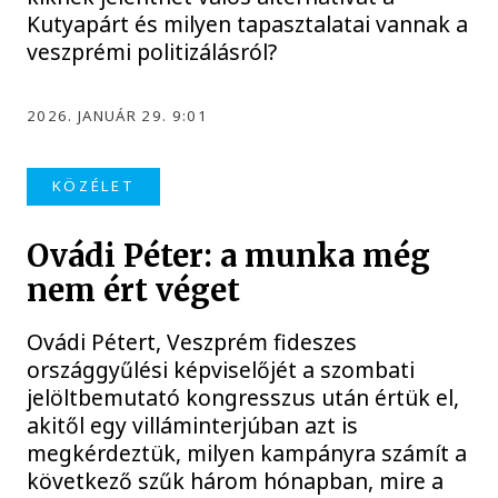
Kutyapárt és milyen tapasztalatai vannak a
veszprémi politizálásról?
2026. JANUÁR 29. 9:01
KÖZÉLET
Ovádi Péter: a munka még
nem ért véget
Ovádi Pétert, Veszprém fideszes
országgyűlési képviselőjét a szombati
jelöltbemutató kongresszus után értük el,
akitől egy villáminterjúban azt is
megkérdeztük, milyen kampányra számít a
következő szűk három hónapban, mire a