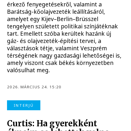
érkező fenyegetésekről, valamint a
Barátság-kőolajvezeték leállításáról,
amelyet egy Kijev–Berlin–Brüsszel
tengelyen született politikai színjátéknak
tart. Emellett szóba kerültek hazánk új
gáz- és olajvezeték-építési tervei, a
választások tétje, valamint Veszprém
térségének nagy gazdasági lehetőségei is,
amely viszont csak békés környezetben
valósulhat meg.
2026. MÁRCIUS 24. 15:20
INTERJÚ
Curtis: Ha gyerekként