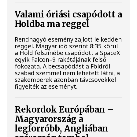
Valami óriási csapódott a
Holdba ma reggel
Rendhagyó esemény zajlott le kedden
reggel. Magyar idő szerint 8:35 körül
a Hold felszínébe csapódott a SpaceX
egyik Falcon–9 rakétájának felső
fokozata. A becsapódást a Földről
szabad szemmel nem lehetett látni, a
szakemberek azonban távcsövekkel
figyelték az eseményt.
Rekordok Európában –
Magyarország a
legforróbb, Angliában