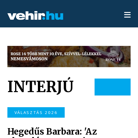
INTERJÚ
VÁLASZTÁS 2026
Hegedűs Barbara: 'Az