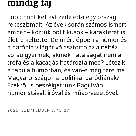
mindig fáj
Több mint két évtizede edzi egy ország
rekeszizmait. Az évek során számos ismert
ember – köztük politikusok – karakterét is
életre keltette. De miért éppen a humor és
a paródia világát választotta az a nehéz
sorsú gyermek, akinek fiatalságát nem a
tréfa és a kacagás határozta meg? Létezik-
e tabu a humorban, és van-e még tere ma
Magyarországon a politikai paródiának?
Ezekről is beszélgettünk Bagi Iván
humoristával, íróval és műsorvezetővel.
2025. SZEPTEMBER 6. 13:27