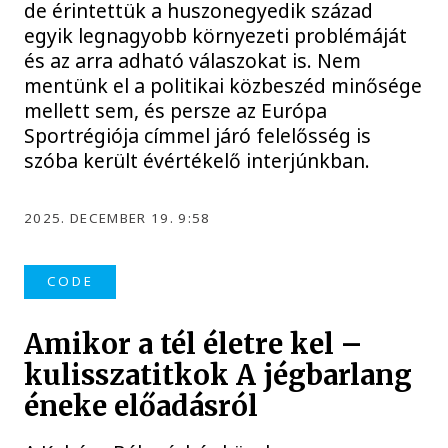
de érintettük a huszonegyedik század
egyik legnagyobb környezeti problémáját
és az arra adható válaszokat is. Nem
mentünk el a politikai közbeszéd minősége
mellett sem, és persze az Európa
Sportrégiója címmel járó felelősség is
szóba került évértékelő interjúnkban.
2025. DECEMBER 19. 9:58
CODE
Amikor a tél életre kel –
kulisszatitkok A jégbarlang
éneke előadásról