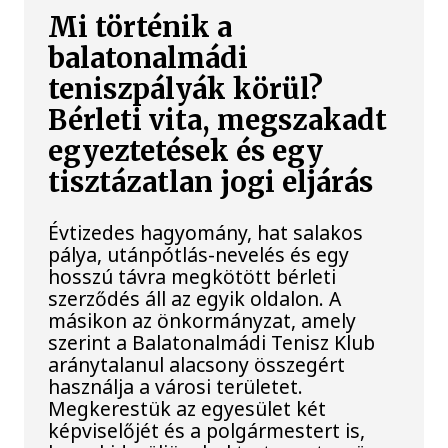
Mi történik a
balatonalmádi
teniszpályák körül?
Bérleti vita, megszakadt
egyeztetések és egy
tisztázatlan jogi eljárás
Évtizedes hagyomány, hat salakos
pálya, utánpótlás-nevelés és egy
hosszú távra megkötött bérleti
szerződés áll az egyik oldalon. A
másikon az önkormányzat, amely
szerint a Balatonalmádi Tenisz Klub
aránytalanul alacsony összegért
használja a városi területet.
Megkerestük az egyesület két
képviselőjét és a polgármestert is,