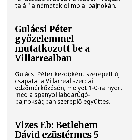
talál" a németek olimpiai bajnokán.
Gulácsi Péter
győzelemmel
mutatkozott be a
Villarrealban
Gulácsi Péter kezdőként szerepelt új
csapata, a Villarreal szerdai
edzőmérkőzésén, melyet 1-0-ra nyert
meg a spanyol labdarúgó-
bajnokságban szereplő együttes.
Vizes Eb: Betlehem
Dávid ezüstérmes 5