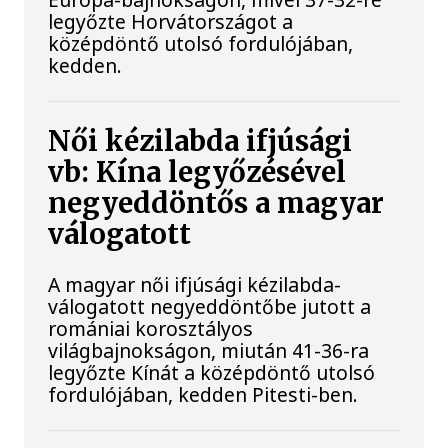
legyőzte Horvátországot a
középdöntő utolsó fordulójában,
kedden.
Női kézilabda ifjúsági
vb: Kína legyőzésével
negyeddöntős a magyar
válogatott
A magyar női ifjúsági kézilabda-
válogatott negyeddöntőbe jutott a
romániai korosztályos
világbajnokságon, miután 41-36-ra
legyőzte Kínát a középdöntő utolsó
fordulójában, kedden Pitesti-ben.