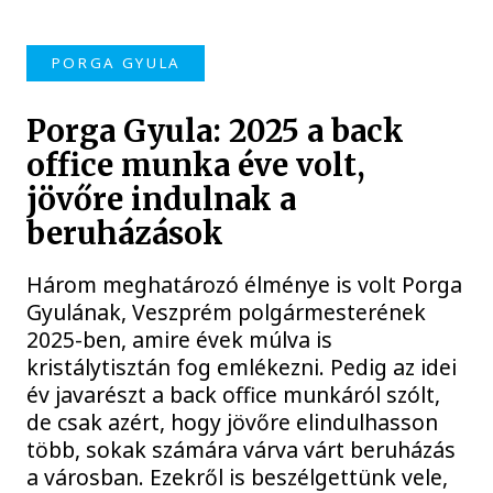
PORGA GYULA
Porga Gyula: 2025 a back
office munka éve volt,
jövőre indulnak a
beruházások
Három meghatározó élménye is volt Porga
Gyulának, Veszprém polgármesterének
2025-ben, amire évek múlva is
kristálytisztán fog emlékezni. Pedig az idei
év javarészt a back office munkáról szólt,
de csak azért, hogy jövőre elindulhasson
több, sokak számára várva várt beruházás
a városban. Ezekről is beszélgettünk vele,