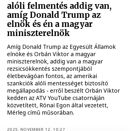
alóli felmentés addig van,
amíg Donald Trump az
elnök és én a magyar
miniszterelnök
Amíg Donald Trump az Egyesült Államok
elnöke és Orbán Viktor a magyar
miniszterelnök, addig van a magyar
rezsicsökkentés szempontjából
életbevágóan fontos, az amerikai
szankciók alóli mentességet biztosító
megállapodás - erről beszélt Orbán Viktor
kedden az ATV YouTube csatornáján
közvetített, Rónai Egon által vezetett,
Mérleg című műsorában.
2025. NOVEMBER 12. 10:27