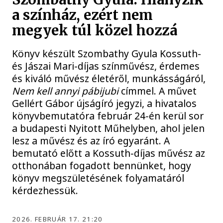
a színház, ezért nem
megyek túl közel hozzá
Könyv készült Szombathy Gyula Kossuth-
és Jászai Mari-díjas színművész, érdemes
és kiváló művész életéről, munkásságáról,
Nem kell annyi pábijubi
címmel. A művet
Gellért Gábor újságíró jegyzi, a hivatalos
könyvbemutatóra február 24-én kerül sor
a budapesti Nyitott Műhelyben, ahol jelen
lesz a művész és az író egyaránt. A
bemutató előtt a Kossuth-díjas művész az
otthonában fogadott bennünket, hogy
könyv megszületésének folyamatáról
kérdezhessük.
2026. FEBRUÁR 17. 21:20